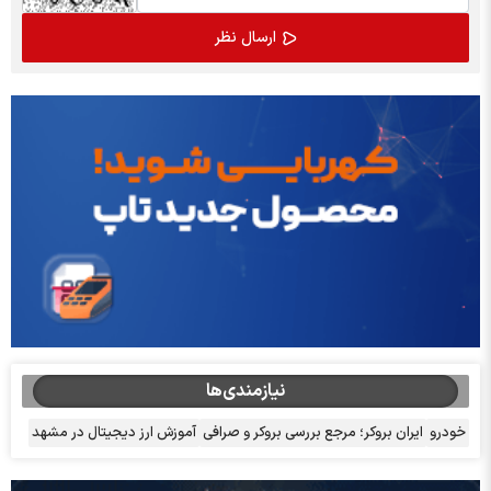
نیازمندی‌ها
خودرو
ایران بروکر؛ مرجع بررسی بروکر و صرافی
آموزش ارز دیجیتال در مشهد