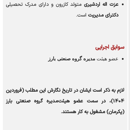
عزت اله اردشیری
متولد کازرون و دارای مدرک تحصیلی
دکترای مدیریت
است.
سوابق اجرایی
عضو هیئت
مدیره
گروه صنعتی بارز
لازم به ذکر است ایشان در تاریخ نگارش این مطلب (فروردین
1404)، در سمت عضو هیئت‌مدیره گروه صنعتی بارز
(پکرمان) مشغول به کار هستند.