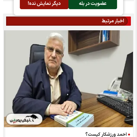
عضویت در بله
دیگر نمایش نده!
اخبار مرتبط
احمد ورزشکار کیست؟