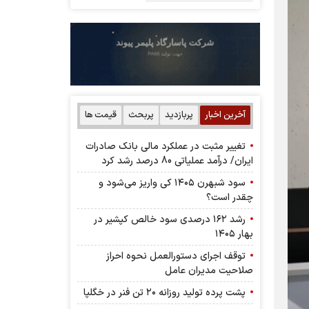
آخرین اخبار
پربازدید
پربحث
قیمت ها
تغییر مثبت در عملکرد مالی بانک صادرات
ایران/ درآمد عملیاتی 80 درصد رشد کرد
سود شبهرن ۱۴۰۵ کی واریز می‌شود و
چقدر است؟
رشد ۱۶۲ درصدی سود خالص کپشیر در
بهار ۱۴۰۵
توقف اجرای دستورالعمل نحوه احراز
صلاحیت مدیران عامل
پشت پرده تولید روزانه ۲۰ تن فنر در خگلپا