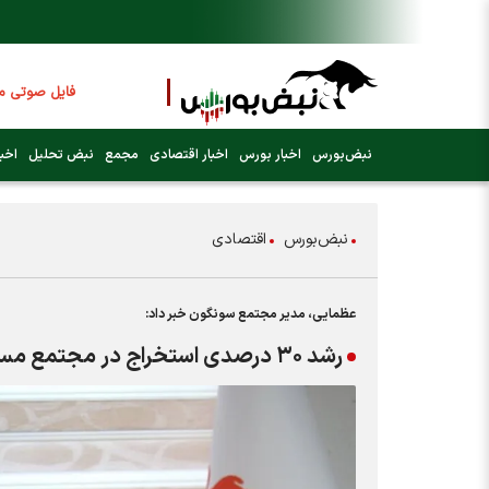
فایل صوتی مجامع
عرضه اولیه بعدی 
نبض‌بورس
اخبار بورس
اخبار اقتصادی
مجمع
نبض تحلیل
اخبا
فوری:
پرداخت وام 200 میلیونی بورس از روز شنبه ۹ خردا
نبض‌بورس
اقتصادی
فوری:
شاخص کل کانال 4 میلیون و
عظمایی، مدیر مجتمع سونگون خبر داد:
رشد ۳۰ درصدی استخراج در مجتمع مس سونگون طی سال ۱۴۰۳