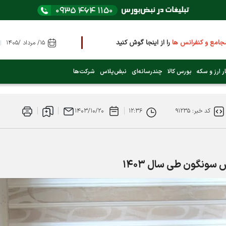
 و کنفرانس ها
را از اینجا گوش کنید
۱۵/ مرداد /۱۴۰۵
کدام نماد است؟ (کلیک کنید)
ر ارز و سکه
بورس کالا
چندرسانه‌ای
نبض‌پلاس
شرکت‌ها
د ۱۴۰۵
کد خبر: ۹۱۲۳۵
۱۲:۳۶
۱۴۰۳/۱۰/۲۰
احد را رد کرد