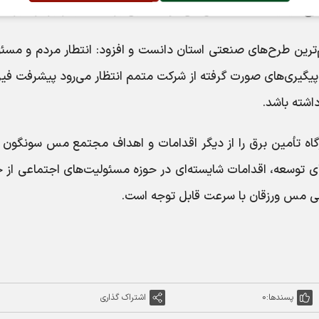
نی را از جمله مهم‌ترین طرح‌های صنعتی استان دانست و افزود: انتطار مردم و مس
 پیگیری‌های صورت گرفته از شرکت متمم انتظار می‌رود پیشرفت فی
اشته باشد.
ت اجرایی فاز ۴ تغلیظ و نیروگاه تأمین برق را از دیگر اقدامات و اهداف مجتمع مس سونگون
ی توسعه‌، اقدامات شایسته‌ای در حوزه مسئولیت‌های اجتماعی از 
زشی مس ورزقان با سرعت قابل توجه است.
پسندها:
0
اشتراک گذاری