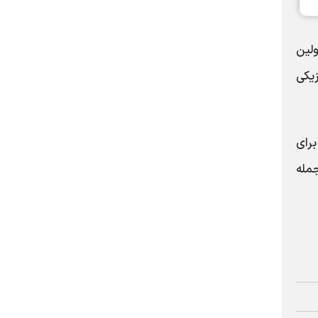
ئولین
زیکی
 برای
جمله