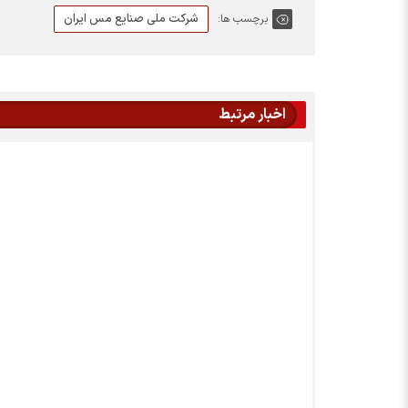
شرکت ملی صنایع مس ایران
برچسب ها:
اخبار مرتبط