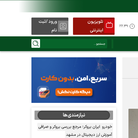
تلویزیون
ورود /ثبت
۲۲:۴۹
اینترنتی
نام
نیازمندی‌ها
خودرو
ایران بروکر؛ مرجع بررسی بروکر و صرافی
آموزش ارز دیجیتال در مشهد