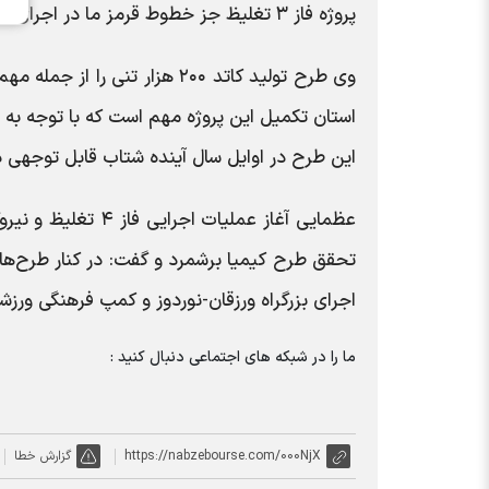
پروژه‌ فاز ۳ تغلیظ جز خطوط قرمز ما در اجرای طرح کیمیا است که تلاش می‌شود مطابق برنامه به بهره‌برداری برسد.
وی طرح تولید کاتد ۲۰۰ هزار ت
استان تکمیل این پروژه مهم است که با توجه به
این طرح در اوایل سال آینده شتاب قابل توجهی د
عظمایی آغاز عملیا
تحقق طرح کیمیا برشمرد و گفت: در کنار طرح‌ها
اجرای بزرگراه ورزقان-نوردوز و کمپ فرهنگی ور
ما را در شبکه های اجتماعی دنبال کنید :
https://nabzebourse.com/000NjX
گزارش خطا