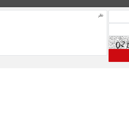
 های ویژه خبری
اخبار نماد ها
گ
رتاپ
فن افزار