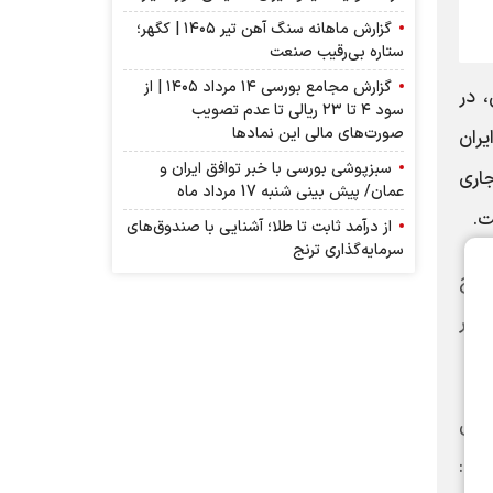
گزارش ماهانه سنگ آهن تیر ۱۴۰۵ | کگهر؛
ستاره بی‌رقیب صنعت
گزارش مجامع بورسی ۱۴ مرداد ۱۴۰۵ | از
 در
سود ۴ تا ۲۳ ریالی تا عدم تصویب
صورت‌های مالی این نماد‌ها
ران
سبزپوشی بورسی با خبر توافق ایران و
جاری
عمان/ پیش بینی شنبه 17 مرداد ماه
ت.
از درآمد ثابت تا طلا؛ آشنایی با صندوق‌های
سرمایه‌گذاری ترنج
خراج
محترم در
های
رد: