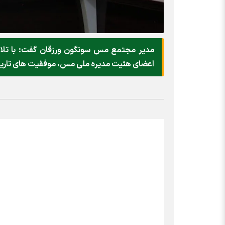
مدیر مجتمع مس سونگون ورزقان گفت: با تلاش
اعضای هئیت مدیره ملی مس، موفقیت های تاریخی