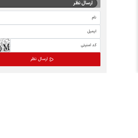
ارسال نظر
اخبار چهره ها
بسته
افشین خانی
کالابر
سیدعلی مدنی زاده
یارانه