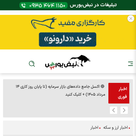
🔴 اکسل جامع داده‌های بازار سرمایه (تا پایان روز کاری ۱۴
🚨مس 14000
اخبار
مرداد ۱۴۰۵) + کلیک کنید
فوری
اخبار ارز و سکه
اخبار