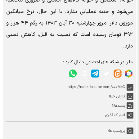
حواله، اسکناس و حواله کالا‌های اساسی و ضروری محاسبه
می‌شود و جنبه عملیاتی ندارد. با این حال، نرخ میانگین
موزون دلار امروز چهارشنبه ۳۰ آبان ۱۴۰۳ به رقم ۴۴ هزار و
۳۹۲ تومان رسیده است که نسبت به قبل، کاهش نسبی
دارد.
ما را در شبکه های اجتماعی دنبال کنید :
https://nabzebourse.com/000MeC
گزارش خطا
پسندها:
1
اشتراک گذاری
برچسب ها: