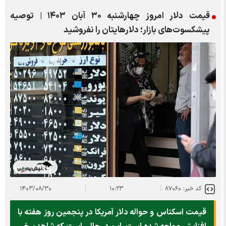
قیمت دلار امروز چهارشنبه ۳۰ آبان ۱۴۰۳ | توصیه
پیشکسوت‌های بازار؛ دلارهایتان را نفروشید
کد خبر: ۸۷۰۶۰
۱۰:۲۳
۱۴۰۳/۰۸/۳۰
قیمت اسکناس و حواله دلار آمریکا در پنجمین روز هفته با