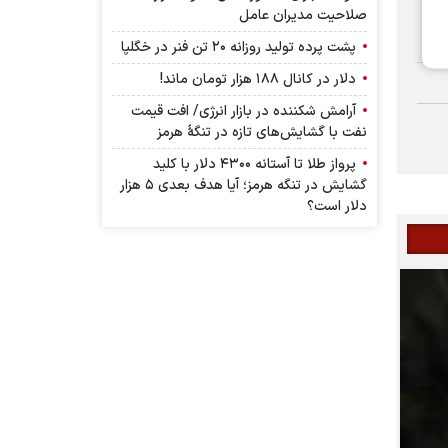
صلاحیت مدیران عامل
پشت پرده تولید روزانه ۲۰ تن فنر در خگلپا
دلار در کانال ۱۸۸ هزار تومان ماند!
آرامش شکننده در بازار انرژی/ افت قیمت
نفت با گشایش‌های تازه در تنگۀ هرمز
پرواز طلا تا آستانه ۴۳۰۰ دلار با کلید
گشایش در تنگه هرمز؛ آیا هدف بعدی ۵ هزار
دلار است؟