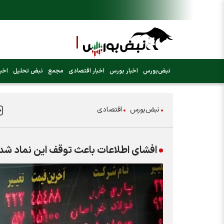
نبض‌بورس
اخبار بورس
اخبار اقتصادی
مجمع
نبض تحلیل
اخبا
نبض‌بورس
اقتصادی
افشای اطلاعات باعث توقف این نماد شد