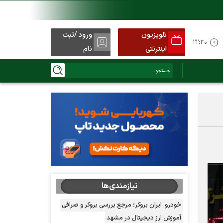
تلویزیون
ورود /ثبت
ید
۲۲:۳۰
اینترنتی
نام
نیازمندی‌ها
خودرو
ایران بروکر؛ مرجع بررسی بروکر و صرافی
آموزش ارز دیجیتال در مشهد