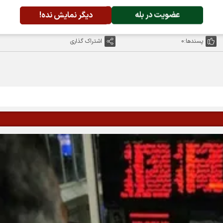
عضویت در بله
دیگر نمایش نده!
پسندها:
0
اشتراک گذاری