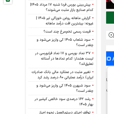
پیش‌بینی بورس فردا شنبه ۱۷ مرداد ۱۴۰۵|
کدام صنایع بازار مثبت می‌شوند؟
گزارش ماهانه روغن خوراکی تیر ۱۴۰۵ |
غپونه؛ بیشترین افت درآمد ماهانه
قیمت رسمی تخم‌مرغ چند است؟
سود شلعاب ۱۴۰۵ کی واریز می‌شود و
چقدر است؟
۳۷ نماد بورسی و ۱۷ نماد فرابورسی در
لیست هشدار؛ کدام نماد‌ها در آستانه
تعلیق‌اند؟
تغییر مثبت در عملکرد مالی بانک صادرات
ایران/ درآمد عملیاتی 80 درصد رشد کرد
 اطلاعات با
سود شبهرن ۱۴۰۵ کی واریز می‌شود و
سان
چقدر است؟
رشد ۱۶۲ درصدی سود خالص کپشیر در
بهار ۱۴۰۵
توقف اجرای دستورالعمل نحوه احراز