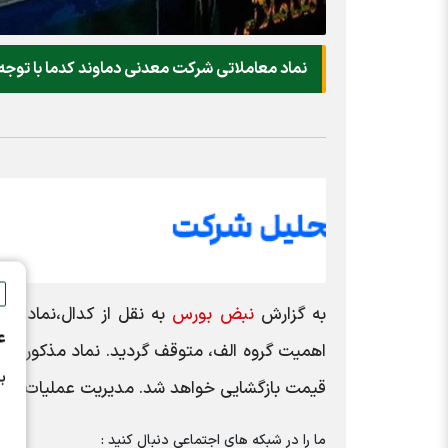
نماد معاملاتی شرکت معدنی دماوند کدما با توجه
به گزارش
نبض بورس
ع
اهمیت گروه الف، متوقف گردید. نماد مذکور رو
ب
قیمت بازگشایی خواهد شد. مدیریت عملیات بازار
ما را در شبکه های اجتماعی دنبال کنید :