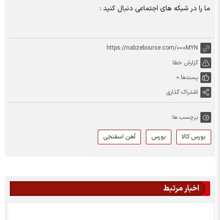
ما را در شبکه های اجتماعی دنبال کنید :
https://nabzebourse.com/000MYN
گزارش خطا
پسندها:
0
اشتراک گذاری
برچسب ها:
بورس کالا
بورس
آهن اسفنجی
اخبار مرتبط