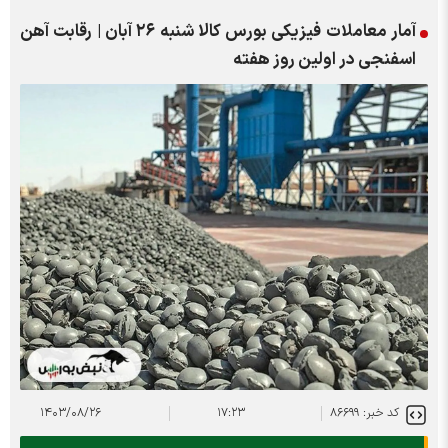
آمار معاملات فیزیکی بورس کالا شنبه ۲۶ آبان | رقابت آهن
اسفنجی در اولین روز هفته
کد خبر: ۸۶۶۹۹
۱۷:۲۳
۱۴۰۳/۰۸/۲۶