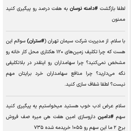
لطفا بازگشت
#دامنه نوسان
به هفت درصد رو پیگیری کنید
ممنون
با سلام. از مدیریت شرکت سیمان تهران (
#ستران)
سوالم این
هست که چرا تکلیف زمین‌های 120 هکتاری محل کار خانه رو
مشخص نمی‌کنید؟ چرا سهامداران رو اینقدر در بلاتکلیفی
نگه می‌دارید؟ چرا منافع سهامداران خرد برایتان مهم
نیست؟ لطفا شفاف سازی کنید.
سلام عرض ادب خوب هستید میخواستیم یه پیگیری کنید
سهم
#دامین
داروسازی امین هفت هی میره صف فروش
برج ۲ ما این سهم رو ۱۰۵۵ خریدمه شده ۷۳۵