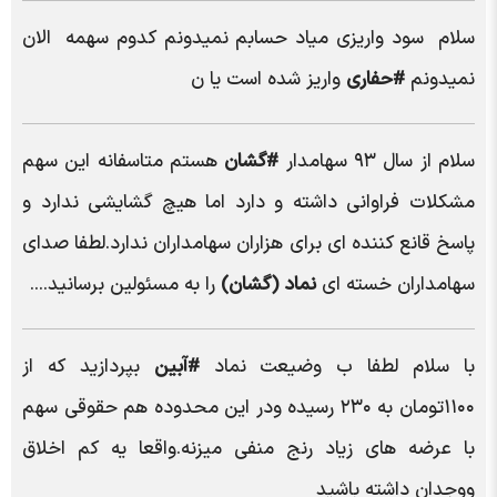
سلام سود واریزی میاد حسابم نمیدونم کدوم سهمه الان
نمیدونم
#حفاری
واریز شده است یا ن
سلام از سال ۹۳ سهامدار
#گشان
هستم متاسفانه این سهم
مشکلات فراوانی داشته و دارد اما هیچ گشایشی ندارد و
پاسخ قانع کننده ای برای هزاران سهامداران ندارد.لطفا صدای
سهامداران خسته ای
نماد (گشان)
را به مسئولین برسانید....
با سلام لطفا ب وضیعت نماد
#آبین
بپردازید که از
۱۱۰۰تومان به ۲۳۰ رسیده ودر این محدوده هم حقوقی سهم
با عرضه های زیاد رنج منفی میزنه.واقعا یه کم اخلاق
ووجدان داشته باشید