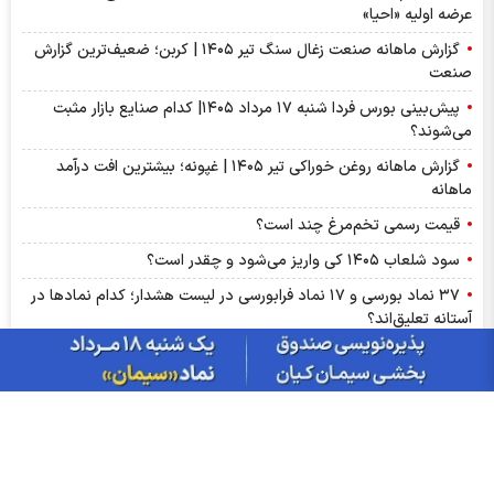
عرضه اولیه «احیا»
گزارش ماهانه صنعت زغال سنگ تیر ۱۴۰۵ | کربن؛ ضعیف‌ترین گزارش
صنعت
پیش‌بینی بورس فردا شنبه ۱۷ مرداد ۱۴۰۵| کدام صنایع بازار مثبت
می‌شوند؟
گزارش ماهانه روغن خوراکی تیر ۱۴۰۵ | غپونه؛ بیشترین افت درآمد
ماهانه
قیمت رسمی تخم‌مرغ چند است؟
سود شلعاب ۱۴۰۵ کی واریز می‌شود و چقدر است؟
۳۷ نماد بورسی و ۱۷ نماد فرابورسی در لیست هشدار؛ کدام نماد‌ها در
آستانه تعلیق‌اند؟
تغییر مثبت در عملکرد مالی بانک صادرات ایران/ درآمد عملیاتی 80
درصد رشد کرد
سود شبهرن ۱۴۰۵ کی واریز می‌شود و چقدر است؟
رشد ۱۶۲ درصدی سود خالص کپشیر در بهار ۱۴۰۵
توقف اجرای دستورالعمل نحوه احراز صلاحیت مدیران عامل