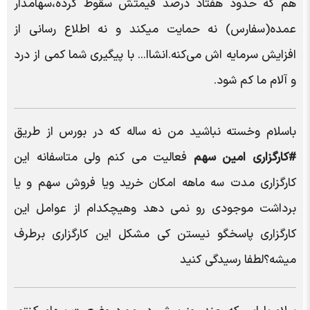
هم که حدود هفتاد درصد قیمتش سقوط کرده،سهامدار
عمده(سفارس) نه حمایت میکند و نه اطلاع رسانی از
افزایش سرمایه اش می‌کنه.انشاا... با پیگیری شما کمی از درد
و آلام ما کم شود.
باسلام وخسته نباشید من نه ساله که در بورس از طریق
#کارگزاری امین سهم
فعالیت می کنم ولی متاسفانه این
کارگزاری مدت سه ماهه امکان خرید ویا فروش سهم و یا
برداشت موجودی رو نمی دهد وهیچکدام از عوامل این
کارگزاری پاسخگو نیستن کی مشکل این کارگزاری برطرف
میشه؟لطفا رسیدگی کنید