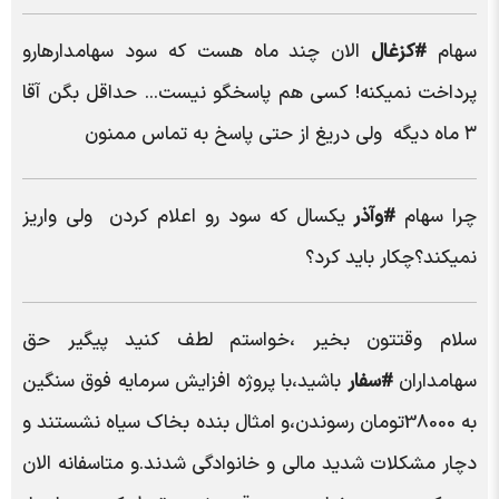
سهام
#کزغال
الان چند ماه هست که سود سهامدارهارو
پرداخت نمیکنه! کسی هم پاسخگو نیست... حداقل بگن آقا
۳ ماه دیگه ولی دریغ از حتی پاسخ به تماس ممنون
چرا سهام
#وآذر
یکسال که سود رو اعلام کردن ولی واریز
نمیکند؟چکار باید کرد؟
سلام وقتتون بخیر ،خواستم لطف کنید پیگیر حق
سهامداران
#سفار
باشید،با پروژه افزایش سرمایه فوق سنگین
به 38000تومان رسوندن،و امثال بنده بخاک سیاه نشستند و
دچار مشکلات شدید مالی و خانوادگی شدند.و متاسفانه الان