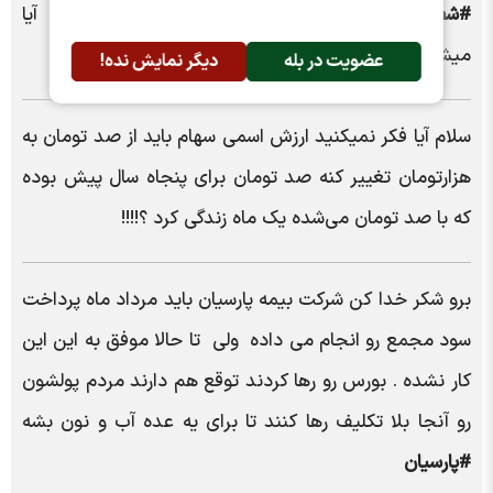
#شصهفا)
تاکنون نه سود داده نه حق تقدم نه جایزه آیا
میشه از طریق بازرسی کل کشور شکایت کرد؟
عضویت در بله
دیگر نمایش نده!
سلام آیا فکر نمیکنید ارزش اسمی سهام باید از صد تومان به
هزارتومان تغییر کنه صد تومان برای پنجاه سال پیش بوده
که با صد تومان می‌شده یک ماه زندگی کرد ؟!!!!
برو شکر خدا کن شرکت بیمه پارسیان باید مرداد ماه پرداخت
سود مجمع رو انجام می داده ولی تا حالا موفق به این این
کار نشده . بورس رو رها کردند توقع هم دارند مردم پولشون
رو آنجا بلا تکلیف رها کنند تا برای یه عده آب و نون بشه
#پارسیان