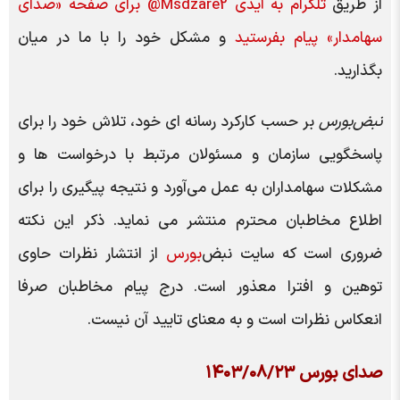
از طریق
تلگرام به آیدی Msdzare2@ برای صفحه «صدای
سهامدار» پیام بفرستید
و مشکل خود را با ما در میان
بگذارید.
نبض‌بورس
بر حسب کارکرد رسانه ای خود، تلاش خود را برای
پاسخگویی سازمان و مسئولان مرتبط با درخواست ها و
مشکلات سهامداران به عمل می‌آورد و نتیجه پیگیری را برای
اطلاع مخاطبان محترم منتشر می نماید. ذکر این نکته
ضروری است که سایت نبض‌
بورس
از انتشار نظرات حاوی
توهین و افترا معذور است. درج پیام مخاطبان صرفا
انعکاس نظرات است و به معنای تایید آن نیست.
صدای بورس ۱۴۰۳/۰۸/۲۳