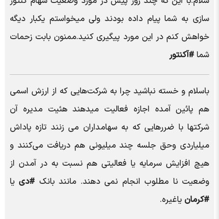
سلام.با این که چند روز پیش در مورد وضعیت سهام کنتور
سازی به شما پیام داده بودند ولی میخواستم یکبار دیگه
خواهش کنم در این مورد پیگیری کنید.ممنون بابت زحمات
شما
#آکنتور
باسلام و خسته نباشید چرا به شرکت‌هایی که از ارزش اسمی
هم پائین آمده اجازه فعالیت میدهند هئیت مدیره آن
شرکتها با ضررهایی که به سهامداران می زنند تازه پاداش
میلیاردی وحق جلسه چند میلیونی هم دریافت می‌کنند و
هیچ افزایش سرمایه یا فعالیتی هم نسبت به در آمدن از
وضعیت نا مطلوب انجام نمی دهند. مانند بانک
#دی
یا
#کرمان
یاغیره.