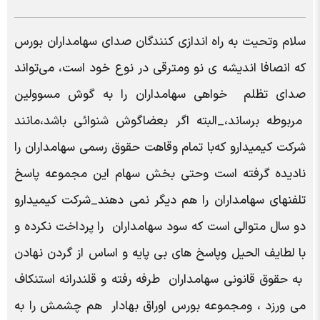
سلام وتحیت به راه اندازی کنندگان صدای سهامداران بورس
که انصافا اندیشه ی نو ومترقی در نوع خود است، می‌تواند
صدای تظلم خواهی سهامداران را به گوش مسوولین
مربوطه برساند،_البته اگر بعضاگوش شنوائی باشد،مانند
شرکت کیمیدارو که‌با تمام وقاهت حقوق رسمی سهامداران را
نادیده گرفته است وحتی بخش سهام این مجموعه پاسخ
تلفنهای سهامداران را هم دیگر نمی دهند_شرکت کیمیدارو
دو سال متوالی است که سود سهامداران را پرداخت نکرده و
با لطایف الحیل وپاسخ های بی پایه و اساس از گردن نهادن
به حقوق قانونی سهامداران طرفه رفته و قلندرانه استنکاف
می ورزد ، ومجموعه بورس اوراق بهادار هم چشمش را به