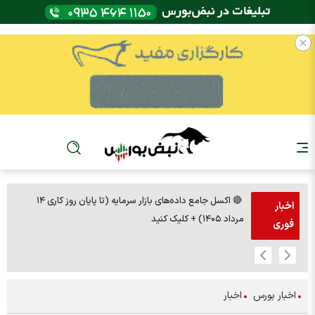
🔴 اکسل جامع داده‌های بازار سرمایه (تا پایان روز کاری ۱۴
🚨مس 14000
اخبار
مرداد ۱۴۰۵) + کلیک کنید
فوری
اخبار بورس
اخبار