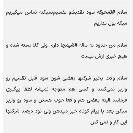
سلام‌
#تمحرکه
سود نقدیشو تقسیم‌نمیکنه تماس میگیریم
میگه پول نداریم
سلام من حدود نه ساله
#شپمچا
دارم. ولی کلا بسته شده و
هیچ خبری ازش نیست
سلام وقت بخیر شرکتها بعضی شون سود قابل تقسیم رو
واریز نمی‌کنند و کسی هم متوجه نمیشه لطفآ پیگیری
فرمایند البته بعضی هم واقعا خوب هستن و سود رو واریز
میکن بعد با پیام کوتاه خبر میدهن ولی نود درصد شرکتها
این کار و نمی کنن