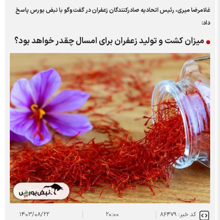
غلامرضا میری، رئیس اتحادیه صادرکنندگان زعفران در گفت‌وگو با نبض بورس پاسخ
داد:
میزان کشت و تولید زعفران برای امسال چقدر خواهد بود؟
کد خبر: ۸۶۴۷۹
۲۰:۰۰
۱۴۰۳/۰۸/۲۲