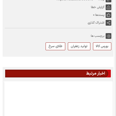
گزارش خطا
پسندها:
0
اشتراک گذاری
برچسب ها:
بورس کالا
تولید زعفران
طلای سرخ
اخبار مرتبط