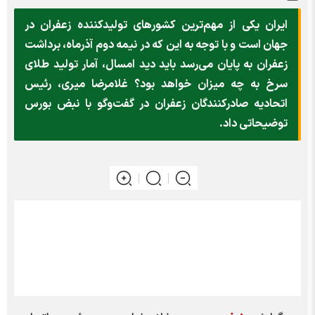
ایران یکی از مهم‌ترین کشور‌های تولیدکننده زعفران در
جهان است و با توجه به این که در نیمه دوم آذرماه، برداشت
زعفران به پایان می‌رسد باید دید امسال، آمار تولید طلای
سرخ به چه میزان خواهد بود؟ غلامرضا میری، رئیس
اتحادیه صادرکنندگان زعفران در گفت‌وگو با نبض بورس
توضیحاتی داد.