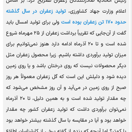
رئیس اتحادیه صادرکنندگان زعفران تصریح کرد: بر اساس
اعلام وزارت جهاد کشاورزی،
تولید زعفران در سال گذشته
حدود ۱۷۰ تن زعفران بوده است
ولی برای تولید امسال باید
گفت از آن‌جایی که تقریباً برداشت زعفران از ۲۵ مهرماه شروع
شده است و تا ۲۰ آذرماه ادامه دارد هنوز نمی‌توانیم برای
میزان تولید برآوردی داشته باشیم. زیرا محصول زعفران مثل
دیگر محصولات نیست که روی درختان باشد و یا روی زمین
دیده شود و دلیلش این است که گل زعفران معمولاً هر روز
صبح از روی زمین در می‌آید و آن روز مشخص می‌شود که
چه مقدار تولید شده است و به همین دلیل، تا ۲۰ آذرماه
نمی‌توان برآوردی داشت که تولید زعفران کشور چه مقدار
خواهد بود و آیا در مقایسه با سال گذشته بیشتر خواهد بود
یا کمتر؟ اما آن‌چه که بنده از گفته برخی از کارشناسان اطلاع