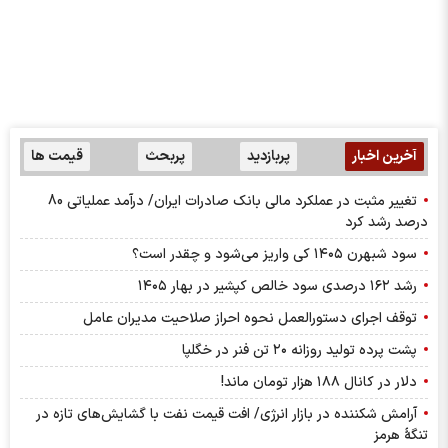
آخرین اخبار
پربازدید
پربحث
قیمت ها
تغییر مثبت در عملکرد مالی بانک صادرات ایران/ درآمد عملیاتی 80
درصد رشد کرد
سود شبهرن ۱۴۰۵ کی واریز می‌شود و چقدر است؟
رشد ۱۶۲ درصدی سود خالص کپشیر در بهار ۱۴۰۵
توقف اجرای دستورالعمل نحوه احراز صلاحیت مدیران عامل
پشت پرده تولید روزانه ۲۰ تن فنر در خگلپا
دلار در کانال ۱۸۸ هزار تومان ماند!
آرامش شکننده در بازار انرژی/ افت قیمت نفت با گشایش‌های تازه در
تنگۀ هرمز