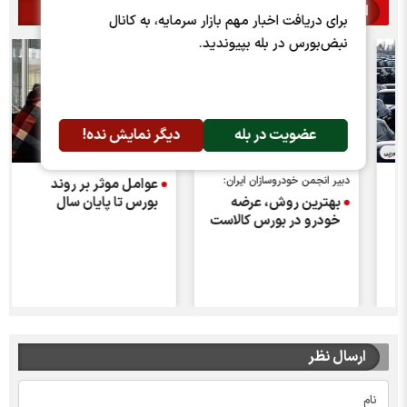
اخبار مرتبط
برای دریافت اخبار مهم بازار سرمایه، به کانال
نبض‌بورس در بله بپیوندید.
عضویت در بله
دیگر نمایش نده!
و
دبیر انجمن خودروسازان ایران:
عوامل موثر بر روند
بهترین روش، عرضه
بورس تا پایان سال
خودرو در بورس کالاست
ارسال نظر