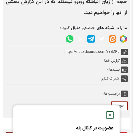
حجم از زیان انباشته روبرو نیستند که در این گزارش بخشی
از آنها را خواهیم دید.
ما را در شبکه های اجتماعی دنبال کنید :
https://nabzebourse.com/000MRd
گزارش خطا
پسندها:
0
اشتراک گذاری
برچسب ها:
خودرو
✕
عضویت در کانال بله