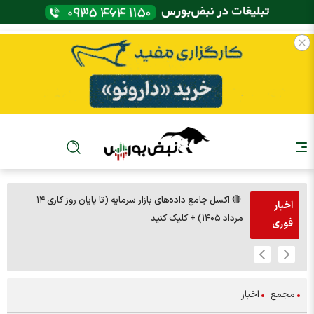
🔴 اکسل جامع داده‌های بازار سرمایه (تا پایان روز کاری ۱۴
🚨مس 14000
اخبار
مرداد ۱۴۰۵) + کلیک کنید
فوری
مجمع
اخبار