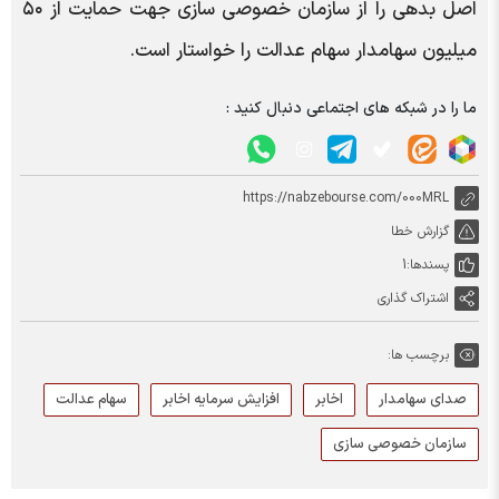
اصل بدهی را از سازمان خصوصی سازی جهت حمایت از ۵۰
میلیون سهامدار سهام عدالت را خواستار است.
ما را در شبکه های اجتماعی دنبال کنید :
https://nabzebourse.com/000MRL
گزارش خطا
پسندها:
1
اشتراک گذاری
برچسب ها:
صدای سهامدار
اخابر
افزایش سرمایه اخابر
سهام عدالت
سازمان خصوصی سازی