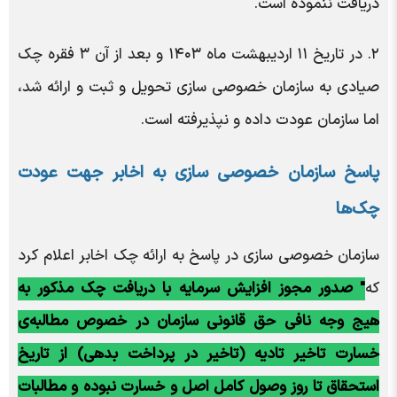
دریافت ننموده است.
۲. در تاریخ ۱۱ اردیبهشت ماه ۱۴۰۳ و بعد از آن ۳ فقره چک
صیادی به سازمان خصوصی سازی تحویل و ثبت و ارائه شد،
اما سازمان عودت داده و نپذیرفته است.
پاسخ سازمان خصوصی سازی به اخابر جهت عودت
چک‌ها
سازمان خصوصی سازی در پاسخ به ارائه چک اخابر اعلام کرد
که
" صدور مجوز افزایش سرمایه با دریافت چک مذکور به
هیج وجه نافی حق قانونی سازمان در خصوص مطالبه‌ی
خسارت تاخیر تادیه (تاخیر در پرداخت بدهی) از تاریخ
استحقاق تا روز وصول کامل اصل و خسارت نبوده و مطالبات