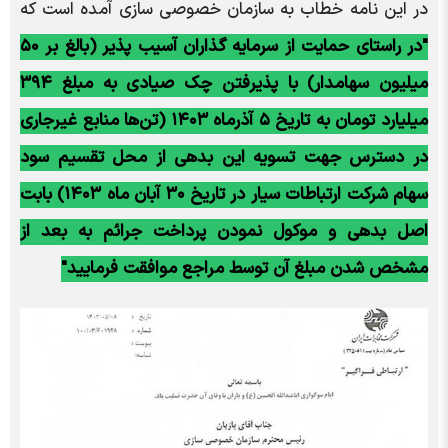
در این نامه خطاب به سازمان خصوصی سازی آمده است که
"در راستای حمایت از سرمایه گذاران آسیب پذیر (بالغ بر ۵۰
میلیون سهامدار) با پذیرفتن چک صیادی به مبلغ ۳۹۴
میلیارد تومان به تاریخ ۵ آذرماه ۱۴۰۳ (تن‌ها منابع غیرجاری
در دسترس جهت تسویه این بدهی از محل تقسیم سود
سهام شرکت ارتباطات سیار در تاریخ ۳۰ آبان ماه ۱۴۰۳) بابت
اصل بدهی و موکول نمودن پرداخت جرائم به بعد از
مشخص شدن مبلغ آن توسط مراجع موافقت فرمایید"