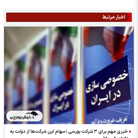
اخبار مرتبط
پ
خبری مهم برای ۳ شرکت بورسی | سهام این شرکت‌ها از دولت به
بورس می‌رود