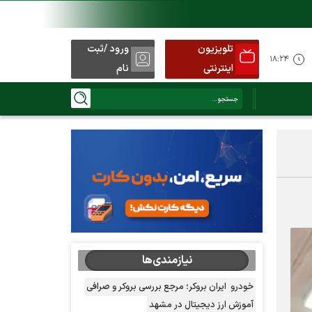
تلویزیون
ورود /ثبت
۱۸:۲۴
اینترنتی
نام
نیازمندی‌ها
خودرو
ایران بروکر؛ مرجع بررسی بروکر و صرافی
آموزش ارز دیجیتال در مشهد