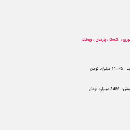
نوری ، شستا ، پارسان ، وبملت