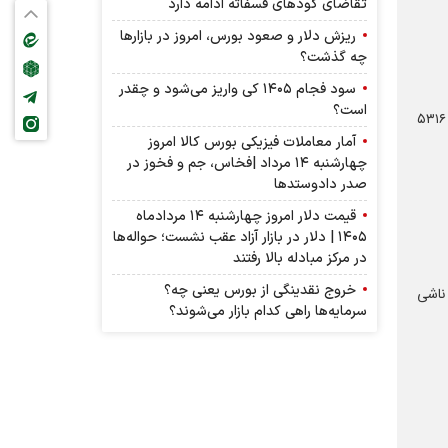
تقاضای کودهای فسفاته ادامه دارد
ریزش دلار و صعود بورس، امروز در بازارها
چه گذشت؟
سود فجام ۱۴۰۵ کی واریز می‌شود و چقدر
است؟
/ درصد افزایش سرمایه: ۵۳۱۶
آمار معاملات فیزیکی بورس کالا امروز
چهارشنبه ۱۴ مرداد |فخاس، جم و فخوز در
صدر دادوستد‌ها
قیمت دلار امروز چهارشنبه ۱۴ مردادماه
۱۴۰۵ | دلار در بازار آزاد عقب نشست؛ حواله‌ها
در مرکز مبادله بالا رفتند
خروج نقدینگی از بورس یعنی چه؟
ناشی
سرمایه‌ها راهی کدام بازار می‌شوند؟