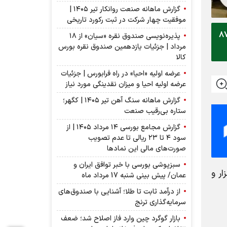
گزارش ماهانه صنعت روانکار تیر ۱۴۰۵ |
موفقیت چهار شرکت در ثبت رکورد تاریخی
یت با کاهش ۷۱۱۷ واحدی بر روی کانال ۲ میلیون و ۱۷ هزار و ۸۷۶
پذیره‌نویسی صندوق نقره «سیان» از ۱۸
مرداد | جزئیات یازدهمین صندوق نقره بورس
کالا
عرضه اولیه «احیا» در راه فرابورس | جزئیات
عرضه اولیه احیا و میزان نقدینگی مورد نیاز
گزارش ماهانه سنگ آهن تیر ۱۴۰۵ | کگهر؛
ستاره بی‌رقیب صنعت
گزارش مجامع بورسی ۱۴ مرداد ۱۴۰۵ | از
سود ۴ تا ۲۳ ریالی تا عدم تصویب
صورت‌های مالی این نماد‌ها
سبزپوشی بورسی با خبر توافق ایران و
اه ۱۴۰۳ در نهایت با کاهش ۷۱۱۷ واحدی بر روی کانال ۲ میلیون و ۱۷ هزار و
عمان/ پیش بینی شنبه 17 مرداد ماه
از درآمد ثابت تا طلا؛ آشنایی با صندوق‌های
سرمایه‌گذاری ترنج
بازار گوگرد چین وارد فاز اصلاح شد؛ ضعف