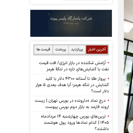
آخرین اخبار
پربازدید
پربحث
قیمت ها
آرامش شکننده در بازار انرژی/ افت قیمت
نفت با گشایش‌های تازه در تنگۀ هرمز
پرواز طلا تا آستانه ۴۳۰۰ دلار با کلید
گشایش در تنگه هرمز؛ آیا هدف بعدی ۵ هزار
دلار است؟
درج نماد «داروند» در بورس تهران | زیست
اروند فارمد به بازار دوم بورس پیوست
ترین‌های بورس چهارشنبه ۱۴ مردادماه
۱۴۰۵ | کدام نماد‌ها ورود پول هوشمند
داشتند؟