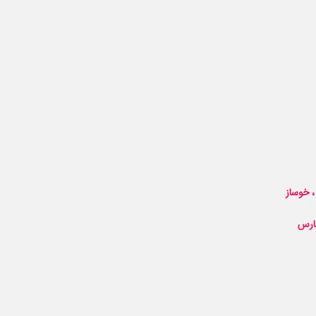
 خوساز
فارس