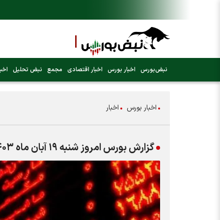
نبض‌بورس
اخبار بورس
اخبار اقتصادی
مجمع
نبض تحلیل
اخبا
اخبار بورس
اخبار
گزارش بورس امروز شنبه ۱۹ آبان ماه ۱۴۰۳ | استارت پرقدرت شاخص بورس در اولین روز هفته