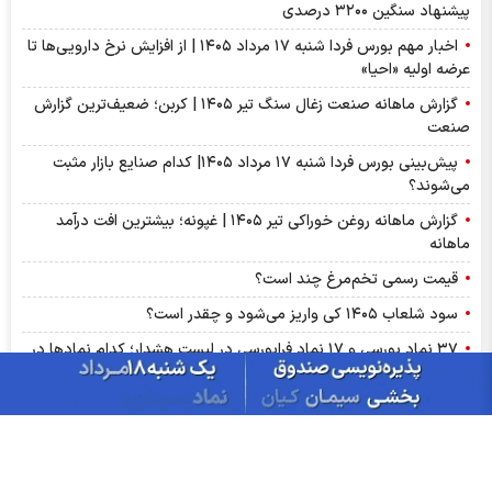
پیشنهاد‌ سنگین ۳۲۰۰ درصدی
اخبار مهم بورس فردا شنبه ۱۷ مرداد ۱۴۰۵ | از افزایش نرخ دارویی‌ها تا
عرضه اولیه «احیا»
گزارش ماهانه صنعت زغال سنگ تیر ۱۴۰۵ | کربن؛ ضعیف‌ترین گزارش
صنعت
پیش‌بینی بورس فردا شنبه ۱۷ مرداد ۱۴۰۵| کدام صنایع بازار مثبت
می‌شوند؟
گزارش ماهانه روغن خوراکی تیر ۱۴۰۵ | غپونه؛ بیشترین افت درآمد
ماهانه
قیمت رسمی تخم‌مرغ چند است؟
سود شلعاب ۱۴۰۵ کی واریز می‌شود و چقدر است؟
۳۷ نماد بورسی و ۱۷ نماد فرابورسی در لیست هشدار؛ کدام نماد‌ها در
آستانه تعلیق‌اند؟
تغییر مثبت در عملکرد مالی بانک صادرات ایران/ درآمد عملیاتی 80
درصد رشد کرد
سود شبهرن ۱۴۰۵ کی واریز می‌شود و چقدر است؟