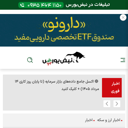
🔴 اکسل جامع داده‌های بازار سرمایه (تا پایان روز کاری ۱۴
🚨مس 14000
اخبار
مرداد ۱۴۰۵) + کلیک کنید
فوری
اخبار ارز و سکه
اخبار