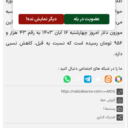
اعلامی در سامانه معاملات الکترونیک ارز (ETS) در حوزه
حواله، اسکناس و حواله کالا‌های اساسی و ضروری محاسبه
عضویت در بله
دیگر نمایش نده!
می‌شود و جنبه عملیاتی ندارد. با این حال، نرخ میانگین
موزون دلار امروز چهارشنبه ۱۶ آبان ۱۴۰۳ به رقم ۴۳ هزار و
۹۵۶ تومان رسیده است که نسبت به قبل، کاهش نسبی
دارد.
ما را در شبکه های اجتماعی دنبال کنید :
https://nabzebourse.com/000MOQ
گزارش خطا
پسندها:
1
اشتراک گذاری