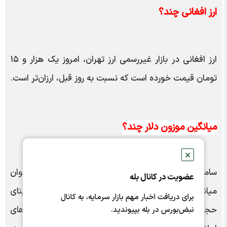
ارز افغانی چند؟
ارز افغانی در بازار غیررسمی ارز تهران، امروز یک هزار و ۱۵
تومان قیمت خورده است که نسبت به روز قبل، ارزان‌تر است.
میانگین موزون دلار چند؟
✕
سامانه سنا بانک مرکزی مدتی است از نرخی با عنوان
عضویت در کانال بله
میانگین موزون رونمایی کرده است که این نرخ بر مبنای
برای دریافت اخبار مهم بازار سرمایه، به کانال
حجم معاملات ارزی انجام‌شده در یک ماه گذشته با نرخ‌های
نبض‌بورس در بله بپیوندید.