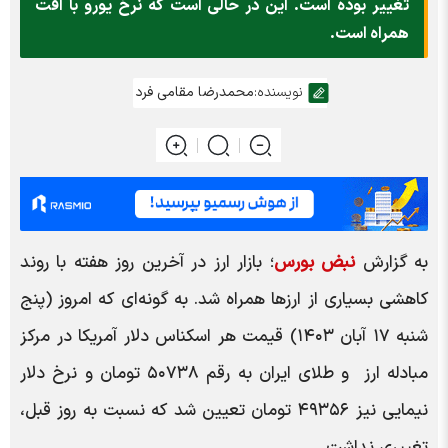
تغییر بوده است. این در حالی است که نرخ یورو با افت
همراه است.
نویسنده:
محمدرضا مقامی فرد
به گزارش
نبض بورس
؛ بازار ارز در آخرین روز هفته با روند
کاهشی بسیاری از ارز‌ها همراه شد. به گونه‌ای که امروز (پنج
شنبه ۱۷ آبان ۱۴۰۳) قیمت هر اسکناس دلار آمریکا در مرکز
مبادله ارز و طلای ایران به رقم ۵۰۷۳۸ تومان و نرخ دلار
نیمایی نیز ۴۹۳۵۶ تومان تعیین شد که نسبت به روز قبل،
تغییری نداشت.