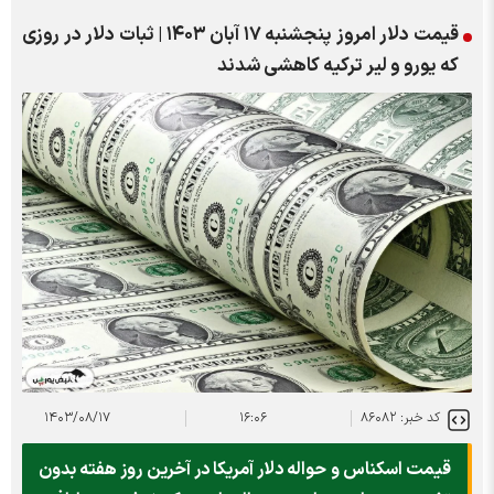
قیمت دلار امروز پنجشنبه ۱۷ آبان ۱۴۰۳ | ثبات دلار در روزی
که یورو و لیر ترکیه کاهشی شدند
کد خبر: ۸۶۰۸۲
۱۶:۰۶
۱۴۰۳/۰۸/۱۷
قیمت اسکناس و حواله دلار آمریکا در آخرین روز هفته بدون