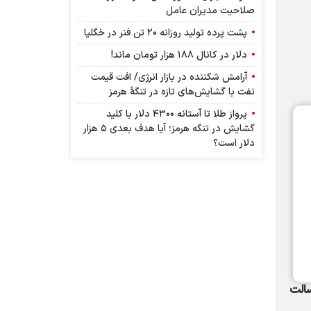
صلاحیت مدیران عامل
پشت پرده تولید روزانه ۲۰ تن فنر در خگلپا
دلار در کانال ۱۸۸ هزار تومان ماند!
آرامش شکننده در بازار انرژی/ افت قیمت
نفت با گشایش‌های تازه در تنگۀ هرمز
پرواز طلا تا آستانه ۴۳۰۰ دلار با کلید
گشایش در تنگه هرمز؛ آیا هدف بعدی ۵ هزار
دلار است؟
نه رسالت