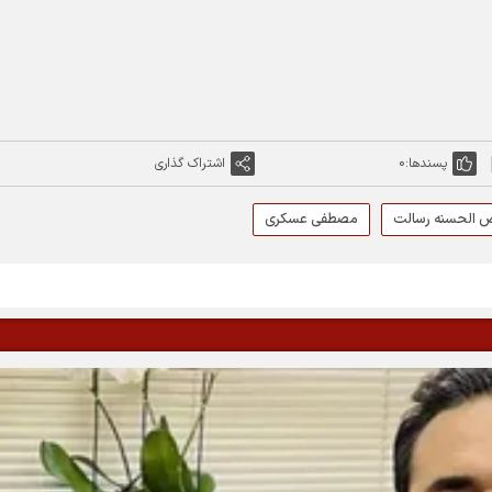
پسندها:
0
اشتراک گذاری
ض الحسنه رسالت
مصطفی عسکری