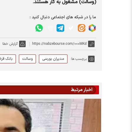
(وسالت) مشغول به کار هستند.
ما را در شبکه های اجتماعی دنبال کنید :
https://nabzebourse.com/000MKd
گزارش خطا
مدیران بورسی
وسالت
بانک قر
برچسب ها:
اخبار مرتبط