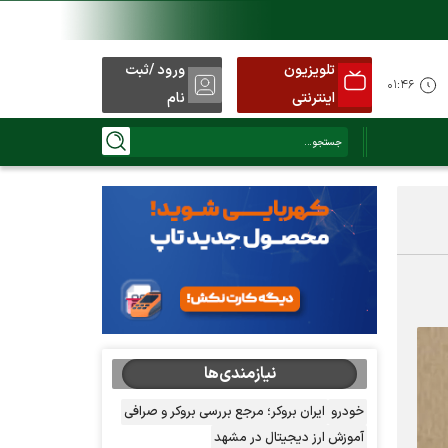
تلویزیون
ورود /ثبت
د
۰۱:۴۶
اینترنتی
نام
نیازمندی‌ها
خودرو
ایران بروکر؛ مرجع بررسی بروکر و صرافی
آموزش ارز دیجیتال در مشهد