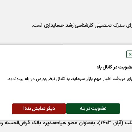
ارای مدرک تحصیلی
کارشناسی‌ارشد حسابداری
است.
✕
ضویت در کانال بله
 رسالت
رای دریافت اخبار مهم بازار سرمایه، به کانال نبض‌بورس در بله بپیوندید.
عضویت در بله
دیگر نمایش نده!
لازم به ذکر است ایشان در تاریخ نگارش این مطلب (آبان ۱۴۰۳)، به‌عنوان عضو هیات‌‌مدیره بانک قرض‌الحس