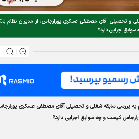
ی و تحصیلی آقای مصطفی عسکری پورارجاس، از مدیران نظام بان
وابق اجرایی دارد؟
 به بررسی سابقه شغلی و تحصیلی آقای مصطفی عسکری پورارجاس،
رارجاس کیست و چه سوابق اجرایی دارد؟