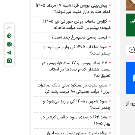
پیش‌بینی بورس فردا شنبه ۱۷ مرداد ۱۴۰۵|
کدام صنایع بازار مثبت می‌شوند؟
کی
گزارش ماهانه روغن خوراکی تیر ۱۴۰۵ |
غپونه؛ بیشترین افت درآمد ماهانه
قیمت رسمی تخم‌مرغ چند است؟
سود شلعاب ۱۴۰۵ کی واریز می‌شود و
چقدر است؟
۳۷ نماد بورسی و ۱۷ نماد فرابورسی در
لیست هشدار؛ کدام نماد‌ها در آستانه
تعلیق‌اند؟
تغییر مثبت در عملکرد مالی بانک صادرات
ایران/ درآمد عملیاتی 80 درصد رشد کرد
سود شبهرن ۱۴۰۵ کی واریز می‌شود و
 از
چقدر است؟
رشد ۱۶۲ درصدی سود خالص کپشیر در
بهار ۱۴۰۵
توقف اجرای دستورالعمل نحوه احراز