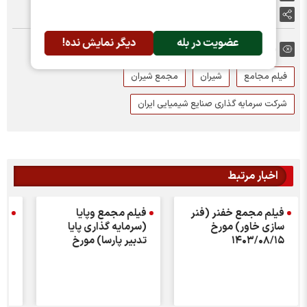
اشتراک گذاری
عضویت در بله
دیگر نمایش نده!
برچسب ها:
فیلم مجامع
شیران
مجمع شیران
شرکت سرمایه گذاری صنایع شیمیایی ایران
اخبار مرتبط
فیلم مجمع خفنر (فنر
فیلم مجمع وپایا
فی
سازی خاور) مورخ
(سرمایه گذاری پایا
(ص
۱۴۰۳/۰۸/۱۵
تدبیر پارسا) مورخ
مورخ ۵
۱۴۰۳/۰۸/۱۵