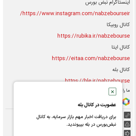
اینستاگرام نبض بورس
https://www.instagram.com/nabzebourseir/
کانال روبیکا
https://rubika.ir/nabzebourse
کانال ایتا
https://eitaa.com/nabzebourse
کانال بله
https://ble.ir/nabzebourse
ما را در شبکه های اجتماعی دنبال کنید :
✕
عضویت در کانال بله
https://nabzebourse.com/000MKT
برای دریافت اخبار مهم بازار سرمایه، به کانال
نبض‌بورس در بله بپیوندید.
گزارش خطا
پسندها:
1