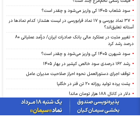
قیمت رسمی تخم‌مرغ چند است؟
سود شلعاب ۱۴۰۵ کی واریز می‌شود و چقدر است؟
۳۷ نماد بورسی و ۱۷ نماد فرابورسی در لیست هشدار؛ کدام نماد‌ها در
آستانه تعلیق‌اند؟
تغییر مثبت در عملکرد مالی بانک صادرات ایران/ درآمد عملیاتی 80
درصد رشد کرد
سود شبهرن ۱۴۰۵ کی واریز می‌شود و چقدر است؟
رشد ۱۶۲ درصدی سود خالص کپشیر در بهار ۱۴۰۵
توقف اجرای دستورالعمل نحوه احراز صلاحیت مدیران عامل
پشت پرده تولید روزانه ۲۰ تن فنر در خگلپا
دلار در کانال ۱۸۸ هزار تومان ماند!
آرامش شکننده در بازار انرژی/ افت قیمت نفت با گشایش‌های تازه در
تنگۀ هرمز
پرواز طلا تا آستانه ۴۳۰۰ دلار با کلید گشایش در تنگه هرمز؛ آیا هدف
بعدی ۵ هزار دلار است؟