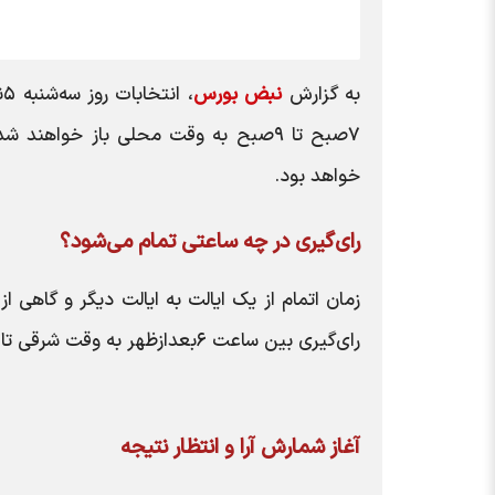
به گزارش
نبض بورس
۷صبح تا ۹صبح به وقت محلی باز خواهند
خواهد بود.
رای‌گیری در چه ساعتی تمام می‌شود؟
زمان اتمام از یک ایالت به ایالت دیگر و گاهی 
رای‌گیری بین ساعت ۶بعدازظهر به وقت شرقی تا نیمه شب به وقت شرقی (۲۲ تا ۴ به وقت گرینویچ) بسته خواهند شد.
آغاز شمارش آرا و انتظار نتیجه