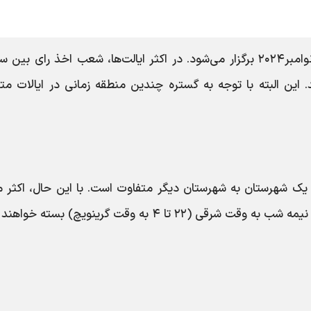
، انتخابات روز سه‌شنبه ۵نوامبر۲۰۲۴ برگزار می‌شود. در اکثر ایالت‌ها، شعب اخذ رای بی
 شد. این البته با توجه به گستره چندین منطقه زمانی در ایالات م
از یک شهرستان به شهرستان دیگر متفاوت است. با این حال، اکثر م