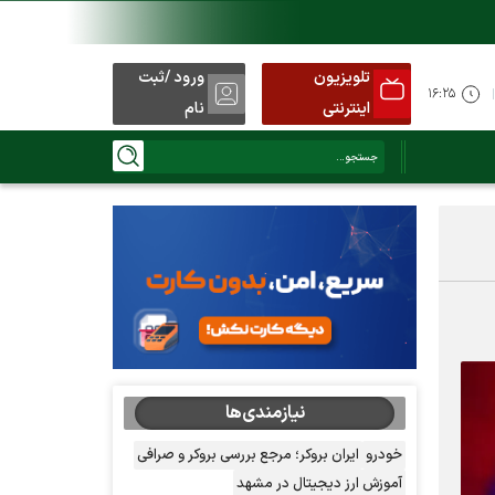
تلویزیون
ورود /ثبت
۱۶:۲۵
اینترنتی
نام
نیازمندی‌ها
خودرو
ایران بروکر؛ مرجع بررسی بروکر و صرافی
آموزش ارز دیجیتال در مشهد