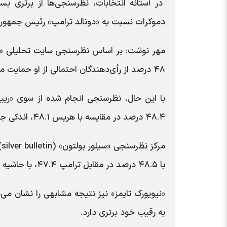
در آستانه انتخابات، نظرسنجی‌ها از برتری ب
دموکرات نسبت به «دونالد ترامپ» رئیس جمهور 
۴۸ درصد از رأی‌دهندگان احتمالی از او حمایت می‌کنند، در حالی که آمار حمایت از ترامپ ۴۶.۸ درصد را نشان می‌دهد.
۴۸.۴ درصد در مقایسه با هریس ۴۸.۱، اندکی جلوتر است که به او ۰.۳ برتری می‌دهد.
م
با ۴۸.۵ درصد در مقابل ترامپ ۴۷.۴، با حاشیه ۱.۱ در صدر قرار می‌دهد.
به رقیب خود برتری دارد.