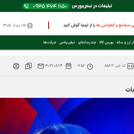
مجامع و کنفرانس ها
را از اینجا گوش کنید
۱۵/ مرداد /۱۴۰۵
بعدی کدام نماد است؟ (کلیک کنید)
ر ارز و سکه
بورس کالا
چندرسانه‌ای
نبض‌پلاس
شرکت‌ها
بورس از روز شنبه ۹ خرداد ۱۴۰۵
کد خبر: ۸۵۸۱۲
۱۲:۵۶
۱۴۰۳/۰۸/۱۴
ال 4 میلیون واحد را رد کرد
بات