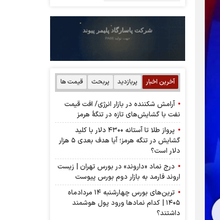
آخرین اخبار
پربازدید
پربحث
قیمت ها
آرامش شکننده در بازار انرژی/ افت قیمت
نفت با گشایش‌های تازه در تنگۀ هرمز
پرواز طلا تا آستانه ۴۳۰۰ دلار با کلید
گشایش در تنگه هرمز؛ آیا هدف بعدی ۵ هزار
دلار است؟
درج نماد «داروند» در بورس تهران | زیست
اروند فارمد به بازار دوم بورس پیوست
ترین‌های بورس چهارشنبه ۱۴ مردادماه
۱۴۰۵ | کدام نماد‌ها ورود پول هوشمند
داشتند؟