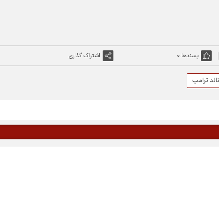
پسندها:
0
اشتراک گذاری
الد ترامپ