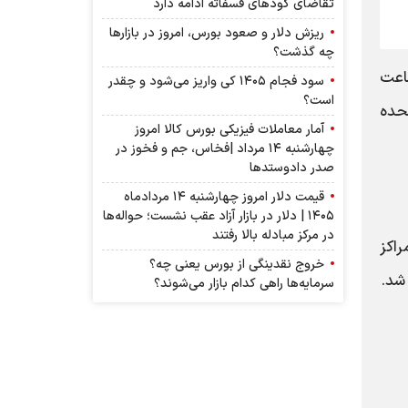
تقاضای کودهای فسفاته ادامه دارد
ریزش دلار و صعود بورس، امروز در بازارها
چه گذشت؟
ن ساعت
سود فجام ۱۴۰۵ کی واریز می‌شود و چقدر
است؟
تحده
آمار معاملات فیزیکی بورس کالا امروز
چهارشنبه ۱۴ مرداد |فخاس، جم و فخوز در
صدر دادوستد‌ها
قیمت دلار امروز چهارشنبه ۱۴ مردادماه
۱۴۰۵ | دلار در بازار آزاد عقب نشست؛ حواله‌ها
در مرکز مبادله بالا رفتند
راکز
خروج نقدینگی از بورس یعنی چه؟
سرمایه‌ها راهی کدام بازار می‌شوند؟