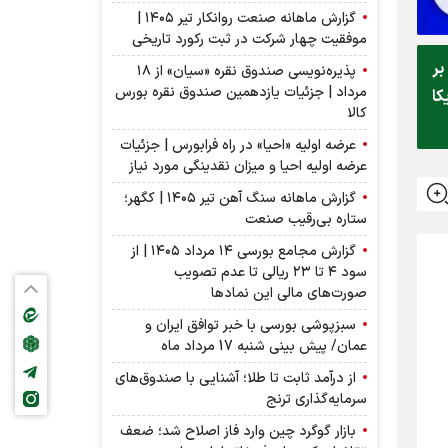
گزارش ماهانه صنعت روانکار تیر ۱۴۰۵ |
موفقیت چهار شرکت در ثبت رکورد تاریخی
بر
پذیره‌نویسی صندوق نقره «سیان» از ۱۸
مرداد | جزئیات یازدهمین صندوق نقره بورس
کا
کالا
عرضه اولیه «احیا» در راه فرابورس | جزئیات
عرضه اولیه احیا و میزان نقدینگی مورد نیاز
گزارش ماهانه سنگ آهن تیر ۱۴۰۵ | کگهر؛
ستاره بی‌رقیب صنعت
گزارش مجامع بورسی ۱۴ مرداد ۱۴۰۵ | از
سود ۴ تا ۲۳ ریالی تا عدم تصویب
صورت‌های مالی این نماد‌ها
سبزپوشی بورسی با خبر توافق ایران و
عمان/ پیش بینی شنبه 17 مرداد ماه
از درآمد ثابت تا طلا؛ آشنایی با صندوق‌های
سرمایه‌گذاری ترنج
بازار گوگرد چین وارد فاز اصلاح شد؛ ضعف