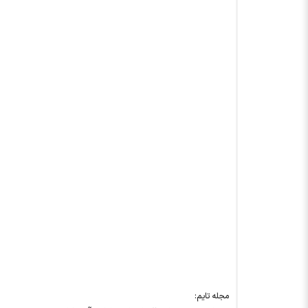
مجله تایم: