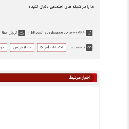
ما را در شبکه های اجتماعی دنبال کنید :
https://nabzebourse.com/000MK4
گزارش خطا
انتخابات آمریکا
کاملا هریس
دون
برچسب ها:
اخبار مرتبط