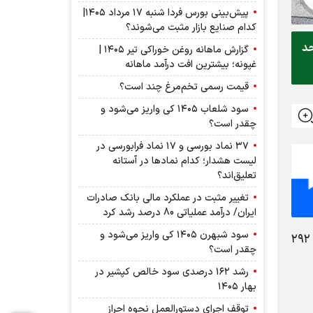
پیش‌بینی بورس فردا شنبه ۱۷ مرداد ۱۴۰۵|
کدام صنایع بازار مثبت می‌شوند؟
۵ واحدی بر روی کانال ۲ میلیون و ۶۱ هزار و ۲۹۲ واحد
گزارش ماهانه روغن خوراکی تیر ۱۴۰۵ |
غپونه؛ بیشترین افت درآمد ماهانه
قیمت رسمی تخم‌مرغ چند است؟
سود شلعاب ۱۴۰۵ کی واریز می‌شود و
چقدر است؟
۳۷ نماد بورسی و ۱۷ نماد فرابورسی در
لیست هشدار؛ کدام نماد‌ها در آستانه
تعلیق‌اند؟
تغییر مثبت در عملکرد مالی بانک صادرات
ایران/ درآمد عملیاتی 80 درصد رشد کرد
سود شبهرن ۱۴۰۵ کی واریز می‌شود و
شاخص کل بورس روز شنبه ۱۲ آبان ماه ۱۴۰۳ در نهایت با افزایش ۵۰۶۸ واحدی بر روی کانال ۲ میلیون و ۶۱ هزار و ۲۹۲
چقدر است؟
رشد ۱۶۲ درصدی سود خالص کپشیر در
بهار ۱۴۰۵
توقف اجرای دستورالعمل نحوه احراز