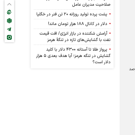
صلاحیت مدیران عامل
پشت پرده تولید روزانه ۲۰ تن فنر در خگلپا
دلار در کانال ۱۸۸ هزار تومان ماند!
آرامش شکننده در بازار انرژی/ افت قیمت
نفت با گشایش‌های تازه در تنگۀ هرمز
پرواز طلا تا آستانه ۴۳۰۰ دلار با کلید
گشایش در تنگه هرمز؛ آیا هدف بعدی ۵ هزار
دلار است؟