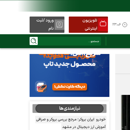
تلویزیون
ورود /ثبت
۲۳:۰۶
اینترنتی
نام
نیازمندی‌ها
خودرو
ایران بروکر؛ مرجع بررسی بروکر و صرافی
آموزش ارز دیجیتال در مشهد