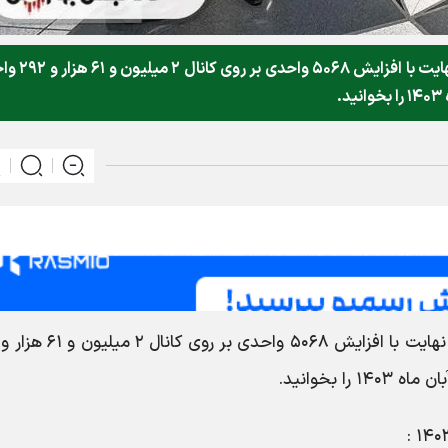
شاخص کل بورس روز شنبه ۱۲ آبان ماه ۱۴۰۳ در نهایت با افزایش ۰۶۸