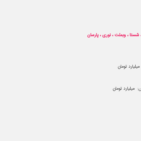
شستا ، وبملت ، نوری ، پارسان
لیارد تومان
میلیارد تومان