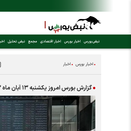
نبض‌بورس
اخبار بورس
اخبار اقتصادی
مجمع
نبض تحلیل
اخبا
اخبار بورس
اخبار
گزارش بورس امروز یکشنبه ۱۳ آبان ماه ۱۴۰۳ | سودسازترین نمادها در روز منفی بورس