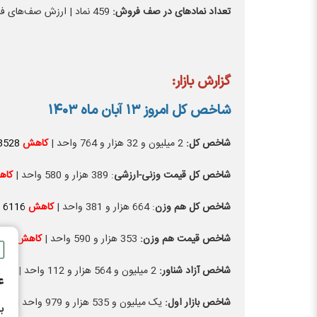
تعداد نماد‌های در صف فروش:
459 نماد | ارزش صف‌های فروش: 1557.1 میلیارد تومان
گزارش بازار:
شاخص کل امروز ۱۳ آبان ماه ۱۴۰۳
شاخص کل:
2 میلیون و 32 هزار و 764 واحد |
کاهش
8528
شاخص کل قیمت وزنی-ارزشی
: 389 هزار و 580 واحد |
کا
شاخص کل هم وزن
: 664 هزار و 381 واحد |
کاهش
6116
شاخص قیمت هم وزن:
353 هزار و 590 واحد |
کاهش
255
شاخص آزاد شناور:
2 میلیون و 564 هزار و 112 واحد |
کاه
ع
شاخص بازار اول:
یک میلیون و 535 هزار و 979 واحد |
کا
ب