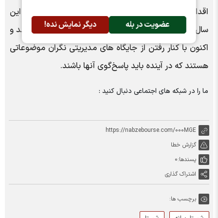
اقدامات غیرکارشناسی موجب نگرانی افرادی شده که در این
عضویت در بله
دیگر نمایش نده!
سال‌ها مسئولیت داشته اما به تعهدات خود عمل نکرده‌اند و
اکنون با کنار رفتن از جایگاه های مدیریتی نگران موضوعاتی
هستند که در آینده باید پاسخ‌گوی آنها باشند.
ما را در شبکه های اجتماعی دنبال کنید :
https://nabzebourse.com/000MGE
گزارش خطا
پسندها:
0
اشتراک گذاری
برچسب ها: