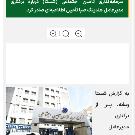
سرمایه‌گذاری تأمین اجتماعی (شستا) درباره برکناری
مدیرعامل هلدینگ صبا تأمین اطلاعیه‌ای صادر کرد.
به گزارش
شستا
رسانه
، پس از
برکناری
مدیرعامل