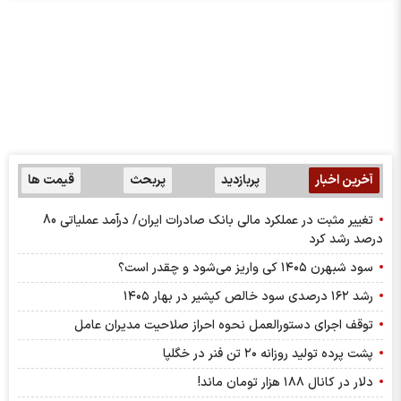
آخرین اخبار
پربازدید
پربحث
قیمت ها
تغییر مثبت در عملکرد مالی بانک صادرات ایران/ درآمد عملیاتی 80
درصد رشد کرد
سود شبهرن ۱۴۰۵ کی واریز می‌شود و چقدر است؟
رشد ۱۶۲ درصدی سود خالص کپشیر در بهار ۱۴۰۵
توقف اجرای دستورالعمل نحوه احراز صلاحیت مدیران عامل
پشت پرده تولید روزانه ۲۰ تن فنر در خگلپا
دلار در کانال ۱۸۸ هزار تومان ماند!