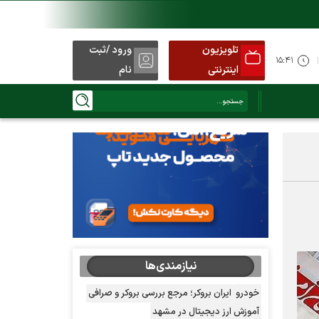
تلویزیون
ورود /ثبت
۱۵:۴۱
اینترنتی
نام
نیازمندی‌ها
خودرو
ایران بروکر؛ مرجع بررسی بروکر و صرافی
آموزش ارز دیجیتال در مشهد