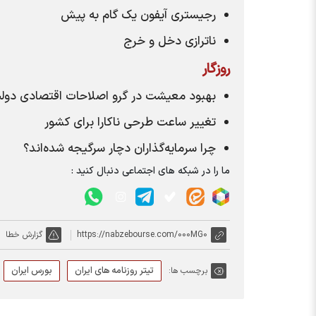
رجیستری آیفون یک گام به پیش
ناترازی دخل و خرج
روزگار
بهبود معیشت در گرو اصلاحات اقتصادی دو
تغییر ساعت طرحی ناکارا برای کشور
چرا سرمایه‌گذاران دچار سرگیجه شده‌اند؟
ما را در شبکه های اجتماعی دنبال کنید :
https://nabzebourse.com/000MG0
گزارش خطا
تیتر روزنامه های ایران
بورس ایران
برچسب ها: