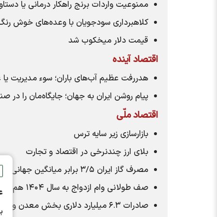
ممنوعیت واردات برنج راهکار درمانی یا دستاوی
کلاهبرداری سودجویان با وعده‌های خوش رنگ
قیمت دلار میخکوب شد
اقتصاد آینده
هدررفت عظیم آب‌های باران؛ سوء مدیریت یا 
پیام روشن ایران به جهان؛ جایگاه‌مان را در ص
اقتصاد ملّی
بازارسازی زیر سایه ترس
بلای ارز چندنرخی در اقتصاد و تجارت
مصرف گاز ایران ۳/۵ برابر میانگین جهانی است
صف طولانی وام ازدواج به سال ۱۴۰۴ هم می‌رسد؟
ع
صادرات ۶.۳ میلیارد دلاری بخش معدن و صنایع معدنی
ب