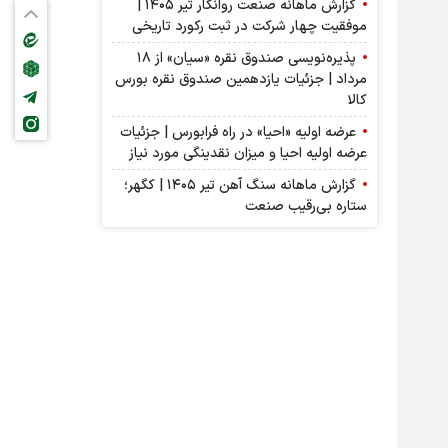
گزارش ماهانه صنعت روانکار تیر ۱۴۰۵ |
موفقیت چهار شرکت در ثبت رکورد تاریخی
پذیره‌نویسی صندوق نقره «سیان» از ۱۸
مرداد | جزئیات یازدهمین صندوق نقره بورس
کالا
عرضه اولیه «احیا» در راه فرابورس | جزئیات
عرضه اولیه احیا و میزان نقدینگی مورد نیاز
گزارش ماهانه سنگ آهن تیر ۱۴۰۵ | کگهر؛
ستاره بی‌رقیب صنعت