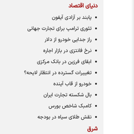
دنیای اقتصاد
پابند بر آزادی آیفون
تئوری ترامپ برای تجارت جهانی
راز جدایی خودرو از دلار
نرخ فانتزی در بازار اجاره
ابقای فرزین در بانک مرکزی
تغییرات گسترده در انتظار لایحه؟
خودرو از قاب آینده
بال شکسته تجارت ایران
کامبک شاخص بورس
نقش طلای سیاه در بودجه
شرق