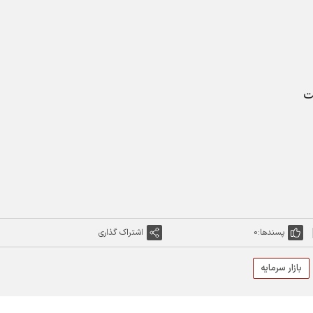
لت
پسندها:
0
اشتراک گذاری
بازار سرمایه