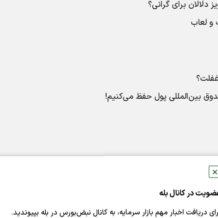
ز دلالان برای گرانی؟
 و لعاب
غفلت؟
ندوق بین‌المللی پول حفظ می‌کنیم!
✕
ضویت در کانال بله
رای دریافت اخبار مهم بازار سرمایه، به کانال نبض‌بورس در بله بپیوندید.