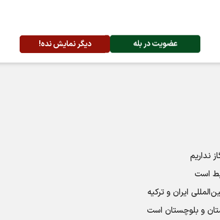
عضویت در بله
دیگر نمایش نده!
از نداریم
بط است
المللی ایران و ترکیه
تان و بلوچستان است