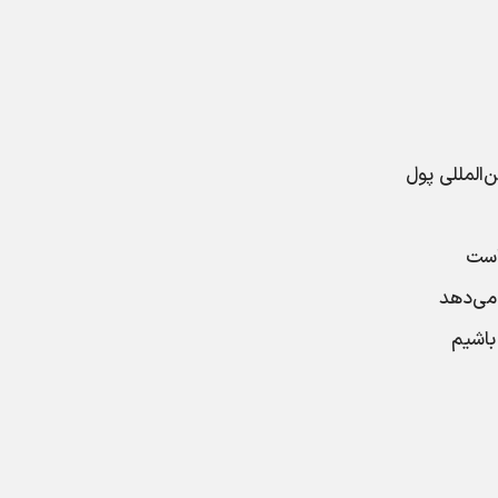
المللی پول
است
 می‌دهد
 باشیم