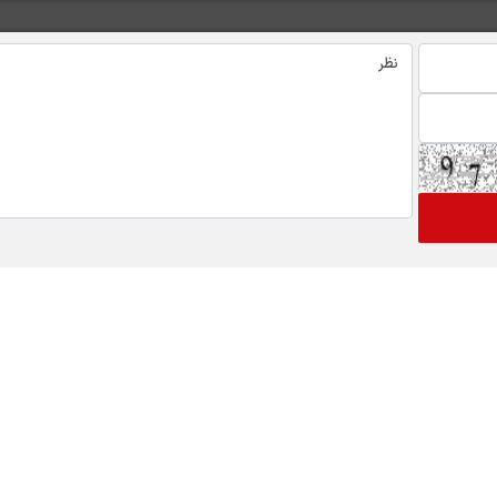
 های ویژه خبری
اخبار نماد ها
گ
رتاپ