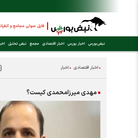
فایل صوتی مجامع و کنفران
عرضه اولیه بعدی کدام نماد 
نبض‌بورس
اخبار بورس
اخبار اقتصادی
مجمع
نبض تحلیل
اخبا
فوری:
پرداخت وام 200 میلیونی بورس از روز شنبه ۹ خرداد ۱۴۰۵
اخبار اقتصادی
اخبار
فوری:
شاخص کل کانال 4 میلیون واحد را رد کرد
مهدی میرزامحمدی کیست؟