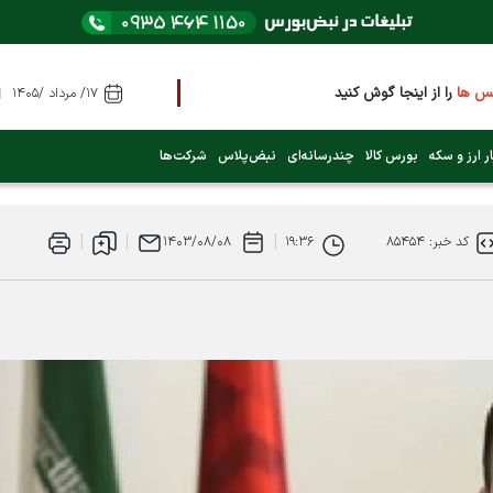
س ها
را از اینجا گوش کنید
۱۷/ مرداد /۱۴۰۵
است؟ (کلیک کنید)
ر ارز و سکه
بورس کالا
چندرسانه‌ای
نبض‌پلاس
شرکت‌ها
کد خبر: ۸۵۴۵۴
۱۹:۳۶
۱۴۰۳/۰۸/۰۸