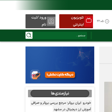
تلویزیون
ورود /ثبت
۲۲:۰۵
اینترنتی
نام
نیازمندی‌ها
خودرو
ایران بروکر؛ مرجع بررسی بروکر و صرافی
آموزش ارز دیجیتال در مشهد