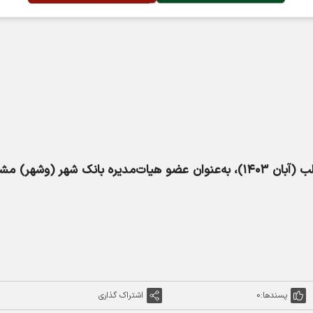
لازم به ذکر است ایشان در تاریخ نگارش این مطلب (آبان ۱۴۰۳)، به‌عنوان عضو هیات‌‌مدیره بانک شهر (وشه
پسندها:
0
اشتراک گذاری