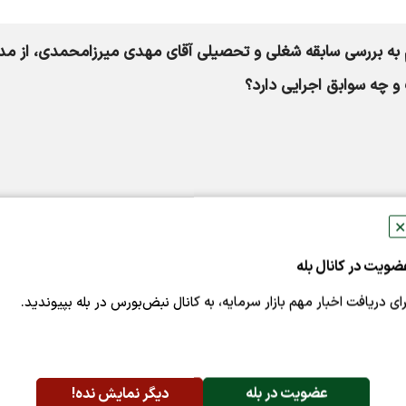
 به بررسی سابقه شغلی و تحصیلی آقای مهدی میرزامحمدی، از مدی
 چه سوابق اجرایی دارد؟
ترای تخصصی مدیریت
است.
✕
ضویت در کانال بله
رای دریافت اخبار مهم بازار سرمایه، به کانال نبض‌بورس در بله بپیوندید.
عضویت در بله
دیگر نمایش نده!