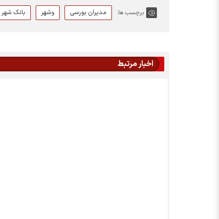
مدیران بورسی
وشهر
بانک شهر
برچسب ها:
اخبار مرتبط