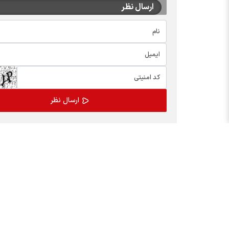
ارسال نظر
اخبار چهره ها
بسته
افشین خانی
کالابر