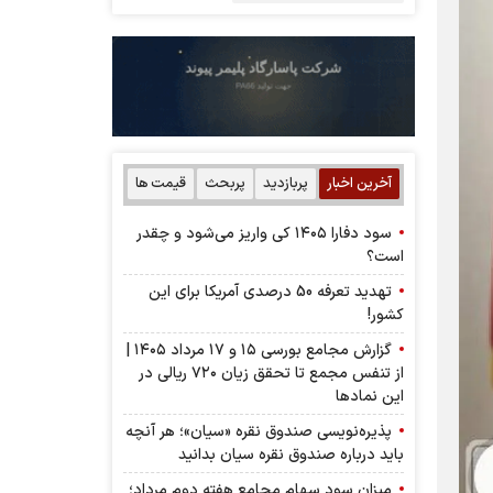
آخرین اخبار
پربازدید
پربحث
قیمت ها
سود دفارا ۱۴۰۵ کی واریز می‌شود و چقدر
است؟
تهدید تعرفه 50 درصدی آمریکا برای این
کشور!
گزارش مجامع بورسی ۱۵ و ۱۷ مرداد ۱۴۰۵ |
از تنفس مجمع تا تحقق زیان ۷۲۰ ریالی در
این نماد‌ها
پذیره‌نویسی صندوق نقره «سیان»؛ هر آنچه
باید درباره صندوق نقره سیان بدانید
میزان سود سهام مجامع هفته دوم مرداد؛