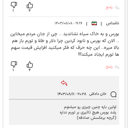
پاسخ
1
4
ناشناس
۱۹:۲۶ - ۱۴۰۳/۰۸/۰۸
|
|
بورس و به خاک سیاه نشاندید .. چی از جان مردم میخاین
.. الان که بورس و نابود کردین چرا دلار و طلا و تورم باز هم
بالا میره.. این چه حرف که فکر میکنید افزایش قیمت سهم
ها تورم ایجاد میکند!!!
پاسخ
1
4
خان داداش
۲۰:۲۸ - ۱۴۰۳/۰۸/۱۱
اولین باره چنین چیزی رو میشنوم
رشد بورس هیچ تاثیری بر تورم نداره
(گرچه برعکسش صادقه)