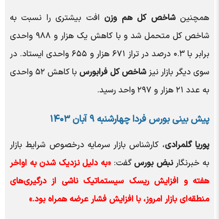
همچنین
شاخص کل هم وزن
افت بیشتری را نسبت به
شاخص کل متحمل شد و با کاهش یک هزار و ۹۸۸ واحدی
برابر با ۰.۳ درصد در تراز ۶۷۱ هزار و ۶۵۵ واحدی ایستاد. در
سوی دیگر بازار نیز
شاخص کل فرابورس
با کاهش ۵۲ واحدی
به عدد ۲۱ هزار و ۲۹۷ واحد رسید.
پیش بینی بورس فردا چهارشنبه ۹ آبان ۱۴۰۳
پوریا گلمرادی
، کارشناس بازار سرمایه درخصوص شرایط بازار
به خبرنگار
نبض بورس
گفت:
«به دلیل نزدیک شدن به اواخر
هفته و افزایش ریسک سیستماتیک ناشی از درگیری‌های
منطقه‌ای بازار امروز، با افزایش فشار عرضه همراه بود.»