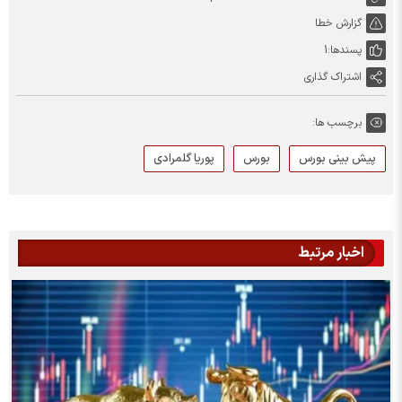
گزارش خطا
پسندها:
1
اشتراک گذاری
برچسب ها:
پیش بینی بورس
بورس
پوریا گلمرادی
اخبار مرتبط