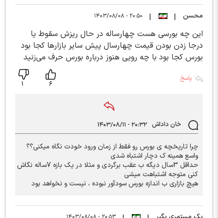
محسن
۲۰:۵۰ - ۱۴۰۳/۰۸/۰۸
|
|
این چه بورسی هست چهارساله در حال ریزش سقوط یا
درجا زدن بودن قیمت چهارسال پیش سایر بازارها کجا بود
بورس کجا بود با چه رویی هنوز درباره بورس حرف می‌زنید
پاسخ
1
6
خان داداش
۲۰:۳۲ - ۱۴۰۳/۰۸/۱۱
چرا تاریخچه ی بورس رو فقط از زمان ورود خودت نگاه میکنی؟؟
واسع همینه ک دچار اشتباه شدی
حداقل 3سال دیگه ب عقب برگردی و مثلا در یک بازه 7ساله نگاش
کنی متوجه اشتباهت میشی
هیچ بازاری ب اندازه بورس سودآور نبوده ، نیست و نخواهد بود
یک مستمری بگیر
۲۰:۵۳ - ۱۴۰۳/۰۸/۰۸