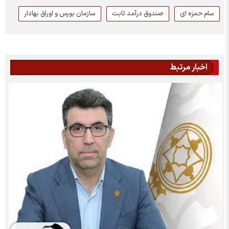
سام حمزه ای
صندوق درآمد ثابت
سازمان بورس و اوراق بهادار
اخبار مرتبط