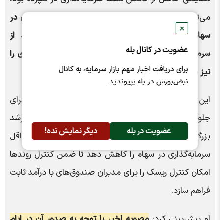
می‌توانست با
اعمال حداقل ۱۰ درصد میزان سرمایه‌گذاری در
✕
سهام صندوق‌ها را مکلف به داشتن کف ۱۰ درصد از
عضویت در کانال بله
سرمایه‌گذاری در سهام کند و امکان ۱۵درصد سرمایه‌گذاری را
برای دریافت اخبار مهم بازار سرمایه، به کانال
نیز به صورت حداکثر در اختیار صندوق‌ها قرار دهد.
نبض‌بورس در بله بپیوندید.
این تحلیل‌گر بازار سرمایه توصیه کرد: سازمان بورس برای
جلوگیری از ریسک‌های احتمالی نیز می‌تواند در صورت رشد
عضویت در بله
دیگر نمایش نده!
بزرگ در بازار سرمایه به صورت پلکانی میزان حداقل
سرمایه‌گذاری در سهام را کاهش دهد تا ضمن کنترل روند‌ها
امکان کنترل ریسک را برای مدیران صندوق‌های با درآمد ثابت
فراهم سازد.
او پیش‌بینی کرد:
مصوبه اخیر با توجه به صدور آن در ایام