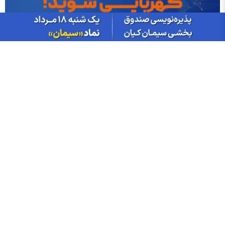
نیازمندی‌ها
خودرو
ایران بروکر؛ مرجع بررسی بروکر و صرافی
آموزش ارز دیجیتال در مشهد