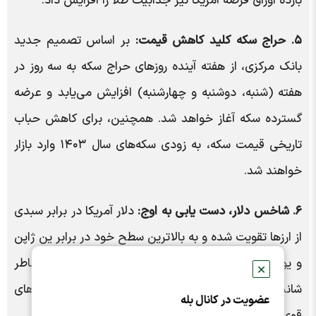
بازده اوراق قرضه آمریکا نیز جذابیت طلا را افزایش داد.
۵. حراج سکه کلید کاهش قیمت:
بر اساس تصمیم جدید
بانک مرکزی، از هفته آینده روز‌های حراج سکه به سه روز در
هفته (شنبه، دوشنبه و چهارشنبه) افزایش می‌یابد و عرضه
گسترده سکه آغاز خواهد شد. همچنین، برای کاهش حباب
تاریخی قیمت سکه، به زودی سکه‌های سال ۱۴۰۳ وارد بازار
خواهند شد.
۶. شاخس دلار، دست یابی به اوج:
دلار آمریکا در برابر سبدی
از ارز‌ها تقویت شده و به بالاترین سطح خود در برابر ین ژاپن
و یورو از جولای ۲۰۲۴ رسید. این افزایش احتمالاً به خاطر
✕
شانس پیروزی دونالد ترامپ در انتخابات آینده و داده‌های
عضویت در کانال بله
قوی اقتصادی آمریکا می‌باشد.