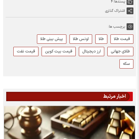
پسندها:
4
اشتراک گذاری
برچسب ها:
قیمت طلا
طلا
اونس طلا
پیش بینی طلا
طلای جهانی
ارز دیجیتال
قیمت بیت کوین
قیمت نفت
سکه
اخبار مرتبط