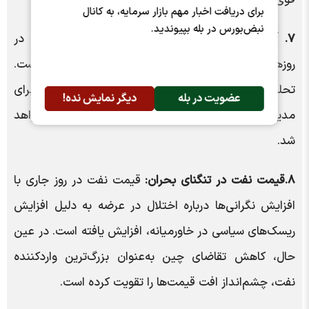
برای دریافت اخبار مهم بازار سرمایه، به کانال
نبض‌بورس در بله بپیوندید.
۷. آیا دلار به دنیای کاهش قیمت‌ها قدم می‌گذارد؟
در
روز‌های اخیر، بازار ارز شاهد افزایش قیمت‌ها بوده است.
تحلیل‌گران پیش‌بینی می‌کنند که ورود پرقدرت بازارساز برای
عضویت در بله
دیگر نمایش نده!
مدیریت قیمت‌ها، به شکل‌گیری روند نزولی منجر خواهد
شد.
۸.قیمت نفت در تنگنای بحران:
قیمت نفت در روز جاری با
افزایش نگرانی‌ها درباره اختلال در عرضه به دلیل افزایش
ریسک‌های سیاسی در خاورمیانه، افزایش یافته است. در عین
حال، کاهش تقاضای چین به‌عنوان بزرگ‌ترین واردکننده
نفت، چشم‌انداز افت قیمت‌ها را تقویت کرده است.