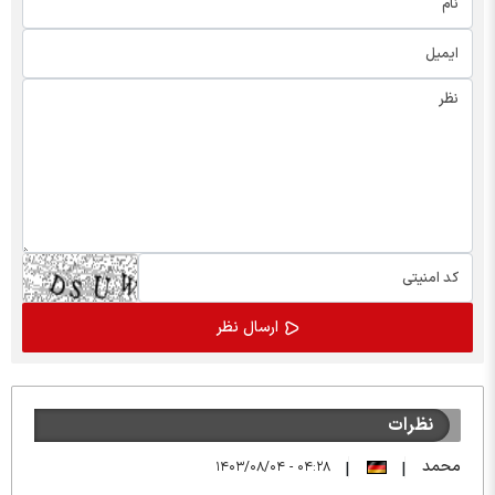
نظرات
محمد
۰۴:۲۸ - ۱۴۰۳/۰۸/۰۴
|
|