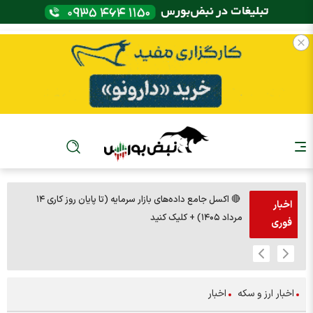
🔴 اکسل جامع داده‌های بازار سرمایه (تا پایان روز کاری ۱۴
🚨مس 14000
اخبار
مرداد ۱۴۰۵) + کلیک کنید
فوری
اخبار ارز و سکه
اخبار