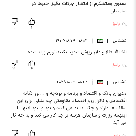
ممنون ومتشکرم از انتشار جزئات دقیق خبرها در
سایتتان....
پاسخ
1
1
ناشناس
۰۸:۰۳ - ۱۴۰۳/۰۸/۰۴
|
|
انشالله طلا و دلار ریزش شدید بکنند،تورم زیاد شده.
پاسخ
3
4
ناشناس
۰۸:۴۸ - ۱۴۰۳/۰۸/۰۴
|
|
مدیران بانک و اقتصاد و برنامه و بودجه و ... وو تکانه
اقتصادی و ناترازی و اقتصاد مقاومتی چه دلیلی برای این
سقف ها دارند و چکار دارند می کنند و بود و نبود اینها با
اینهمه وزارت و سازمان هزینه بر چه کار می کند و به چه کار
می آید
پاسخ