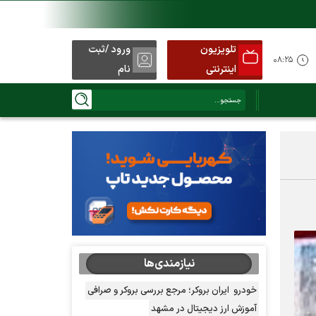
تلویزیون
ورود /ثبت
۰۸:۲۵
اینترنتی
نام
نیازمندی‌ها
خودرو
ایران بروکر؛ مرجع بررسی بروکر و صرافی
آموزش ارز دیجیتال در مشهد