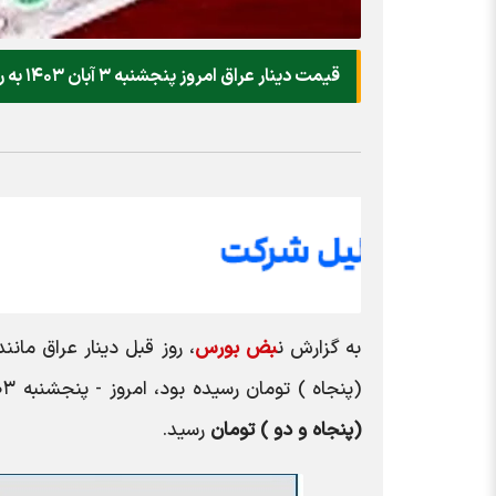
قیمت دینار عراق امروز پنجشنبه ۳ آبان ۱۴۰۳ به ریال چقدر شد؟
به گزارش ن
بض بورس
(پنجاه ) تومان رسیده بود، امروز - پنجشنبه ۰۳ آبان ۱۴۰۳ مصادف با ۲۴ اکتبر ۲۰۲۴ - با رشد ۳.۸۴ درصدی به
(پنجاه و دو ) تومان
رسید.