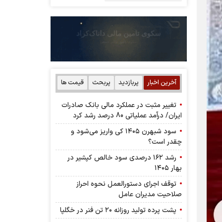
آخرین اخبار
پربازدید
پربحث
قیمت ها
تغییر مثبت در عملکرد مالی بانک صادرات
ایران/ درآمد عملیاتی 80 درصد رشد کرد
سود شبهرن ۱۴۰۵ کی واریز می‌شود و
چقدر است؟
رشد ۱۶۲ درصدی سود خالص کپشیر در
بهار ۱۴۰۵
توقف اجرای دستورالعمل نحوه احراز
صلاحیت مدیران عامل
پشت پرده تولید روزانه ۲۰ تن فنر در خگلپا