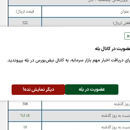
✕
ضویت در کانال بله
رای دریافت اخبار مهم بازار سرمایه، به کانال نبض‌بورس در بله بپیوندید.
عضویت در بله
دیگر نمایش نده!