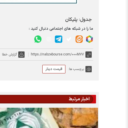
جدول: پلیکان
ما را در شبکه های اجتماعی دنبال کنید :
https://nabzebourse.com/000M7V
گزارش خطا
قیمت دینار
برچسب ها:
اخبار مرتبط