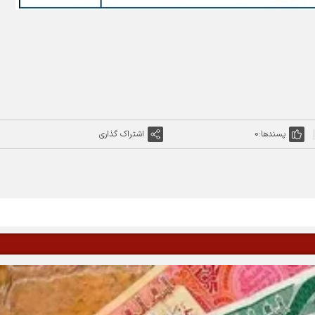
پسندها:
0
اشتراک گذاری