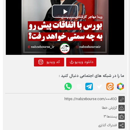
Play
Video
دانلود ویدیو
کد ویدیو
ما را در شبکه های اجتماعی دنبال کنید :
https://nabzebourse.com/000K1O
گزارش خطا
پسندها:
3
اشتراک گذاری