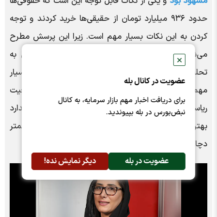
مشهود بود
و یکی از نکات قابل توجه این است که حقوقی‌ها
حدود ۹۳۶ میلیارد تومان از حقیقی‌ها خرید کردند و توجه
کردن به این نکات بسیار مهم است. زیرا این پرسش مطرح
می‌شود که چرا حقوقی‌ها خریداری کردند؟ شاید خیلی به
✕
تحلیل‌های بنیادی اهمیت داده نشود، ولی موضوع بسیار
عضویت در کانال بله
مهم این است در این بازه زمانی که هنوز وضعیت
برای دریافت اخبار مهم بازار سرمایه، به کانال
ریاست‌جمهوری مشخص نیست و شرایط باثباتی وجود ندارد
نبض‌بورس در بله بپیوندید.
بهتر بود دامنه نوسان تغییر نمی‌کرد تا سهامداران ما کمتر
دچار هیجانات بازار شوند.
عضویت در بله
دیگر نمایش نده!