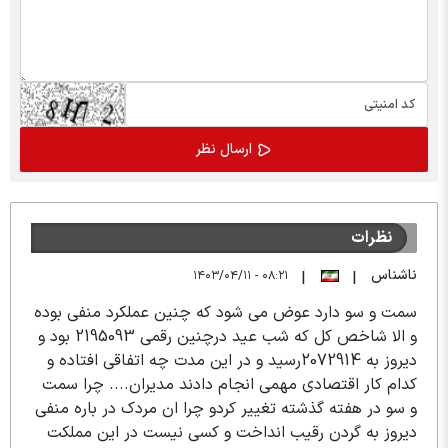
نظرات
ناشناس
۰۸:۲۱ - ۱۴۰۳/۰۴/۱۱
|
|
سمت و سو دارد عوض می شود که چنین عملکرد منفی بوده
و الا شاخص کل که شب عید درچنین رقمی 2195093 بود و
دیروز به 2072914رسید و در این مدت چه اتفاقی افتاده و
کدام کار اقتصادی مهمی انجام دادند مدیران.... چرا سمت
و سو در هفته گذشته تغییر کردو چرا ان مردک در باره منفی
دیروز به گردن رقیب انداخت و کسی نیست در این مملکت