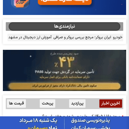
نیازمندی‌ها
خودرو
ایران بروکر؛ مرجع بررسی بروکر و صرافی
آموزش ارز دیجیتال در مشهد
آخرین اخبار
پربازدید
پربحث
قیمت ها
سود دفارا ۱۴۰۵ کی واریز می‌شود و چقدر است؟
تهدید تعرفه 50 درصدی آمریکا برای این کشور!