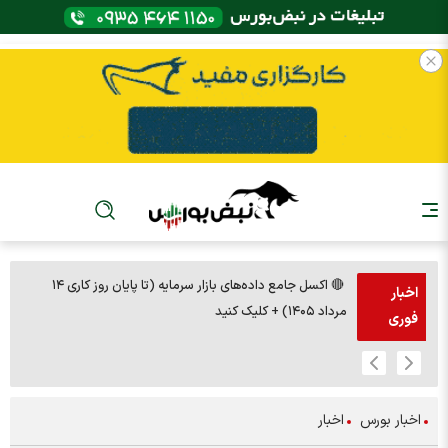
🔴 اکسل جامع داده‌های بازار سرمایه (تا پایان روز کاری ۱۴
🚨مس 14000
اخبار
مرداد ۱۴۰۵) + کلیک کنید
فوری
اخبار بورس
اخبار