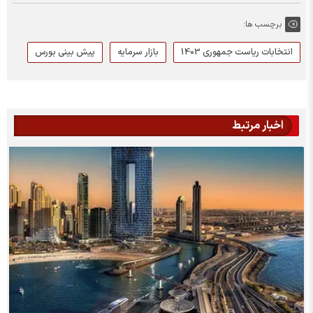
برچسب ها:
انتخابات ریاست جمهوری 1403
بازار سرمایه
پیش بینی بورس
اخبار مرتبط