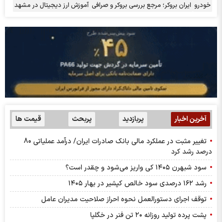
خودرو
ایران بروکر؛ مرجع بررسی بروکر و صرافی
آموزش ارز دیجیتال در مشهد
آخرین اخبار
پربازدید
پربحث
قیمت ها
تغییر مثبت در عملکرد مالی بانک صادرات ایران/ درآمد عملیاتی 80
درصد رشد کرد
سود شبهرن ۱۴۰۵ کی واریز می‌شود و چقدر است؟
رشد ۱۶۲ درصدی سود خالص کپشیر در بهار ۱۴۰۵
توقف اجرای دستورالعمل نحوه احراز صلاحیت مدیران عامل
پشت پرده تولید روزانه ۲۰ تن فنر در خگلپا