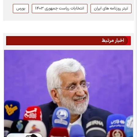
تیتر روزنامه های ایران
انتخابات ریاست جمهوری 1403
بورس
اخبار مرتبط