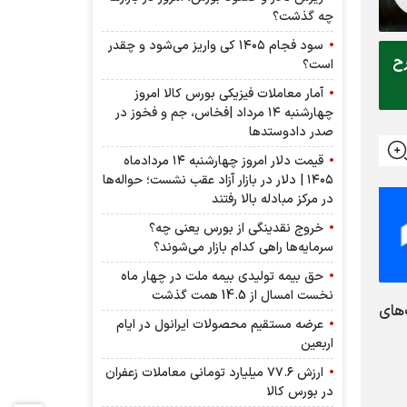
چه گذشت؟
سود فجام ۱۴۰۵ کی واریز می‌شود و چقدر
رح
است؟
آمار معاملات فیزیکی بورس کالا امروز
چهارشنبه ۱۴ مرداد |فخاس، جم و فخوز در
صدر دادوستد‌ها
قیمت دلار امروز چهارشنبه ۱۴ مردادماه
۱۴۰۵ | دلار در بازار آزاد عقب نشست؛ حواله‌ها
در مرکز مبادله بالا رفتند
خروج نقدینگی از بورس یعنی چه؟
سرمایه‌ها راهی کدام بازار می‌شوند؟
حق بیمه تولیدی بیمه ملت در چهار ماه
نخست امسال از 14.5 همت گذشت
ت‌های
عرضه مستقیم محصولات ایرانول در ایام
اربعین
ارزش ۷۷.۶ میلیارد تومانی معاملات زعفران
در بورس کالا