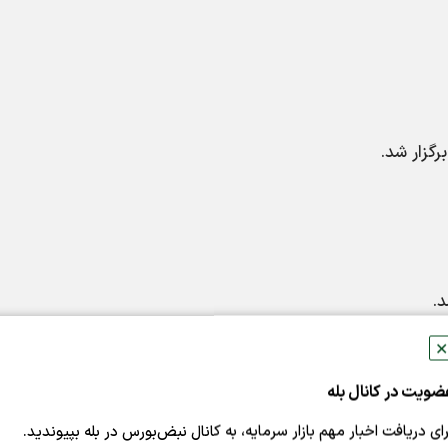
✕
سهم شرکت در تولید شمش فولادی ۶ درصد، آهن اسفنجی ۱۰ درصد، گندله
ضویت در کانال بله
رای دریافت اخبار مهم بازار سرمایه، به کانال نبض‌بورس در بله بپیوندید.