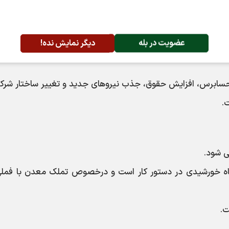
عضویت در بله
دیگر نمایش نده!
 حسابرس، افزایش حقوق، جذب نیروهای جدید و تغییر ساختار شرکت
.
وگاه خورشیدی در دستور کار است و درخصوص تملک معدن با فملی
ت.