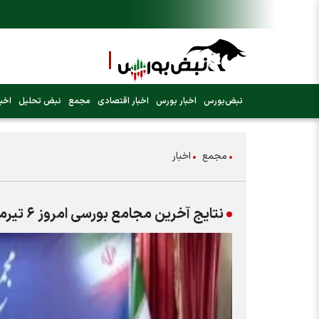
نبض‌بورس
اخبار بورس
اخبار اقتصادی
مجمع
نبض تحلیل
اخبا
مجمع
اخبار
نتایج آخرین مجامع بورسی امروز ۶ تیرماه ۱۴۰۳ | این ۶ نماد مهم چه میزان سود تصویب کردند؟