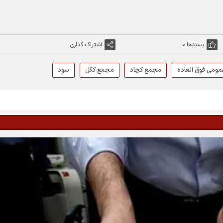
پسندها:
0
اشتراک گذاری
ومی فوق العاده
مجمع کچاد
مجمع کگل
سود