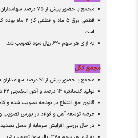
مجمع با حضور بیش از ۷۵ درصد سهامداران برگزار شد.
است.
به ازای هر سهم ۶۲۰ ریال سود تصویب شد.
مجمع کگل
مجمع با حضور بیش از ۹۱ درصد سهامداران برگزار شد.
تولید کنسانتره ۱۳ درصد و آهن اسفنجی ۲۲ درصد و فروش محصولات ۸ درصد رشد داشته است.
قانون حق انتفاع در بودجه تصویب شده و کاه
عرضه توسعه آهن و فولاد در بورس تصویب و در جریان است و ظرف ۱۲
در حال بررسی افزایش سرمایه از محل تجدید 
به ازای هر سهم ۳۸۰ ریال سود تصویب شد.