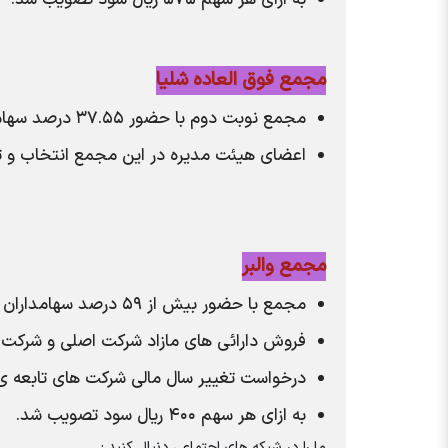
به ازای هر سهم ۵۷۵ ریال سود تصویب شد.
مجمع فوق العاده شلیا
مجمع نوبت دوم با حضور ۳۷.۵۵ درصد سهامداران برگزار شد.
اعضای هیئت مدیره در این مجمع انتخاب و 
مجمع والبر
مجمع با حضور بیش از ۵۹ درصد سهامداران برگزار شد.
فروش دارائی های مازاد شرکت اصلی و شرکت ه
درخواست تغییر سال مالی شرکت های تابعه ی والبر به ۳۰ آذرماه ان
به ازای هر سهم ۴۰۰ ریال سود تصویب شد.
ما را در شبکه های اجتماعی دنبال کنید :