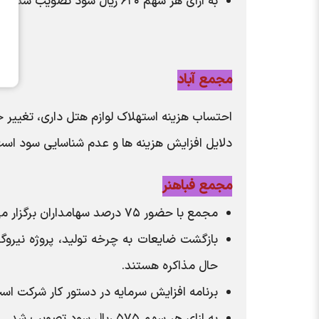
به ازای هر سهم ۶۲۰ ریال سود تصویب شد.
مجمع آباد
احتساب هزینه استهلاک لوازم هتل داری، تغییر
دلایل افزایش هزینه ها و عدم شناسایی سود است
مجمع فباهنر
مجمع با حضور ۷۵ درصد سهامداران برگزار می شود.
بازگشت ضایعات به چرخه تولید، پروژه نیر
حال مذاکره هستند.
برنامه افزایش سرمایه در دستور کار شرکت اس