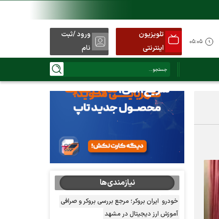
تلویزیون
ورود /ثبت
۰۵:۰۵
اینترنتی
نام
نیازمندی‌ها
خودرو
ایران بروکر؛ مرجع بررسی بروکر و صرافی
آموزش ارز دیجیتال در مشهد