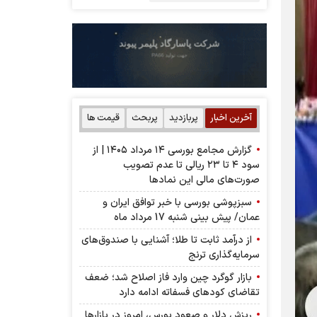
آخرین اخبار
پربازدید
پربحث
قیمت ها
گزارش مجامع بورسی ۱۴ مرداد ۱۴۰۵ | از
سود ۴ تا ۲۳ ریالی تا عدم تصویب
صورت‌های مالی این نماد‌ها
سبزپوشی بورسی با خبر توافق ایران و
عمان/ پیش بینی شنبه 17 مرداد ماه
از درآمد ثابت تا طلا؛ آشنایی با صندوق‌های
سرمایه‌گذاری ترنج
بازار گوگرد چین وارد فاز اصلاح شد؛ ضعف
تقاضای کودهای فسفاته ادامه دارد
ریزش دلار و صعود بورس، امروز در بازارها