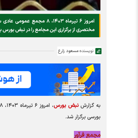
امروز ۶ تیرماه ۱۴۰۳، ۸ مج
مختصری از برگزاری این مجامع را در نبض بورس ب
نویسنده:
مسعود زارع
به گزارش
نبض بورس
بورسی برگزار شد.
مجمع فرآور