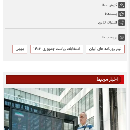
گزارش خطا
پسندها:
1
اشتراک گذاری
برچسب ها:
تیتر روزنامه های ایران
انتخابات ریاست جمهوری 1403
بورس
اخبار مرتبط