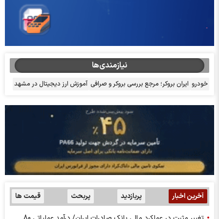
نیازمندی‌ها
خودرو
ایران بروکر؛ مرجع بررسی بروکر و صرافی
آموزش ارز دیجیتال در مشهد
آخرین اخبار
پربازدید
پربحث
قیمت ها
تغییر مثبت در عملکرد مالی بانک صادرات ایران/ درآمد عملیاتی 80