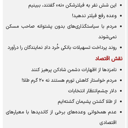
این شش نفر به فیلترشکن «نه» گفتند، ببینیم
وعده رفع فیلتر ندهید!
مردم با سیاستگذاری‌های بدون پشتوانه صاحب مسکن
نمی‌شوند
روند پرداخت تسهیلات بانکی خُرد دادِ نمایندگان را درآورد
نقش اقتصاد
نامزد‌ها از اظهارات دشمن شادکن پرهیز کنند
مردم خواستار کاهش تورم هستند نه ۲۰ گرم طلا!
دلار چشم‌انتظار انتخابات
از طلا گشتن پشیمان گشته‌ایم
عدم همخوانی وعده‌های برخی از کاندید‌ها با معیار‌های
اقتصادی