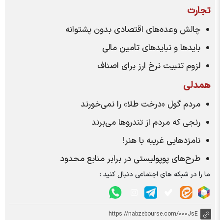
تجارت
چالش وعده‌های اقتصادی بدون پشتوانه
باید‌ها و نباید‌های تأمین مالی
لزوم تثبیت نرخ ارز برای اصناف
همدلی
مردم گول «درخت طلا» را نمی‌خورند
رنجی که مردم از تندرو‌ها می‌برند
نامزد‌هایی غریبه با هنر!
طرح‌های پوپولیستی در برابر منابع محدود
ما را در شبکه های اجتماعی دنبال کنید :
https://nabzebourse.com/000JsE