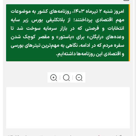
امروز شنبه ۲ تیرماه ۱۴۰۳، روزنامه‌های کشور به موضوعات
مهم اقتصادی پرداختند؛ از بلاتکلیفی بورس زیر سایه
انتخابات و فرصتی که در بازار سرمایه سوخت شد تا
وعده‌های «رایگان» برای «پاستور» و مقصر کوچک شدن
سفره مردم که در ادامه، نگاهی به مهم‌ترین تیتر‌های بورسی
و اقتصادی این روزنامه‌ها داشته‌ایم.