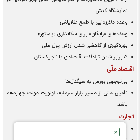
نمایشگاه کیش
وعده دلارزدایی با طمع طلاپاشی
وعده‌های «رایگان» برای سکانداری «پاستور»
بهره‌گیری از کاهشی شدن ارزش پول ملی
۵ برابر شدن تبادلات اقتصادی با تاجیکستان
اقتصاد ملّی
بی‌توجهی بورس به سیگنال‌ها
تأمین مالی از مسیر بازار سرمایه، اولویت دولت چهاردهم
باشد
تجارت
الزامات عبور از شرایط بحرانی بورس
✕