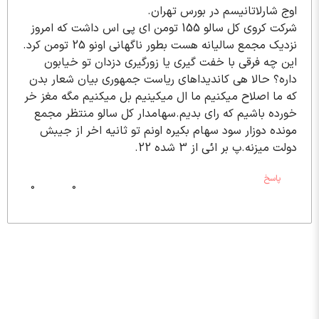
اوج شارلاتانیسم در بورس تهران.
شرکت کروی کل سالو 155 تومن ای پی اس داشت که امروز
نزدیک مجمع سالیانه هست بطور ناگهانی اونو 25 تومن کرد.
این چه فرقی با خفت گیری یا زورگیری دزدان تو خیابون
داره؟ حالا هی کاندیداهای ریاست جمهوری بیان شعار بدن
که ما اصلاح میکنیم ما ال میکینیم بل میکنیم مگه مغز خر
خورده باشیم که رای بدیم.سهامدار کل سالو منتظر مجمع
مونده دوزار سود سهام بکیره اونم تو ثانیه اخر از جیبش
دولت میزنه.پ بر ائی از 3 شده 22.
پاسخ
0
0