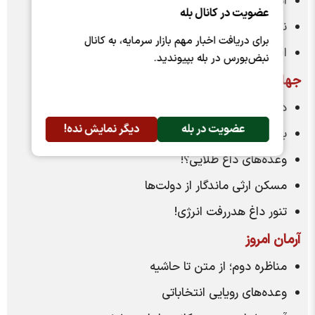
آینده رشد نقدینگی در ۳ سناریو
عضویت در کانال بله
نقد‌های نامزد‌های انتخابات به وعده‌های اقتصادی
برای دریافت اخبار مهم بازار سرمایه، به کانال
افت نگران‌کننده صادرات فولاد
نبض‌بورس در بله بپیوندید.
جهان اقتصاد
در پی واکنش مثبت بورس به اخبار و سیاست‌ها؛
عضویت در بله
دیگر نمایش نده!
بازار تغییر جهت می‌دهد؟
وعده‌های داغ طلایی؟!
مسکن ارثی ماندگار از دولت‌ها
تنور داغ هدررفت انرژی!
آرمان امروز
مناظره دوم؛ از متن تا حاشیه
وعده‌های رویایی انتخاباتی