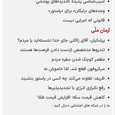
آسیب‌شناسی پدیده کاندیدا‌های پوششی
وعده‌های «رایگان» برای «پاستور»
قانونی که اجرایی نیست
آرمان ملّی
پزشکیان: آقای زاکانی جای خدا نشسته‌اید یا مردم؟
تندرو‌ها متخصص ازدست دادن فرصت‌ها هستند
مقصر کوچک شدن سفره مردم
میکروفون قطع شد، امّا خاموش نه
ظریف: تفاوت می‌کند چه کسی در پاستور بنشیند
رفع ناترازی انرژی با تجدیدپذیر‌ها
کاهش قیمت سکه؛ افزایش قیمت طلا!
ما را در شبکه های اجتماعی دنبال کنید :