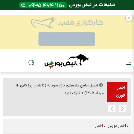
🔴 اکسل جامع داده‌های بازار سرمایه (تا پایان روز کاری ۱۴
🚨مس 14000
اخبار
مرداد ۱۴۰۵) + کلیک کنید
فوری
اخبار بورس
اخبار