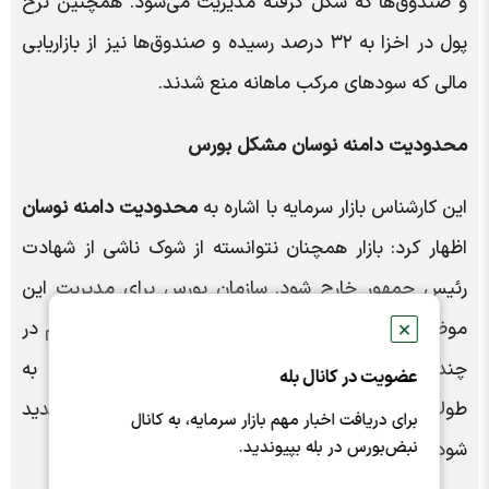
و صندوق‌ها که شکل گرفته مدیریت می‌شود. همچنین نرخ
پول در اخزا به ۳۲ درصد رسیده و صندوق‌ها نیز از بازاریابی
مالی که سود‌های مرکب ماهانه منع شدند.
محدودیت دامنه نوسان مشکل بورس
این کارشناس بازار سرمایه با اشاره به
محدودیت دامنه نوسان
اظهار کرد: بازار همچنان نتوانسته از شوک ناشی از شهادت
رئیس جمهور خارج شود. سازمان بورس برای مدیریت این
موضوع دامنه نوسان را محدود کرد که شاید این تصمیم در
✕
چند روز کاری می توانست سازنده باشد؛ اما با توجه به
عضویت در کانال بله
طولانی شدن این تصمیم در بازار باعث شد این شوک تشدید
برای دریافت اخبار مهم بازار سرمایه، به کانال
نبض‌بورس در بله بپیوندید.
شود و امتیاز نقدشوندگی را از بازار بگیرد.