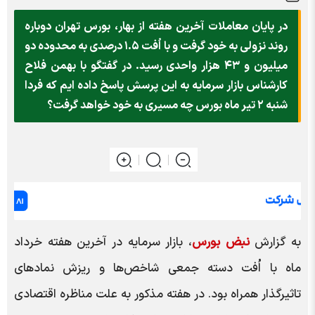
در پایان معاملات آخرین هفته از بهار، بورس تهران دوباره
روند نزولی به خود گرفت و با اُفت ۱.۵ درصدی به محدوده دو
میلیون و ۴۳ هزار واحدی رسید. در گفتگو با بهمن فلاح
کارشناس بازار سرمایه به این پرسش پاسخ داده ایم که فردا
شنبه ۲ تیر ماه بورس چه مسیری به خود خواهد گرفت؟
به گزارش
نبض بورس
، بازار سرمایه در آخرین هفته خرداد
ماه با اُفت دسته جمعی شاخص‌ها و ریزش نماد‌های
تاثیرگذار همراه بود. در هفته مذکور به علت مناظره اقتصادی