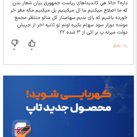
داره؟ حالا هی کاندیداهای ریاست جمهوری بیان شعار بدن
که ما اصلاح میکنیم ما ال میکینیم بل میکنیم مگه مغز خر
خورده باشیم که رای بدیم.سهامدار کل سالو منتظر مجمع
مونده دوزار سود سهام بکیره اونم تو ثانیه اخر از جیبش
دولت میزنه.پ بر ائی از 3 شده 22.
پاسخ
0
0