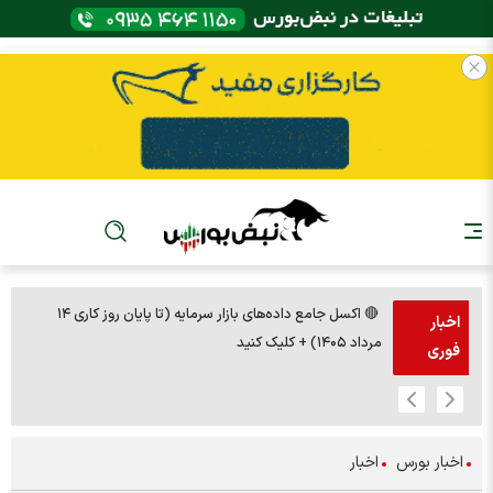
🔴 اکسل جامع داده‌های بازار سرمایه (تا پایان روز کاری ۱۴
🚨مس 14000
اخبار
مرداد ۱۴۰۵) + کلیک کنید
فوری
اخبار بورس
اخبار