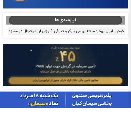
نیازمندی‌ها
خودرو
ایران بروکر؛ مرجع بررسی بروکر و صرافی
آموزش ارز دیجیتال در مشهد
آخرین اخبار
پربازدید
پربحث
قیمت ها
مهم‌ترین اخبار کدال تا امروز جمعه ۱۶ مرداد ۱۴۰۵ | از قرارداد ۳۲.۶
همتی تا افزایش نرخ این ۳ نماد مهم
افزایش سرمایه‌های جدید بورسی؛ ثبت افزایش سرمایه ۱۲۳ درصد تا