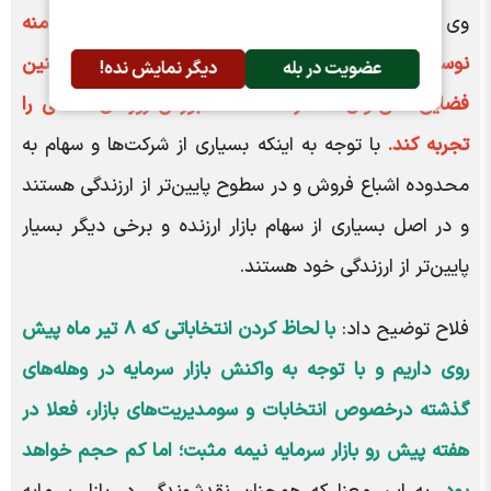
وی ادامه داد:
از فردای انتخابات یعنی ۹ تیر ماه، دامنه
نوسان به محدوده ۶ درصد بازخواهد گشت و در چنین
عضویت در بله
دیگر نمایش نده!
فضایی نمی‌توان انتظار داشت که بورس روز‌های خاصی را
تجربه کند.
با توجه به اینکه بسیاری از شرکت‌ها و سهام به
محدوده اشباع فروش و در سطوح پایین‌تر از ارزندگی هستند
و در اصل بسیاری از سهام بازار ارزنده و برخی دیگر بسیار
پایین‌تر از ارزندگی خود هستند.
فلاح توضیح داد:
با لحاظ کردن انتخاباتی که ۸ تیر ماه پیش
روی داریم و با توجه به واکنش بازار سرمایه در وهله‌های
گذشته درخصوص انتخابات و سومدیریت‌های بازار، فعلا در
هفته پیش رو بازار سرمایه نیمه مثبت؛ اما کم حجم خواهد