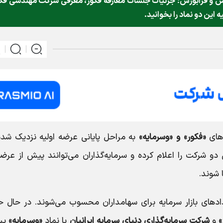
 و فرابورس؛ جزئیات جلسات معارفه فکور، معرفی شرکت مهندسی فک
این دو نماد را بخوانید.
دهای
«فکور» و «وسرمایه»
به مراحل پایانی عرضه اولیه نزدیک شده‌
دو شرکت را اعلام کرده و سرمایه‌گذاران می‌توانند پیش از عرضه
 شوند.
دادهای بازار سرمایه برای سهامداران محسوب می‌شوند. در حال ح
»
و
شرکت سرمایه‌گذاری دنیای سرمایه ایرانیان
با نماد
«وسرمایه»
پس