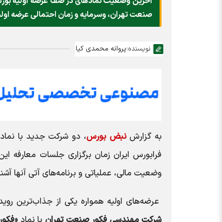
آخرین وضعیت نمادهای در صف عرضه اولیه بورس
صنعت تهران، وسرمایه و زمان احتمالی عرضه اولیه 
نویسنده:
پروانه محمدی کیا
به گزارش
نبض بورس
، دو شرکت جدید با نما
فرابورس ایران زمان برگزاری جلسات معارفه این 
وضعیت مالی، عملیاتی و برنامه‌های آتی آنها آشنا
عرضه‌های اولیه همواره یکی از جذاب‌ترین روی
شرکت مهندسی فکور صنعت تهران
با نماد
«فکور