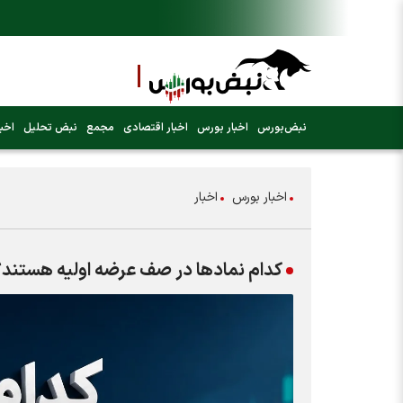
نبض‌بورس
اخبار بورس
اخبار اقتصادی
مجمع
نبض تحلیل
اخبا
اخبار بورس
اخبار
کدام نمادها در صف عرضه اولیه هستند؟