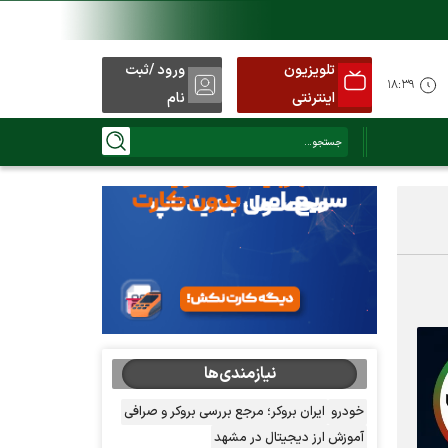
تلویزیون
ورود /ثبت
۱۸:۳۹
اینترنتی
نام
نیازمندی‌ها
خودرو
ایران بروکر؛ مرجع بررسی بروکر و صرافی
آموزش ارز دیجیتال در مشهد