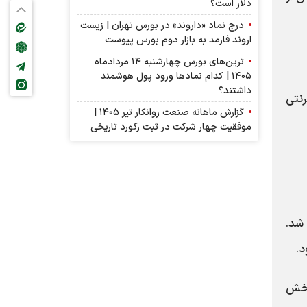
دلار است؟
درج نماد «داروند» در بورس تهران | زیست
اروند فارمد به بازار دوم بورس پیوست
ترین‌های بورس چهارشنبه ۱۴ مردادماه
۱۴۰۵ | کدام نماد‌ها ورود پول هوشمند
داشتند؟
رنتی
گزارش ماهانه صنعت روانکار تیر ۱۴۰۵ |
موفقیت چهار شرکت در ثبت رکورد تاریخی
شد.
د.
بخش