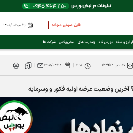
فایل صوتی مجامع و کنفرانس ها
را از اینجا گوش کنید
۱۶/ مرداد /۱۴۰۵
عرضه اولیه بعدی کدام نماد است؟ (کلیک کنید)
ر ارز و سکه
بورس کالا
چندرسانه‌ای
نبض‌پلاس
شرکت‌ها
فوری:
پرداخت وام 200 میلیونی بورس از روز شنبه ۹ خرداد ۱۴۰۵
کد خبر: ۱۳۳۲۵۲
۱۱:۱۵
۱۴۰۵/۰۴/۱۸
فوری:
شاخص کل کانال 4 میلیون واحد را رد کرد
 آخرین وضعیت عرضه اولیه فکور و وسرمایه