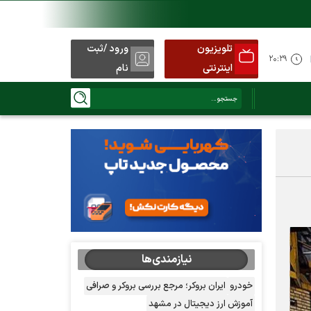
تلویزیون
ورود /ثبت
۲۰:۲۹
اینترنتی
نام
نیازمندی‌ها
خودرو
ایران بروکر؛ مرجع بررسی بروکر و صرافی
آموزش ارز دیجیتال در مشهد