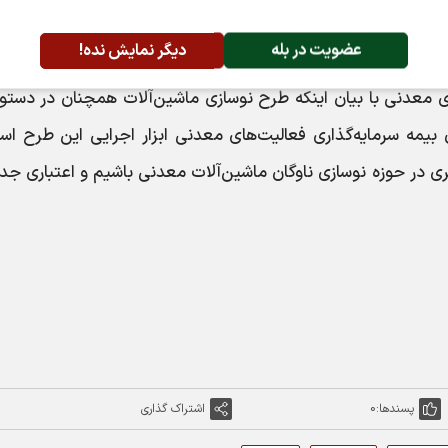
‌شده صندوق حدود شصت و دو هزار میلیارد ریال است که همه 
 برای ماشین‌آلات تعیین نشده است.
عضویت در بله
دیگر نمایش نده!
 معدنی با بیان اینکه طرح نوسازی ماشین‌آلات همچنان در دستور
 بیمه سرمایه‌گذاری فعالیت‌های معدنی ابزار اجرایی این طرح ا
تری در حوزه نوسازی ناوگان ماشین‌آلات معدنی باشیم و اعتباری جدا
پسندها:
0
اشتراک گذاری