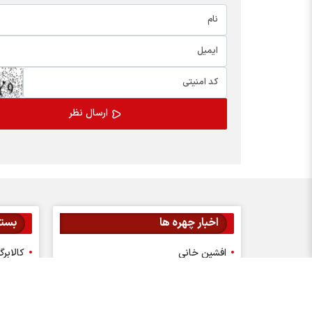
اخبار چهره ها
بسته
افشین خانی
کالابر
سیدعلی مدنی زاده
یارانه
عبدالناصر همتی
مدیران