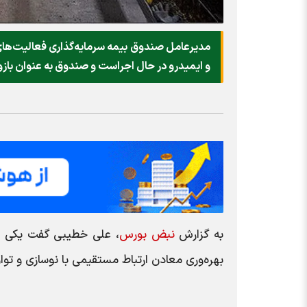
مدیرعامل صندوق بیمه سرمایه‌گذاری فعالیت‌ه
و ایمیدرو در حال اجراست و صندوق به عنوان باز
به گزارش
نبض بورس
، علی خطیبی گفت یکی از
بهره‌وری معادن ارتباط مستقیمی با نوسازی و توان