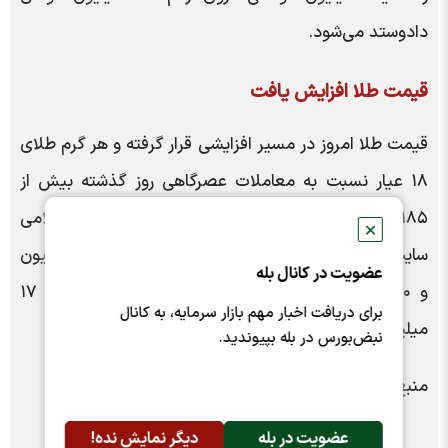
دادوستد می‌شود.
قیمت طلا افزایش یافت
قیمت طلا امروز در مسیر افزایشی قرار گرفته و هر گرم طلای
۱۸ عیار نسبت به معاملات عصرگاهی روز گذشته بیش از
۱۸۵ هزار تومان رشد کرده است. بر اساس قیمت‌های اعلامی
✕
سایت اتحادیه طلا و جواهر، مثقال طلا روی رقم ۷۷ میلیون
عضویت در کانال بله
و ۳۵۰ هزار تومان قرار دارد و طلای ۱۸ عیار با رقم ۱۷
برای دریافت اخبار مهم بازار سرمایه، به کانال
میلیون و ۸۵۶ هزار تومان معامله می‌شود.
نبض‌بورس در بله بپیوندید.
منبع: تجارت‌نیوز
عضویت در بله
دیگر نمایش نده!