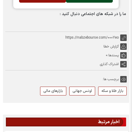
ما را در شبکه های اجتماعی دنبال کنید :
https://nabzebourse.com/000Yeo
گزارش خطا
پسندها:
0
اشتراک گذاری
برچسب ها:
بازار طلا و سکه
اونس جهانی
بازارهای مالی
اخبار مرتبط