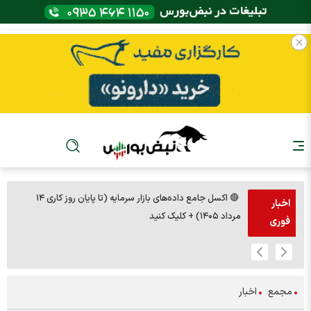
🔴 اکسل جامع داده‌های بازار سرمایه (تا پایان روز کاری ۱۴
🚨مس 14000
اخبار
مرداد ۱۴۰۵) + کلیک کنید
فوری
مجمع
اخبار