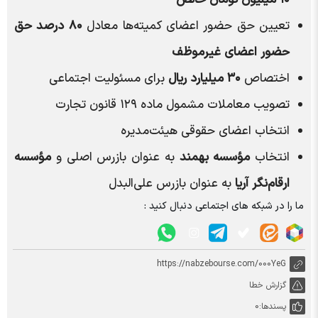
۱۰ میلیون تومان خالص
تعیین حق حضور اعضای کمیته‌ها معادل
۸۰ درصد حق
حضور اعضای غیرموظف
اختصاص
۳۰ میلیارد ریال
برای مسئولیت اجتماعی
تصویب معاملات مشمول ماده ۱۲۹ قانون تجارت
انتخاب اعضای حقوقی هیئت‌مدیره
انتخاب
مؤسسه بهمند
به عنوان بازرس اصلی و
مؤسسه
ارقام‌نگر آریا
به عنوان بازرس علی‌البدل
ما را در شبکه های اجتماعی دنبال کنید :
https://nabzebourse.com/000YeG
گزارش خطا
پسندها:
0