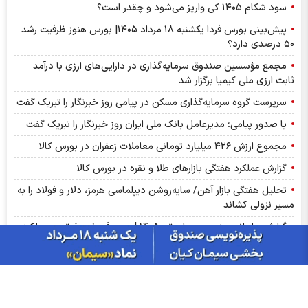
سود شکام ۱۴۰۵ کی واریز می‌شود و چقدر است؟
پیش‌بینی بورس فردا یکشنبه ۱۸ مرداد ۱۴۰۵| بورس هنوز ظرفیت رشد
۵۰ درصدی دارد؟
مجمع مؤسسین صندوق سرمایه‌گذاری در دارایی‌های ارزی با درآمد
ثابت ارزی ملی کیمیا برگزار شد
سرپرست گروه سرمایه‌گذاری مسکن در پیامی روز خبرنگار را تبریک گفت
با صدور پیامی؛ مدیرعامل بانک ملی ایران روز خبرنگار را تبریک گفت
مجموع ارزش ۴۲۶ میلیارد تومانی معاملات زعفران در بورس کالا
گزارش عملکرد هفتگی بازارهای طلا و نقره در بورس کالا
تحلیل هفتگی بازار آهن/ سایه‌روشن دیپلماسی هرمز، دلار و فولاد را به
مسیر نزولی کشاند
گزارش ماهانه صنعت سیمان تیر ۱۴۰۵ | سصوفی ضعیف‌ترین عملکرد
ماهانه، رکوردشکنی ۵ نماد
بازگشت تقاضا به بازار محصولات فولادی/ رشد معاملات در سایه
کاهش عرضه
کشف قیمت میلگرد در غیاب تقاضا/ بازگشت معاملات، جهش اسمی را