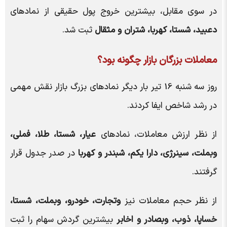
در سوی مقابل، بیشترین خروج پول حقیقی از نمادهای
دعبید، شستا، کهربا، شتران و مثقال
ثبت شد.
معاملات بزرگان بازار چگونه بود؟
روز سه شنبه 16 تیر بار دیگر نمادهای بزرگ بازار نقش مهمی
در رشد شاخص ایفا کردند.
از نظر ارزش معاملات، نمادهای
عیار، شستا، طلا، فملی،
وبملت، سینرژی، دارا یکم، شبندر و کهربا
در صدر جدول قرار
گرفتند.
از نظر حجم معاملات نیز
وتجارت، خودرو، وبملت، شستا،
خساپا، ذوب، وبصادر و اخابر
بیشترین گردش سهام را ثبت