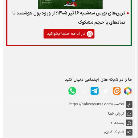
ترین‌های بورس سه‌شنبه ۱۶ تیر ۱۴۰۵؛ از ورود پول هوشمند تا
نمادهای با حجم مشکوک
در ادامه حتما بخوانید
ما را در شبکه های اجتماعی دنبال کنید :
https://nabzebourse.com/000Ye1
گزارش خطا
پسندها:
0
اشتراک گذاری