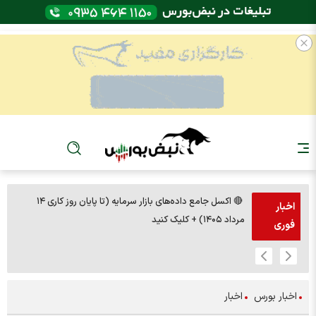
🔴 اکسل جامع داده‌های بازار سرمایه (تا پایان روز کاری ۱۴
🚨مس 14000
اخبار
مرداد ۱۴۰۵) + کلیک کنید
فوری
اخبار بورس
اخبار