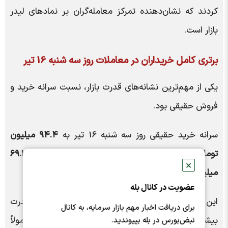
کردند که نشان‌دهنده تمرکز معامله‌گران بر نمادهای لیدر
بازار است.
برتری کامل خریداران در معاملات روز سه شنبه 16 تیر
یکی از مهم‌ترین نشانه‌های قدرت بازار، نسبت سرانه خرید و
فروش حقیقی بود.
سرانه خرید حقیقی روز سه شنبه 16 تیر به
۹۴.۴ میلیون
تومان
رسید؛ در حالی که سرانه فروش حقیقی حدود
۶۹.۲
✕
میلیون تومان
ثبت شد.
عضویت در کانال بله
این اختلاف نشان می‌دهد سرمایه‌گذاران حقیقی با قدرت
برای دریافت اخبار مهم بازار سرمایه، به کانال
بیشتری در سمت خرید ظاهر شده‌اند؛ موضوعی که معمولاً
نبض‌بورس در بله بپیوندید.