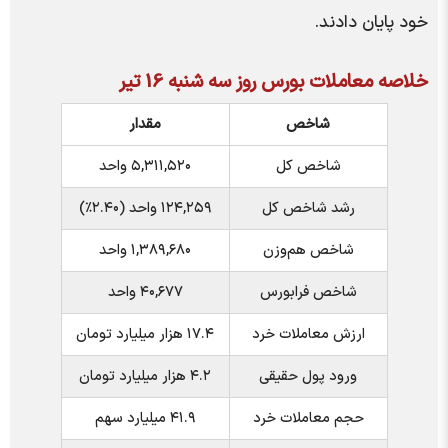
خود پایان دادند.
خلاصه معاملات بورس روز سه شنبه 16 تیر
شاخص
مقدار
شاخص کل
۵,۳۱۱,۵۲۰ واحد
رشد شاخص کل
۱۲۴,۲۵۹ واحد (۲.۴۰٪)
شاخص هم‌وزن
۱,۳۸۹,۶۸۰ واحد
شاخص فرابورس
۴۰,۶۷۷ واحد
ارزش معاملات خرد
۱۷.۴ هزار میلیارد تومان
ورود پول حقیقی
۴.۲ هزار میلیارد تومان
حجم معاملات خرد
۴۱.۹ میلیارد سهم