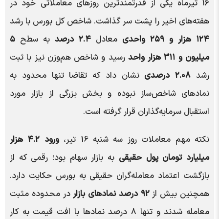
۱۶ تیرماه یکی از قدرتمندترین روزهای معاملاتی خود در
هفته‌های اخیر را پشت سر گذاشت. شاخص کل بورس با رشد
۱۲۴ هزار و ۲۵۹ واحدی
معادل
۲.۴ درصد
به سطح
۵
میلیون و ۳۱۱ هزار واحد
رسید و شاخص هم‌وزن نیز با ثبت
رشد
۲.۰۸ درصدی
نشان داد که تقاضا تنها محدود به
نمادهای شاخص‌ساز نبوده و بخش بزرگی از بازار مورد
استقبال سرمایه‌گذاران قرار گرفته است.
نکته مهم معاملات روز سه شنبه 16 تیر،
ورود ۴.۲ هزار
میلیارد تومان پول حقیقی
به بازار سهام بود؛ رقمی که از
بازگشت اعتماد معامله‌گران حقیقی به بورس حکایت دارد.
همچنین بیش از
۹۲ درصد نمادهای بازار
در محدوده مثبت
معامله شدند و تنها ۸ درصد نمادها با افت قیمت به کار