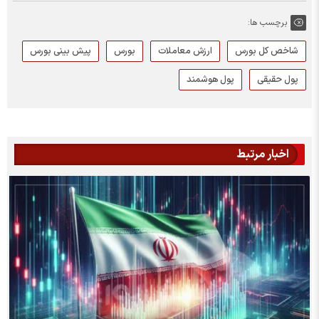
برچسب ها:
شاخص کل بورس
ارزش معاملات
بورس
پیش بینی بورس
پول حقیقی
پول هوشمند
اخبار مرتبط