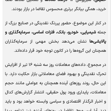
حقیقی
، سبزپوشی
۹۲ درصد نمادها
و تشکیل صدها صف
خرید، همگی بیانگر برتری محسوس تقاضا در بازار بودند.
در کنار این موضوع، حضور پررنگ نقدینگی در صنایع بزرگ از
جمله
شیمیایی، خودرو، بانک، فلزات اساسی، سرمایه‌گذاری و
پالایشی‌ها
نشان می‌دهد بخش مهمی از سرمایه‌گذاران
همچنان این گروه‌ها را در کانون توجه خود قرار داده‌اند.
در مجموع، داده‌های معاملات روز سه شنبه 16 تیر از افزایش
تحرک نقدینگی و بهبود فضای معاملاتی بازار حکایت دارد. با
این حال، روند روزهای آینده همچنان به عواملی مانند حجم
معاملات، پایداری ورود پول حقیقی، انتشار گزارش‌های کدال
و اخبار اثرگذار اقتصادی و سیاسی وابسته خواهد بود و باید
دید آیا این موج تقاضا در روزهای آینده نیز تداوم پیدا