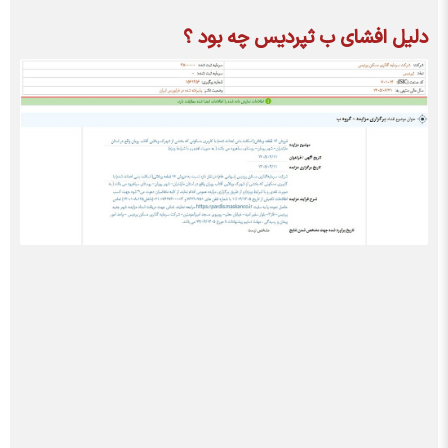
دلیل افشای ب ثپردیس چه بود ؟