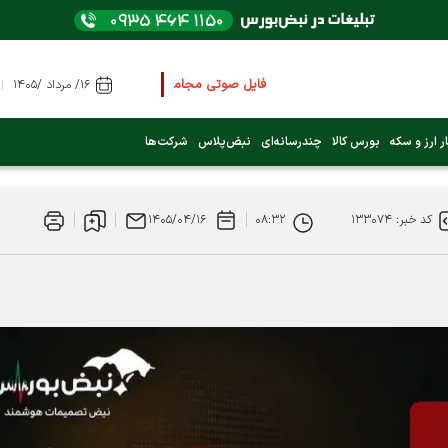
فایل صوتی مجامع و کنفرانس ها
را از اینجا گوش کن
۱۶/ مرداد /۱۴۰۵
عرضه اولیه بعدی کدام نماد است؟ (کلیک کنید)
ر ارز و سکه
بورس کالا
چندرسانه‌ای
نبض‌پلاس
شرکت‌ها
فوری:
پرداخت وام 200 میلیونی بورس از روز شنبه ۹ خرداد ۱۴۰۵
کد خبر: ۱۳۳۰۷۴
۰۸:۳۲
۱۴۰۵/۰۴/۱۶
فوری:
شاخص کل کانال 4 میلیون واحد را رد کرد