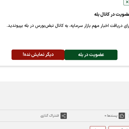
✕
ضویت در کانال بله
رای دریافت اخبار مهم بازار سرمایه، به کانال نبض‌بورس در بله بپیوندید.
عضویت در بله
دیگر نمایش نده!
پسندها:
0
اشتراک گذاری