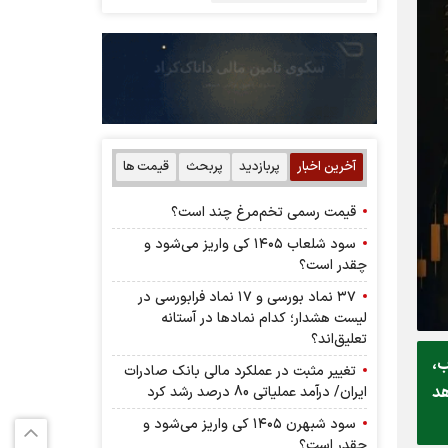
آخرین اخبار
پربازدید
پربحث
قیمت ها
قیمت رسمی تخم‌مرغ چند است؟
سود شلعاب ۱۴۰۵ کی واریز می‌شود و
چقدر است؟
۳۷ نماد بورسی و ۱۷ نماد فرابورسی در
لیست هشدار؛ کدام نماد‌ها در آستانه
تعلیق‌اند؟
روه ب،
تغییر مثبت در عملکرد مالی بانک صادرات
اهد
ایران/ درآمد عملیاتی 80 درصد رشد کرد
سود شبهرن ۱۴۰۵ کی واریز می‌شود و
چقدر است؟