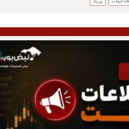
عات گروه ب
پی پاد