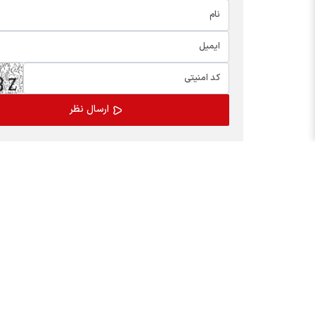
اخبار چهره ها
بسته
افشین خانی
کالابر
سیدعلی مدنی زاده
یارانه
عبدالناصر همتی
مدیران