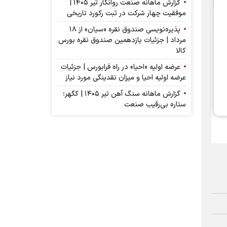
گزارش ماهانه صنعت روانکار تیر ۱۴۰۵ |
موفقیت چهار شرکت در ثبت رکورد تاریخی
پذیره‌نویسی صندوق نقره «سیان» از ۱۸
مرداد | جزئیات یازدهمین صندوق نقره بورس
کالا
عرضه اولیه «احیا» در راه فرابورس | جزئیات
عرضه اولیه احیا و میزان نقدینگی مورد نیاز
گزارش ماهانه سنگ آهن تیر ۱۴۰۵ | کگهر؛
ستاره بی‌رقیب صنعت