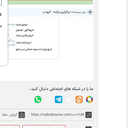
ع
ب
ما را در شبکه های اجتماعی دنبال کنید :
https://nabzebourse.com/000YcM
گزارش خطا