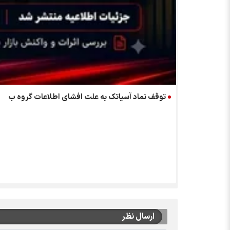
توقف نماد آسیاتک به علت افشای اطلاعات گروه ب
ارسال نظر