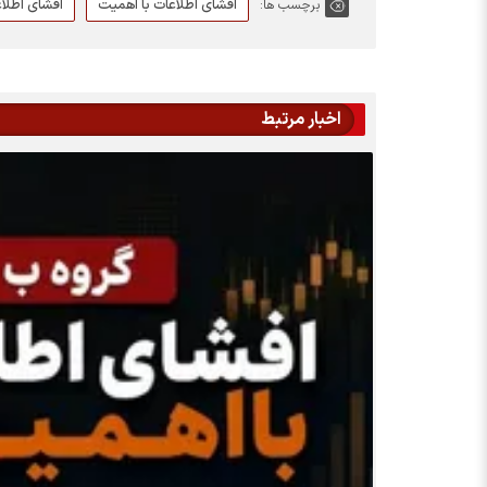
افشای اطلاعات با اهمیت
افشای اطلا
برچسب ها:
اخبار مرتبط