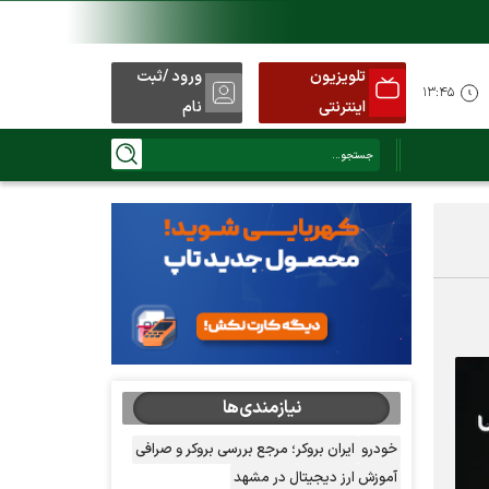
تلویزیون
ورود /ثبت
ید
۱۳:۴۵
اینترنتی
نام
نیازمندی‌ها
خودرو
ایران بروکر؛ مرجع بررسی بروکر و صرافی
آموزش ارز دیجیتال در مشهد