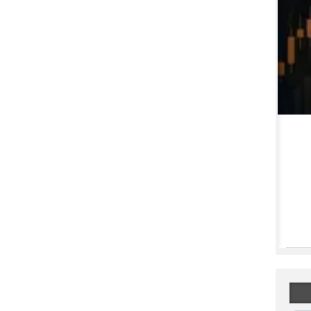
توقف نماد دانا به علت افشای اطلاعات گروه ب