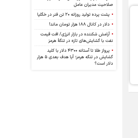
صلاحیت مدیران عامل
پشت پرده تولید روزانه ۲۰ تن فنر در خگلپا
دلار در کانال ۱۸۸ هزار تومان ماند!
آرامش شکننده در بازار انرژی/ افت قیمت
نفت با گشایش‌های تازه در تنگۀ هرمز
پرواز طلا تا آستانه ۴۳۰۰ دلار با کلید
گشایش در تنگه هرمز؛ آیا هدف بعدی ۵ هزار
دلار است؟