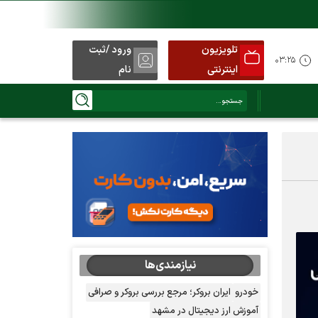
تلویزیون
ورود /ثبت
۰۳:۲۵
اینترنتی
نام
نیازمندی‌ها
خودرو
ایران بروکر؛ مرجع بررسی بروکر و صرافی
آموزش ارز دیجیتال در مشهد