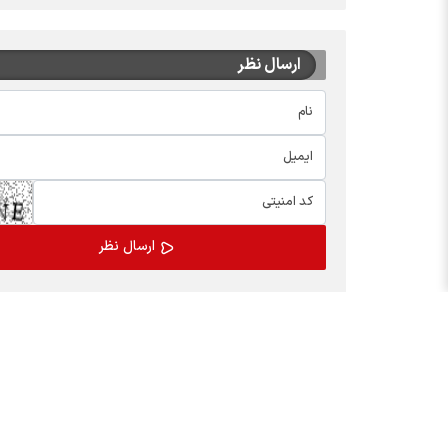
ارسال نظر
اخبار چهره ها
بسته
افشین خانی
کالابر