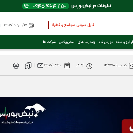
فایل صوتی مجامع و کنفرانس ها
را از اینجا گوش کنید
۱۷/ مرداد /۱۴۰۵
عرضه اولیه بعدی کدام نماد است؟ (کلیک کنید)
ر ارز و سکه
بورس کالا
چندرسانه‌ای
نبض‌پلاس
شرکت‌ها
فوری:
پرداخت وام 200 میلیونی بورس از روز شنبه ۹ خرداد ۱۴۰۵
کد خبر: ۱۳۲۷۷۰
۰۸:۲۶
۱۴۰۵/۰۴/۱۰
فوری:
شاخص کل کانال 4 میلیون واحد را رد کرد