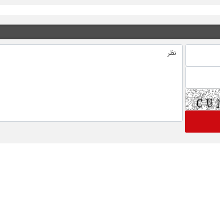
 های ویژه خبری
اخبار نماد ها
گ
رتاپ