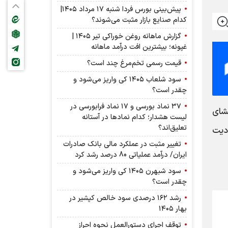
پیش‌بینی بورس فردا شنبه ۱۷ مرداد ۱۴۰۵|
کدام صنایع بازار مثبت می‌شوند؟
گزارش ماهانه روغن خوراکی تیر ۱۴۰۵ |
غپونه؛ بیشترین افت درآمد ماهانه
قیمت رسمی تخم‌مرغ چند است؟
سود شلعاب ۱۴۰۵ کی واریز می‌شود و
چقدر است؟
۳۷ نماد بورسی و ۱۷ نماد فرابورسی در
راك1) با توجه به افشاي
لیست هشدار؛ کدام نماد‌ها در آستانه
تعلیق‌اند؟
ديت
تغییر مثبت در عملکرد مالی بانک صادرات
ایران/ درآمد عملیاتی 80 درصد رشد کرد
سود شبهرن ۱۴۰۵ کی واریز می‌شود و
چقدر است؟
رشد ۱۶۲ درصدی سود خالص کپشیر در
بهار ۱۴۰۵
توقف اجرای دستورالعمل نحوه احراز