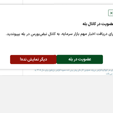
✕
ضویت در کانال بله
رای دریافت اخبار مهم بازار سرمایه، به کانال نبض‌بورس در بله بپیوندید.
عضویت در بله
دیگر نمایش نده!