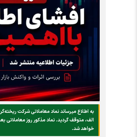
الف، متوقف گرديد. نماد مذكور روز معاملاتي ب
خواهد شد.