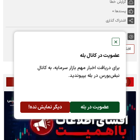
گزارش خطا
پسندها:
0
اشتراک گذاری
برچسب ها:
✕
افشای اطلاعات با اهمیت
افشای اطلاعات گروه ب
وامیر
عضویت در کانال بله
برای دریافت اخبار مهم بازار سرمایه، به کانال
نبض‌بورس در بله بپیوندید.
اخبار مرتبط
عضویت در بله
دیگر نمایش نده!