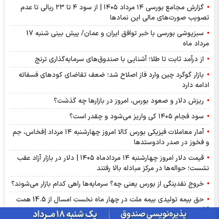
گزارش مجامع بورسی ۱۴ مرداد ۱۴۰۵ | از سود ۴ تا ۲۳ ریالی تا عدم
تصویب صورت‌های مالی این نماد‌ها
سبزپوشی بورسی با خبر توافق ایران و عمان/ پیش بینی شنبه 17
مرداد ماه
از درآمد ثابت تا طلا؛ آشنایی با صندوق‌های سرمایه‌گذاری ترنج
بازار گوگرد چین وارد فاز اصلاح شد؛ ضعف تقاضای کودهای فسفاته
ادامه دارد
ریزش دلار و صعود بورس، امروز در بازارها چه گذشت؟
سود فجام ۱۴۰۵ کی واریز می‌شود و چقدر است؟
آمار معاملات فیزیکی بورس کالا امروز چهارشنبه ۱۴ مرداد |فخاس، جم
و فخوز در صدر دادوستد‌ها
قیمت دلار امروز چهارشنبه ۱۴ مردادماه ۱۴۰۵ | دلار در بازار آزاد عقب
نشست؛ حواله‌ها در مرکز مبادله بالا رفتند
خروج نقدینگی از بورس یعنی چه؟ سرمایه‌ها راهی کدام بازار می‌شوند؟
حق بیمه تولیدی بیمه ملت در چهار ماه نخست امسال از 14.5 همت
گذشت