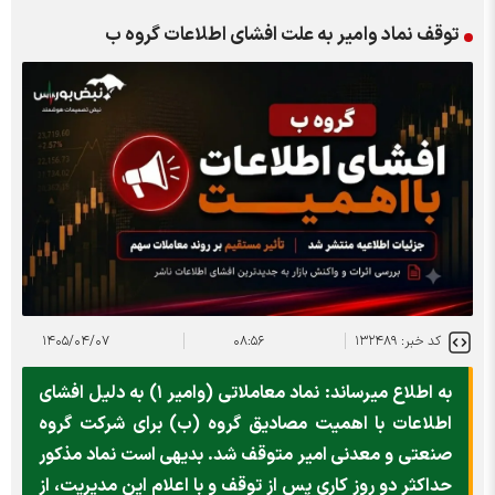
توقف نماد وامیر به علت افشاي اطلاعات گروه ب
کد خبر: ۱۳۲۴۸۹
۰۸:۵۶
۱۴۰۵/۰۴/۰۷
به اطلاع میرساند: نماد معاملاتی (وامیر ۱) به دلیل افشای
اطلاعات با اهمیت مصادیق گروه (ب) برای شرکت گروه
صنعتی و معدنی امیر متوقف شد. بدیهی است نماد مذکور
حداکثر دو روز کاری پس از توقف و با اعلام این مدیریت، از