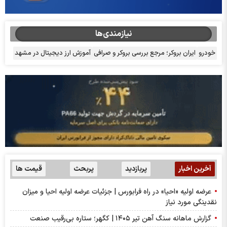
نیازمندی‌ها
خودرو
ایران بروکر؛ مرجع بررسی بروکر و صرافی
آموزش ارز دیجیتال در مشهد
آخرین اخبار
پربازدید
پربحث
قیمت ها
عرضه اولیه «احیا» در راه فرابورس | جزئیات عرضه اولیه احیا و میزان
نقدینگی مورد نیاز
گزارش ماهانه سنگ آهن تیر ۱۴۰۵ | کگهر؛ ستاره بی‌رقیب صنعت