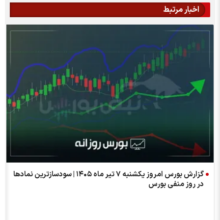
اخبار مرتبط
گزارش بورس امروز یکشنبه ۷ تیر ماه ۱۴۰۵ | سودسازترین نمادها
در روز منفی بورس