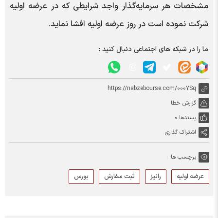
مشخصات هر سرمایه‌گذار واجد شرایطی که در عرضه اولیه
شرکت نموده است در روز عرضه اولیه افشا نماید.
ما را در شبکه های اجتماعی دنبال کنید :
https://nabzebourse.com/000YSq
گزارش خطا
پسندها:
0
اشتراک گذاری
برچسب ها:
عرضه اولیه
رانیز
ثبت سفارش
بورس