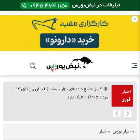
🔴 اکسل جامع داده‌های بازار سرمایه (تا پایان روز کاری ۱۴
🚨مس 14000
اخبار
مرداد ۱۴۰۵) + کلیک کنید
فوری
اخبار بورس
اخبار