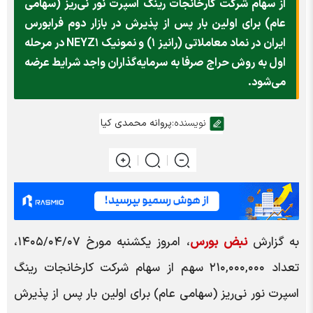
از سهام شرکت کارخانجات رینگ اسپرت نور نی‌ریز (سهامی
عام) برای اولین بار پس از پذیرش در بازار دوم فرابورس
ایران در نماد معاملاتی (رانیز ۱) و نمونیک NEYZ۱ در مرحله
اول به روش حراج صرفا به سرمایه‌گذاران واجد شرایط عرضه
می‌شود.
نویسنده:
پروانه محمدی کیا
به گزارش
نبض بورس
، امروز یکشنبه مورخ ۱۴۰۵/۰۴/۰۷،
تعداد ۲۱۰,۰۰۰,۰۰۰ سهم از سهام شرکت کارخانجات رینگ
اسپرت نور نی‌ریز (سهامی عام) برای اولین بار پس از پذیرش