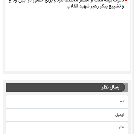
دعوت بیمه ملت از اقشار مختلف مردم برای حضور در آیین وداع
و تشییع پیکر رهبر شهید انقلاب
ارسال نظر