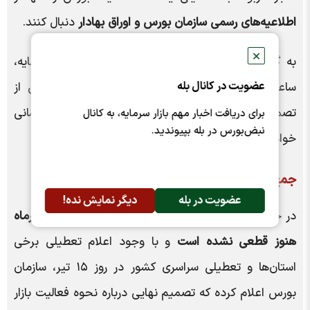
اطلاعیه‌های رسمی سازمان بورس و اوراق بهادار
دنبال کنند.
✕
به گفته وی، هرگونه تغییر در زمان فعالیت بازار سرمایه،
عضویت در کانال بله
ساعات معاملات یا تعطیلی احتمالی بورس، تنها پس از
تصمیم‌گیری نهایی و از طریق کانال‌های رسمی اطلاع‌رسانی
برای دریافت اخبار مهم بازار سرمایه، به کانال
نبض‌بورس در بله بپیوندید.
خواهد شد.
جمع‌بندی
عضویت در بله
دیگر نمایش نده!
در حال حاضر،
تعطیلی بورس در روزهای ۱۳، ۱۴ و ۱۵ تیرماه
هنوز قطعی نشده است
و با وجود اعلام تعطیلی برخی
استان‌ها و تعطیلی سراسری کشور در روز ۱۵ تیر، سازمان
بورس اعلام کرده که تصمیم نهایی درباره نحوه فعالیت بازار