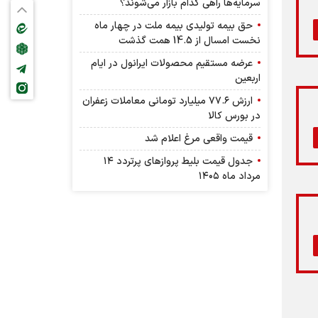
سرمایه‌ها راهی کدام بازار می‌شوند؟
حق بیمه تولیدی بیمه ملت در چهار ماه
نخست امسال از 14.5 همت گذشت
عرضه مستقیم محصولات ایرانول در ایام
اربعین
ارزش ۷۷.۶ میلیارد تومانی معاملات زعفران
در بورس کالا
قیمت واقعی مرغ اعلام شد
جدول قیمت بلیط پرواز‌های پرتردد ۱۴
مرداد ماه ۱۴۰۵