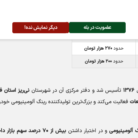
تخصیصی به میزان مشارکت سرمایه‌گذاران بستگی دارد.
نقدینگی مورد نیاز
عضویت در بله
دیگر نمایش نده!
حدود
۴۰۰ هزار تومان
حدود
۲۷۰ هزار تومان
حدود
۲۰۰ هزار تومان
ل
۱۳۷۶
تأسیس شد و دفتر مرکزی آن در شهرستان
نی‌ریز استان 
عات
فعالیت می‌کند و بزرگ‌ترین تولیدکننده رینگ آلومینیومی خودر
و در اختیار داشتن
بیش از ۷۰ درصد سهم بازار داخلی