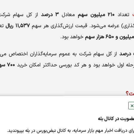
تعداد
۲۱۰ میلیون سهم
معادل
۳ درصد
از کل سهام شرکت
‌گذاری) عرضه می‌شود. قیمت ارزش‌گذاری هر سهم
۱۱,۵۳۷ ریال
تع
خواهد بود.
د
از کل سهام شرکت به عموم سرمایه‌گذاران اختصاص می‌یا
ه اول خواهد بود و هر کد بورسی حداکثر امکان خرید
۷۰۰ سهم
ست؟
✕
د، حداکثر نقدینگی مورد نیاز برای ثبت سفارش حدود
۸۰۰ هزار تومان
ضویت در کانال بله
رای دریافت اخبار مهم بازار سرمایه، به کانال نبض‌بورس در بله بپیوندید.