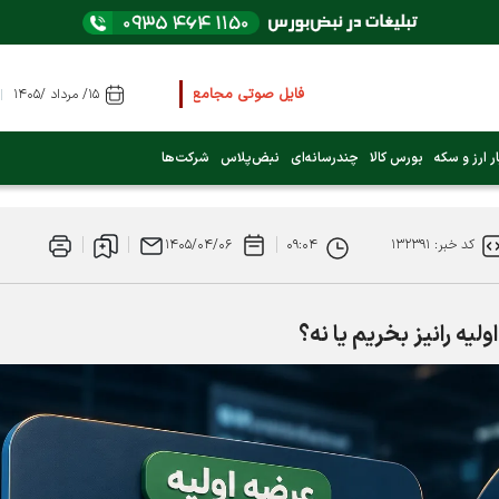
فایل صوتی مجامع و کنفرانس ها
را از اینجا گوش کنید
۱۵/ مرداد /۱۴۰۵
عرضه اولیه بعدی کدام نماد است؟ (کلیک کنید)
ر ارز و سکه
بورس کالا
چندرسانه‌ای
نبض‌پلاس
شرکت‌ها
فوری:
پرداخت وام 200 میلیونی بورس از روز شنبه ۹ خرداد ۱۴۰۵
کد خبر: ۱۳۲۳۹۱
۰۹:۰۴
۱۴۰۵/۰۴/۰۶
فوری:
شاخص کل کانال 4 میلیون واحد را رد کرد
لیه رانیز بخریم یا نه؟