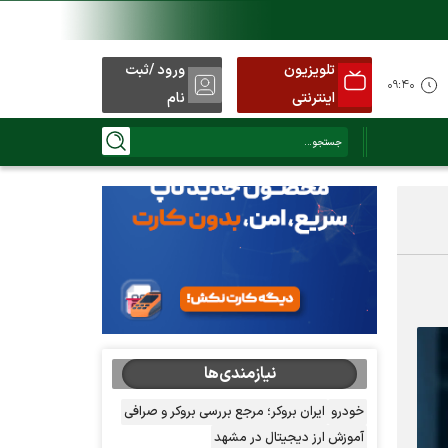
تلویزیون
ورود /ثبت
۰۹:۴۰
اینترنتی
نام
نیازمندی‌ها
خودرو
ایران بروکر؛ مرجع بررسی بروکر و صرافی
آموزش ارز دیجیتال در مشهد