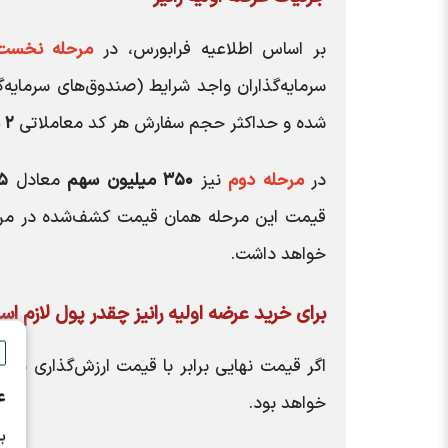
بر اساس اطلاعیه فرابورس، در
مرحله نخست
سرمایه‌گذاران واجد شرایط (صندوق‌های سرمایه
شده و حداکثر حجم سفارش هر کد معاملاتی
۲ میلیون و ۶۵۰ هزار سهم
در
مرحله دوم
نیز
۳۵۰ میلیون سهم
معادل
۵ درص
قیمت این مرحله همان قیمت کشف‌شده در مرحل
خواهد داشت.
برای خرید عرضه اولیه رانیز چقدر پول لازم ا
اگر قیمت نهایی برابر با قیمت ارزش‌گذاری باش
ع
خواهد بود.
ب