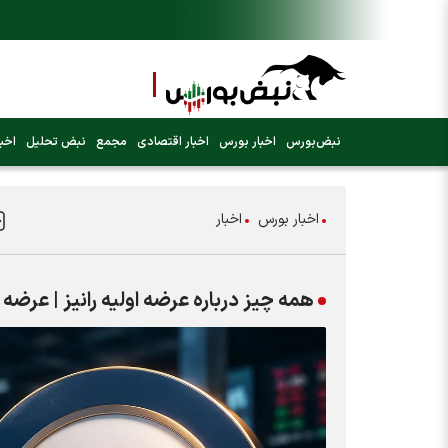
نبض‌بورس
اخبار بورس
اخبار اقتصادی
مجمع
نبض تحلیل
اخبا
اخبار بورس
اخبار
همه چیز درباره عرضه اولیه رانیز | عرضه او