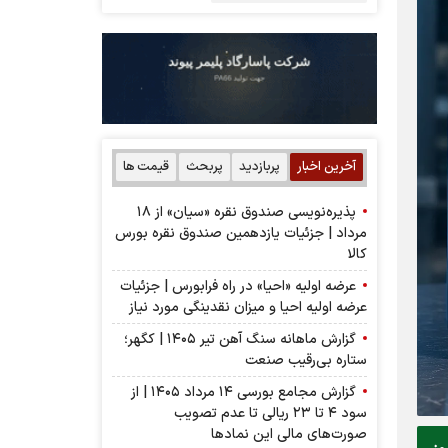
آخرین اخبار
پربازدید
پربحث
قیمت ها
پذیره‌نویسی صندوق نقره «سیان» از ۱۸
مرداد | جزئیات یازدهمین صندوق نقره بورس
کالا
عرضه اولیه «احیا» در راه فرابورس | جزئیات
عرضه اولیه احیا و میزان نقدینگی مورد نیاز
گزارش ماهانه سنگ آهن تیر ۱۴۰۵ | کگهر؛
ستاره بی‌رقیب صنعت
گزارش مجامع بورسی ۱۴ مرداد ۱۴۰۵ | از
سود ۴ تا ۲۳ ریالی تا عدم تصویب
صورت‌های مالی این نماد‌ها