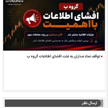
توقف نماد مداران به علت افشاي اطلاعات گروه ب
ارسال نظر