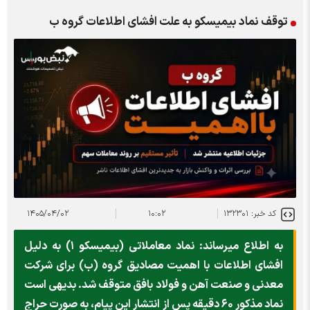
توقف نماد بيميسكو به علت افشاي اطلاعات گروه ب
کد خبر: ۱۳۲۳۰۱
۱۰:۰۲
۱۴۰۵/۰۴/۰۲
به اطلاع میرساند: نماد معاملاتی (بیمیسکو ۱) به دلیل
افشای اطلاعات با اهمیت مصادیق گروه (ب) برای شرکت
معدنی و صنعت آهن و فولاد بافق متوقف شد. بدیهی است
نماد مذکور ۶۰ دقیقه پس از انتشار این پیام، به صورت حراج