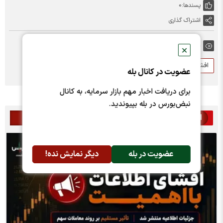
پسندها:
0
اشتراک گذاری
برچسب ها:
✕
افشای اطلاعات با اهمیت
افشای اطلاعات گروه الف
فرود
عضویت در کانال بله
برای دریافت اخبار مهم بازار سرمایه، به کانال
نبض‌بورس در بله بپیوندید.
اخبار مرتبط
عضویت در بله
دیگر نمایش نده!