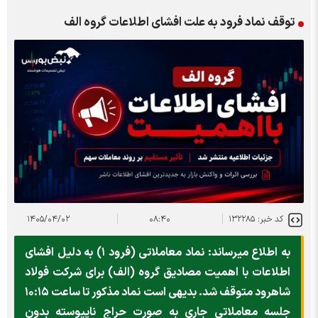
توقف نماد فرود به علت افشاي اطلاعات گروه الف
کد خبر: ۱۳۲۲۸۵
۰۸:۴۰
۱۴۰۵/۰۴/۰۲
به اطلاع میرساند: نماد معاملاتی (فرود ۱) به دلیل افشای
اطلاعات با اهمیت مصادیق گروه (الف) برای شرکت فولاد
شاهرود متوقف شد. بدیهی است نماد مذکور تا ساعت ۱۰:۱۵
جلسه معاملاتی جاری به صورت حراج ناپیوسته بدون