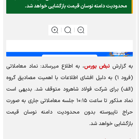
محدودیت دامنه نوسان قیمت بازگشایی خواهد شد.
به گزارش
نبض بورس
، به اطلاع میرساند: نماد معاملاتی
(فرود ۱) به دلیل افشای اطلاعات با اهمیت مصادیق گروه
(الف) برای شرکت فولاد شاهرود متوقف شد. بدیهی است
نماد مذکور تا ساعت ۱۰:۱۵ جلسه معاملاتی جاری به صورت
حراج ناپیوسته بدون محدودیت دامنه نوسان قیمت
بازگشایی خواهد شد.