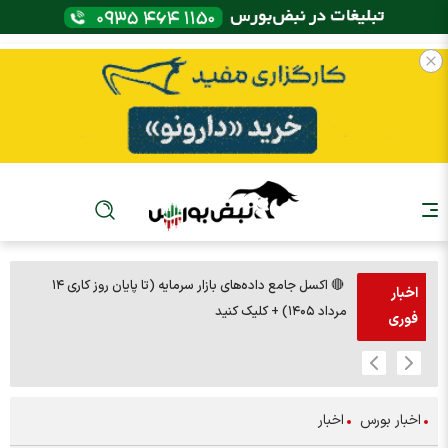
🔴 اکسل جامع داده‌های بازار سرمایه (تا پایان روز کاری ۱۴
🚨مس 14000
اخبار
مرداد ۱۴۰۵) + کلیک کنید
فوری
اخبار بورس
اخبار