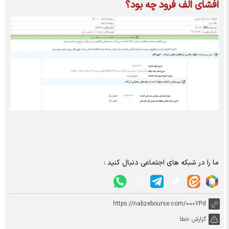
افشای الف فرود چه بود؟
ما را در شبکه های اجتماعی دنبال کنید :
https://nabzebourse.com/000YPd
گزارش خطا