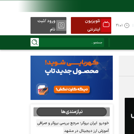
تلویزیون
ورود /ثبت
۲۱:۰۱
اینترنتی
نام
نیازمندی‌ها
خودرو
ایران بروکر؛ مرجع بررسی بروکر و صرافی
آموزش ارز دیجیتال در مشهد