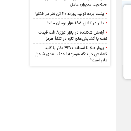
صلاحیت مدیران عامل
پشت پرده تولید روزانه ۲۰ تن فنر در خگلپا
دلار در کانال ۱۸۸ هزار تومان ماند!
آرامش شکننده در بازار انرژی/ افت قیمت
نفت با گشایش‌های تازه در تنگۀ هرمز
پرواز طلا تا آستانه ۴۳۰۰ دلار با کلید
گشایش در تنگه هرمز؛ آیا هدف بعدی ۵ هزار
دلار است؟