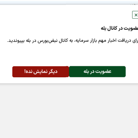
✕
ضویت در کانال بله
رای دریافت اخبار مهم بازار سرمایه، به کانال نبض‌بورس در بله بپیوندید.
عضویت در بله
دیگر نمایش نده!