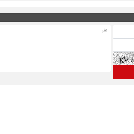
 های ویژه خبری
اخبار نماد ها
گ
رتاپ