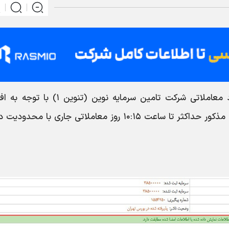
، به اطلاع میرساند نماد معاملاتی شرکت تامین سرمایه نوین (تنوین ۱
اطلاعات با اهمیت گروه ب، متوقف گردید. نماد مذکور حداکثر تا ساعت ۱۰:۱۵ روز معاملاتی جاری با مح