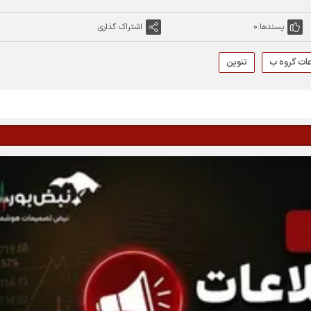
پسندها:
0
اشتراک گذاری
عات گروه ب
تنوین