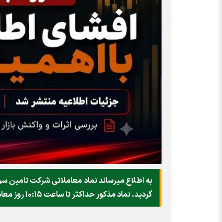
گردید. نماد مذکور حداکثر تا ساعت ۱۰:۱۵ روز معاملاتی جاری با محدودیت دامنه نوسان قیمت بازگشایی خواهد شد.