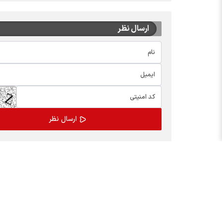
ارسال نظر
اخبار چهره ها
بسته
افشین خانی
کالابر