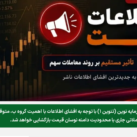
به اطلاع میرساند نماد معاملاتی شرکت تامین سرمایه نوین (تنوین ۱) با توجه به افشای اطلاعات با اهمیت گروه ب، 