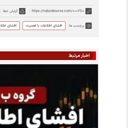
https://nabzebourse.com/000YO0
گزارش خطا
افشای اطلاعات با اهمیت
افشای اطلا
برچسب ها:
اخبار مرتبط