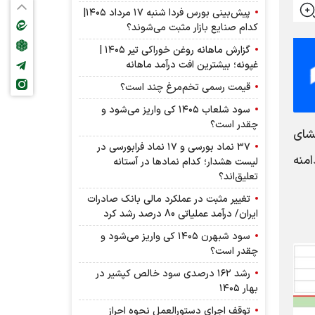
پیش‌بینی بورس فردا شنبه ۱۷ مرداد ۱۴۰۵|
کدام صنایع بازار مثبت می‌شوند؟
گزارش ماهانه روغن خوراکی تیر ۱۴۰۵ |
غپونه؛ بیشترین افت درآمد ماهانه
قیمت رسمی تخم‌مرغ چند است؟
سود شلعاب ۱۴۰۵ کی واریز می‌شود و
چقدر است؟
) با توجه به افشای
۳۷ نماد بورسی و ۱۷ نماد فرابورسی در
دودیت دامنه
لیست هشدار؛ کدام نماد‌ها در آستانه
تعلیق‌اند؟
تغییر مثبت در عملکرد مالی بانک صادرات
ایران/ درآمد عملیاتی 80 درصد رشد کرد
سود شبهرن ۱۴۰۵ کی واریز می‌شود و
چقدر است؟
رشد ۱۶۲ درصدی سود خالص کپشیر در
بهار ۱۴۰۵
توقف اجرای دستورالعمل نحوه احراز