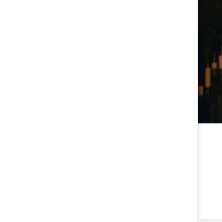
توقف نماد پی پاد به علت افشاي اطلاعات گروه ب