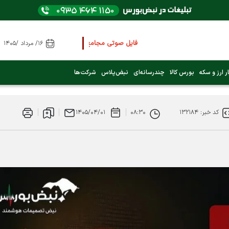
فایل صوتی مجامع و کنفرانس ها
را از اینجا گوش کنید
۱۶/ مرداد /۱۴۰۵
عرضه اولیه بعدی کدام نماد است؟ (کلیک کنید)
ر ارز و سکه
بورس کالا
چندرسانه‌ای
نبض‌پلاس
شرکت‌ها
فوری:
پرداخت وام 200 میلیونی بورس از روز شنبه ۹ خرداد ۱۴۰۵
کد خبر: ۱۳۲۱۸۴
۰۸:۳۰
۱۴۰۵/۰۴/۰۱
فوری:
شاخص کل کانال 4 میلیون واحد را رد کرد