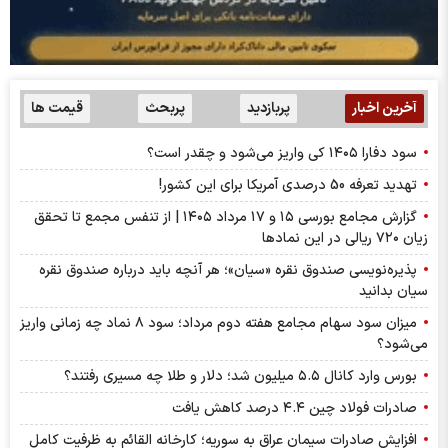
آخرین اخبار
پربازدید
پربحث
قیمت ها
سود دفارا ۱۴۰۵ کی واریز می‌شود و چقدر است؟
تهدید تعرفه 50 درصدی آمریکا برای این کشور!
گزارش مجامع بورسی ۱۵ و ۱۷ مرداد ۱۴۰۵ | از تنفس مجمع تا تحقق
زیان ۷۲۰ ریالی در این نماد‌ها
پذیره‌نویسی صندوق نقره «سیان»؛ هر آنچه باید درباره صندوق نقره
سیان بدانید
میزان سود سهام مجامع هفته دوم مرداد؛ سود ۸ نماد چه زمانی واریز
می‌شود؟
بورس وارد کانال ۵.۵ میلیون شد؛ دلار و طلا چه مسیری رفتند؟
صادرات فولاد چین ۴.۴ درصد کاهش یافت
افزایش صادرات سیمان عراق به سوریه؛ کارخانه القائم به ظرفیت کامل