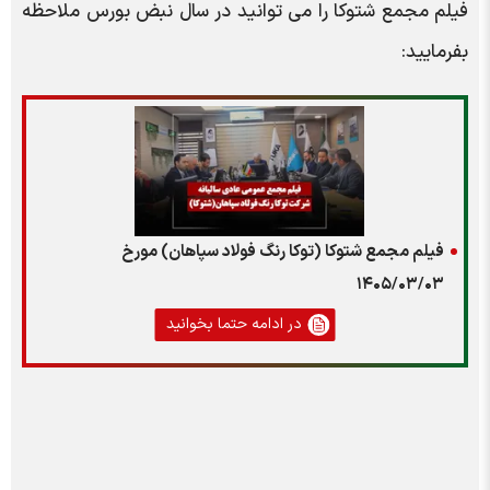
فیلم مجمع شتوکا را می توانید در سال نبض بورس ملاحظه
بفرمایید:
فیلم مجمع شتوکا (توکا رنگ فولاد سپاهان) مورخ
۱۴۰۵/۰۳/۰۳
در ادامه حتما بخوانید