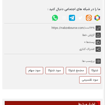
ما را در شبکه های اجتماعی دنبال کنید :
https://nabzebourse.com/000Y38
گزارش خطا
پسندها:
0
اشتراک گذاری
برچسب ها:
شتوکا
مجمع شتوکا
سود شتوکا
سود سهام
سود تقسیمی
اخبار مرتبط