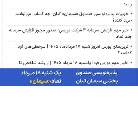
رسید
جزییات پذیره‌نویسی صندوق «سیمان» کیان؛ چه کسانی می‌توانند
خرید کنند؟
خبر مهم افزایش سرمایه ۴ شرکت بورسی؛ صدور مجوز افزایش سرمایه
چند نماد
ترین‌های بورس امروز شنبه ۱۷ مردادماه ۱۴۰۵ | سرخطی‌های فردا
کدامند؟
اخبار مهم بورس فردا یکشنبه ۱۸ مرداد ۱۴۰۵ | از رشد شاخص تا
پذیره‌نویسی صندوق‌ها
مهم‌ترین اخبار کدال امروز شنبه ۱۷ مردادماه ۱۴۰۵ | خبرهای مهم برای
سهامداران شپنا، وپاسار و وبصادر
آمار معاملات فیزیکی بورس کالا امروز شنبه ۱۷ مرداد | سیگنال‌های
مهم بورس کالا برای سهامداران کچاد و شیراز
سود شکام ۱۴۰۵ کی واریز می‌شود و چقدر است؟
پیش‌بینی بورس فردا یکشنبه ۱۸ مرداد ۱۴۰۵| بورس هنوز ظرفیت رشد
۵۰ درصدی دارد؟