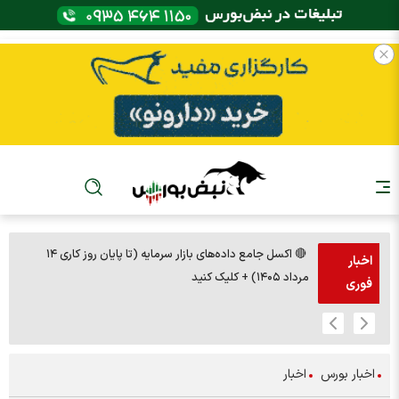
🔴 اکسل جامع داده‌های بازار سرمایه (تا پایان روز کاری ۱۴
🚨مس 14000
اخبار
مرداد ۱۴۰۵) + کلیک کنید
فوری
اخبار بورس
اخبار