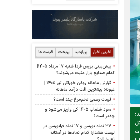
آخرین اخبار
پربازدید
پربحث
قیمت ها
پیش‌بینی بورس فردا شنبه ۱۷ مرداد ۱۴۰۵|
کدام صنایع بازار مثبت می‌شوند؟
گزارش ماهانه روغن خوراکی تیر ۱۴۰۵ |
غپونه؛ بیشترین افت درآمد ماهانه
قیمت رسمی تخم‌مرغ چند است؟
سود شلعاب ۱۴۰۵ کی واریز می‌شود و
د؛
چقدر است؟
ئل
۳۷ نماد بورسی و ۱۷ نماد فرابورسی در
وت
لیست هشدار؛ کدام نماد‌ها در آستانه
تعلیق‌اند؟