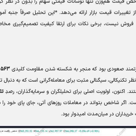
اخص قیمت هم‌وزن تنها نوسانات قیمتی سهام را بدون در نظر گر
غییرات قیمت بازار ارائه می‌دهد. *این تحلیل صرفاً جنبه آمو
ا فروش نیست، برخی نکات برای ارتقا کیفیت تصمیم‌گیری مخاط
قدرتمند صعودی بود که منجر به شکسته شدن مقاومت کلیدی
۳
 تکنیکالی، سیگنالی مثبت برای معامله‌گرانی است که به دنبال ت
. اکنون، اولویت اصلی برای تحلیلگران و سرمایه‌گذاران، رصدِ
تث
 اگر شاخص بتواند در معاملات روزهای آتی، جای پای خود را با