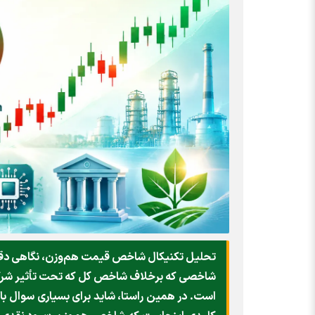
تحلیل تکنیکال شاخص قیمت هم‌وزن، نگاهی دقیق‌تر
شاخصی که برخلاف شاخص کل که تحت تأثیر شرکت‌ه
است. در همین راستا، شاید برای بسیاری سوال