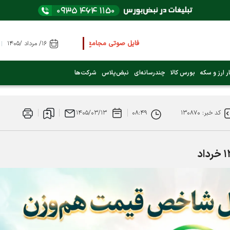
فایل صوتی مجامع و کنفرانس ها
را از اینجا گوش کنید
۱۶/ مرداد /۱۴۰۵
عرضه اولیه بعدی کدام نماد است؟ (کلیک کنید)
ر ارز و سکه
بورس کالا
چندرسانه‌ای
نبض‌پلاس
شرکت‌ها
فوری:
پرداخت وام 200 میلیونی بورس از روز شنبه ۹ خرداد ۱۴۰۵
کد خبر: ۱۳۰۸۷۰
۰۸:۴۹
۱۴۰۵/۰۳/۱۳
فوری:
شاخص کل کانال 4 میلیون واحد را رد کرد