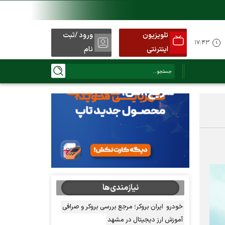
تلویزیون
ورود /ثبت
۱۷:۴۳
اینترنتی
نام
نیازمندی‌ها
خودرو
ایران بروکر؛ مرجع بررسی بروکر و صرافی
آموزش ارز دیجیتال در مشهد