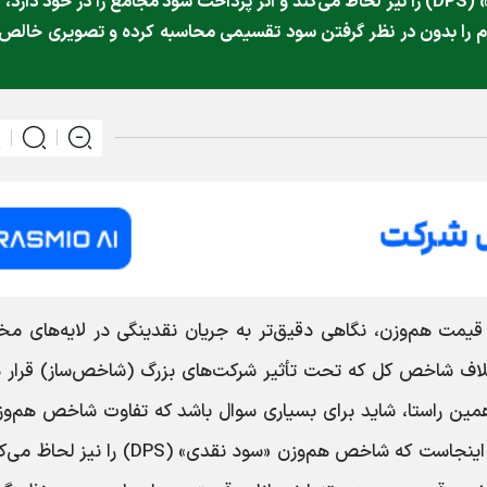
کلیدی اینجاست که شاخص هم‌وزن «سود نقدی» (DPS) را نیز لحاظ می‌کند و اثر پرداخت سود مجامع را در خود دارد،
را بدون در نظر گرفتن سود تقسیمی محاسبه کرده و تصویری خالص 
یمت هم‌وزن، نگاهی دقیق‌تر به جریان نقدینگی در لایه‌های مخ
رخلاف شاخص کل که تحت تأثیر شرکت‌های بزرگ (شاخص‌ساز) قرار د
مین راستا، شاید برای بسیاری سوال باشد که تفاوت شاخص هم‌وز
شاخص قیمت هم‌وزن در چیست؛ تفاوت کلیدی اینجاست که شاخص هم‌وزن «سود نقدی» (DPS) 