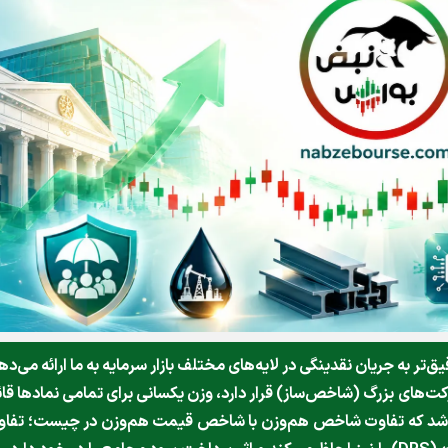
 به جریان نقدینگی در لایه‌های مختلف بازار سرمایه به ما ارائه می‌ده
ای بزرگ (شاخص‌ساز) قرار دارد، وزن یکسانی برای تمامی نمادها قا
 باشد که تفاوت شاخص هم‌وزن با شاخص قیمت هم‌وزن در چیست؛ تفا