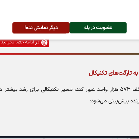
۱ خرداد
عضویت در بله
دیگر نمایش نده!
در ادامه حتما بخوانید
ه تارگت‌های تکنیکال
اگر شاخص قیمت هم‌وزن بتواند با قدرت از سقف ۵۷۳ هزار واحد عبور کند، مسیر تکنیکالی برای رشد بیشت
نده پیش‌بینی می‌شود: