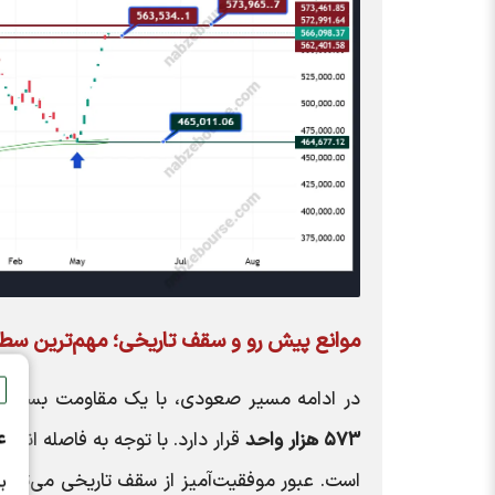
موانع پیش رو و سقف تاریخی؛ مهم‌ترین س
در ادامه مسیر صعودی، با یک مقاومت بسیار 
ع
۵۷۳ هزار واحد
قرار دارد. با توجه به فاصله اند
است. عبور موفقیت‌آمیز از سقف تاریخی می‌توان
ب