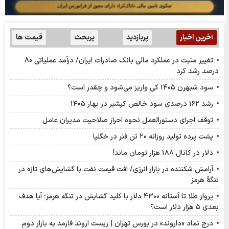
آخرین اخبار
پربازدید
پربحث
قیمت ها
تغییر مثبت در عملکرد مالی بانک صادرات ایران/ درآمد عملیاتی 80
درصد رشد کرد
سود شبهرن ۱۴۰۵ کی واریز می‌شود و چقدر است؟
رشد ۱۶۲ درصدی سود خالص کپشیر در بهار ۱۴۰۵
توقف اجرای دستورالعمل نحوه احراز صلاحیت مدیران عامل
پشت پرده تولید روزانه ۲۰ تن فنر در خگلپا
دلار در کانال ۱۸۸ هزار تومان ماند!
آرامش شکننده در بازار انرژی/ افت قیمت نفت با گشایش‌های تازه در
تنگۀ هرمز
پرواز طلا تا آستانه ۴۳۰۰ دلار با کلید گشایش در تنگه هرمز؛ آیا هدف
بعدی ۵ هزار دلار است؟
درج نماد «داروند» در بورس تهران | زیست اروند فارمد به بازار دوم