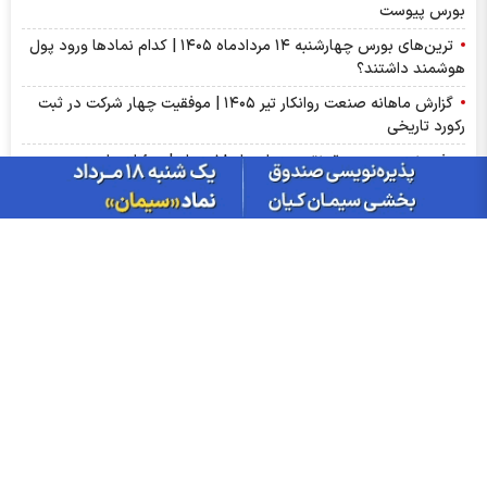
بورس پیوست
ترین‌های بورس چهارشنبه ۱۴ مردادماه ۱۴۰۵ | کدام نماد‌ها ورود پول
هوشمند داشتند؟
گزارش ماهانه صنعت روانکار تیر ۱۴۰۵ | موفقیت چهار شرکت در ثبت
رکورد تاریخی
پذیره‌نویسی صندوق نقره «سیان» از ۱۸ مرداد | جزئیات یازدهمین
صندوق نقره بورس کالا
عرضه اولیه «احیا» در راه فرابورس | جزئیات عرضه اولیه احیا و میزان
نقدینگی مورد نیاز
گزارش ماهانه سنگ آهن تیر ۱۴۰۵ | کگهر؛ ستاره بی‌رقیب صنعت
گزارش مجامع بورسی ۱۴ مرداد ۱۴۰۵ | از سود ۴ تا ۲۳ ریالی تا عدم
تصویب صورت‌های مالی این نماد‌ها
سبزپوشی بورسی با خبر توافق ایران و عمان/ پیش بینی شنبه 17
مرداد ماه
از درآمد ثابت تا طلا؛ آشنایی با صندوق‌های سرمایه‌گذاری ترنج