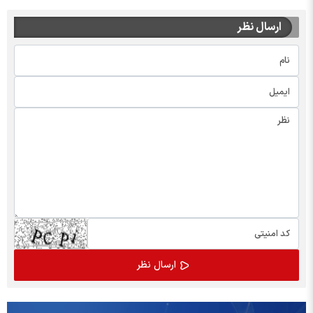
ارسال نظر