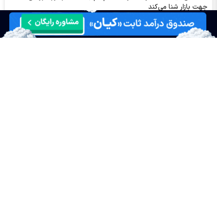
جهت بازار شنا می‌کند
بورس به ۵.۵۶ میلیون واحد رسید؛ دلار عقب نشست!
مهم‌ترین اخبار کدال امروز یکشنبه ۱۸ مرداد ۱۴۰۵ | جزئیات افزایش
سرمایه و نرخ محصولات این ۸ نماد مهم
سایپا حدود ۳۶ هزار دستگاه از تعهدات خود را کاهش داد
آمار معاملات فیزیکی بورس کالا امروز یکشنبه ۱۸ مرداد | کگل، ستران،
شپنا و کچاد در صدر معاملات امروز
مجمع نوری ۱۴۰۵ | از افزایش سرمایه ۱۰.۴ همتی تا تقسیم سود ۲۳.۱
همتی نوری
پیش‌بینی بورس فردا دوشنبه ۱۹ مرداد ۱۴۰۵| بورس اصلاحی می‌شود؟
اخبار چهره ها
افشین خانی
سیدعلی مدنی زاده