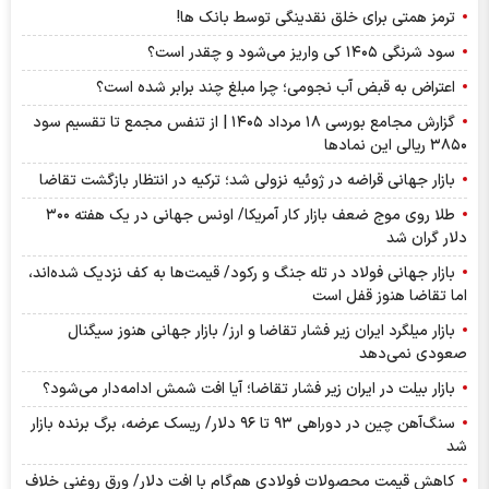
ترمز همتی برای خلق نقدینگی توسط بانک ها!
سود شرنگی ۱۴۰۵ کی واریز می‌شود و چقدر است؟
اعتراض به قبض آب نجومی؛ چرا مبلغ چند برابر شده است؟
گزارش مجامع بورسی ۱۸ مرداد ۱۴۰۵ | از تنفس مجمع تا تقسیم سود
۳۸۵۰ ریالی این نماد‌ها
بازار جهانی قراضه در ژوئیه نزولی شد؛ ترکیه در انتظار بازگشت تقاضا
طلا روی موج ضعف بازار کار آمریکا/ اونس جهانی در یک هفته ۳۰۰
دلار گران شد
بازار جهانی فولاد در تله جنگ و رکود/ قیمت‌ها به کف نزدیک شده‌اند،
اما تقاضا هنوز قفل است
بازار میلگرد ایران زیر فشار تقاضا و ارز/ بازار جهانی هنوز سیگنال
صعودی نمی‌دهد
بازار بیلت در ایران زیر فشار تقاضا؛ آیا افت شمش ادامه‌دار می‌شود؟
سنگ‌آهن چین در دوراهی ۹۳ تا ۹۶ دلار/ ریسک عرضه، برگ برنده بازار
شد
کاهش قیمت محصولات فولادی هم‌گام با افت دلار/ ورق روغنی خلاف