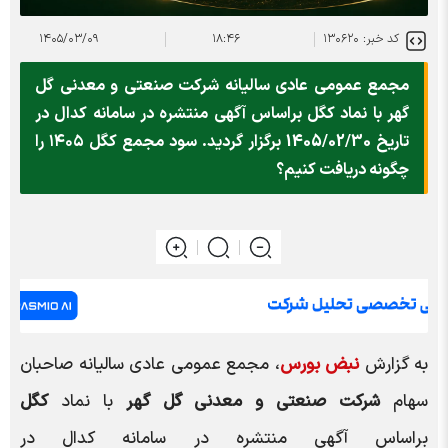
کد خبر: ۱۳۰۶۲۰
۱۸:۴۶
۱۴۰۵/۰۳/۰۹
مجمع عمومی عادی سالیانه شرکت صنعتی و معدنی گل
گهر با نماد کگل براساس آگهی منتشره در سامانه کدال در
تاریخ 1405/02/30 برگزار گردید. سود مجمع کگل ۱۴۰۵ را
چگونه دریافت کنیم؟
به گزارش
نبض بورس
،
مجمع عمومی عادی سالیانه صاحبان
سهام
شرکت صنعتی و معدنی گل گهر
با نماد
کگل
براساس
آگهی منتشره در سامانه کدال در