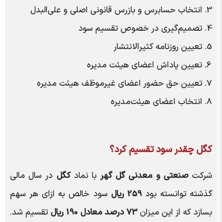
انتخاب حسابرس و بازرس قانونی اصلی و علی‌البدل
تصمیم‌گیری در خصوص تقسیم سود
تعیین روزنامه کثیرالانتشار
تعیین پاداش اعضای هیئت مدیره
تعیین حق حضور اعضای غیرموظف هیئت مدیره
انتخاب اعضای هیئت‌مدیره
کگل چقدر سود تقسیم کرد؟
شرکت
صنعتی و معدنی گل گهر
با نماد
کگل
در سال مالی
گذشته توانسته بود
259 ریال
سود خالص به ازای هر سهم
بسازد که از این میزان
73 درصد معادل 190 ریال
تقسیم شد.