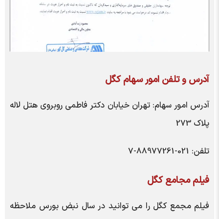
آدرس و تلفن امور سهام کگل
آدرس امور سهام: تهران خیابان دکتر فاطمی روبروی هتل لاله
پلاک 273
تلفن: 021-88977261-7
فیلم مجامع کگل
فیلم مجمع کگل را می توانید در سال نبض بورس ملاحظه