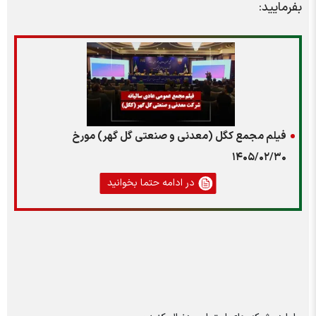
بفرمایید:
فیلم مجمع کگل (معدنی و صنعتی گل گهر) مورخ
۱۴۰۵/۰۲/۳۰
در ادامه حتما بخوانید