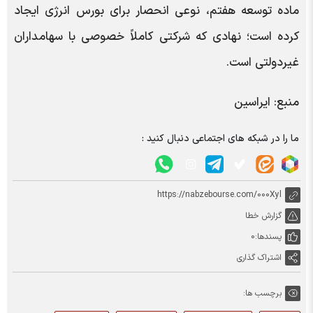
ماده توسعه هفتم، نوعی انحصار برای بورس انرژی ایجاد
کرده است؛ نهادی که شرکتی کاملاً خصوصی با سهامداران
غیردولتی است.
منبع: ایراسین
ما را در شبکه های اجتماعی دنبال کنید :
https://nabzebourse.com/000Xyl
گزارش خطا
پسندها:
0
اشتراک گذاری
برچسب ها: