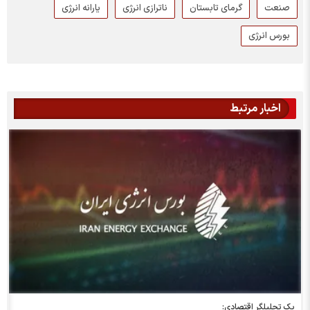
صنعت
گرمای تابستان
ناترازی انرژی
یارانه انرژی
بورس انرژی
اخبار مرتبط
یک تحلیلگر اقتصادی: