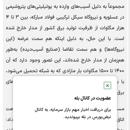
مجموعاً به دلیل آسیب‌های وارده به یوتیلیتی‌های پتروشیمی
در عسلویه و نیروگاه سیکل ترکیبی فولاد مبارکه، بین ۳ تا ۴
هزار مگاوات از ظرفیت تولید برق کشور از مدار خارج شده
است. با این حال، به دلیل اینکه هم سمت عرضه (این
نیروگاه‌ها) و هم سمت تقاضا (صنایع آسیب‌دیده) به‌طور
هم‌زمان از مدار خارج شده‌اند، این تصور وجود دارد که آن
۱۴۰۰ تا ۱۵۰۰ مگاوات بار مازادی که به شبکه تحمیل می‌شود،
با بهره‌گیری از عوامل جوی و بهبود وضعیت نیروگاه‌های
✕
برق‌آبی، جبران‌پذیر باشد.
عضویت در کانال بله
مسئول کمیته مشترک کمیسیون انرژی و کمیسیون صنعت
برای دریافت اخبار مهم بازار سرمایه، به کانال
نبض‌بورس در بله بپیوندید.
اتاق ایران درباره هزینه‌های پرداختی صنایع توضیح داد: