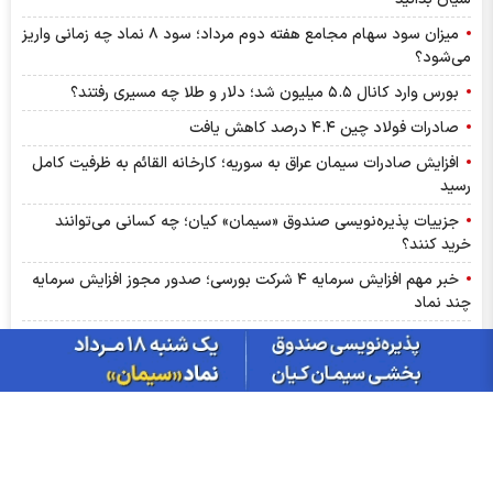
میزان سود سهام مجامع هفته دوم مرداد؛ سود ۸ نماد چه زمانی واریز
می‌شود؟
بورس وارد کانال ۵.۵ میلیون شد؛ دلار و طلا چه مسیری رفتند؟
صادرات فولاد چین ۴.۴ درصد کاهش یافت
افزایش صادرات سیمان عراق به سوریه؛ کارخانه القائم به ظرفیت کامل
رسید
جزییات پذیره‌نویسی صندوق «سیمان» کیان؛ چه کسانی می‌توانند
خرید کنند؟
خبر مهم افزایش سرمایه ۴ شرکت بورسی؛ صدور مجوز افزایش سرمایه
چند نماد
ترین‌های بورس امروز شنبه ۱۷ مردادماه ۱۴۰۵ | سرخطی‌های فردا
کدامند؟
اخبار مهم بورس فردا یکشنبه ۱۸ مرداد ۱۴۰۵ | از رشد شاخص تا
پذیره‌نویسی صندوق‌ها
مهم‌ترین اخبار کدال امروز شنبه ۱۷ مردادماه ۱۴۰۵ | خبرهای مهم برای
سهامداران شپنا، وپاسار و وبصادر