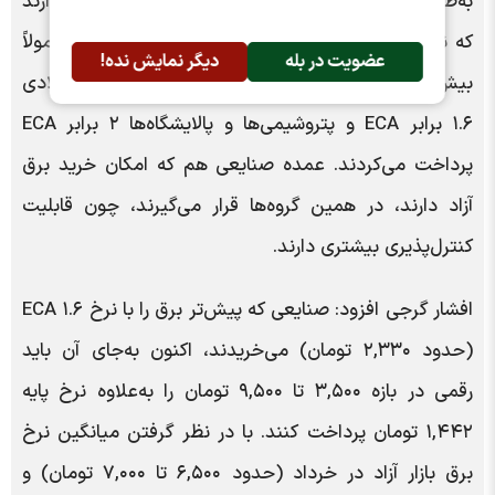
به‌طور کلی صنایع «مابه‌التفاوت قرارداد (ECA)» را می‌پردازند
که نرخ پایه آن ۱,۴۴۲ تومان است؛ اما صنایع بزرگ معمولاً
عضویت در بله
دیگر نمایش نده!
بیش از این رقم پرداخت می‌کنند. به گفته او، صنایع فولادی
۱.۶ برابر ECA و پتروشیمی‌ها و پالایشگاه‌ها ۲ برابر ECA
پرداخت می‌کردند. عمده صنایعی هم که امکان خرید برق
آزاد دارند، در همین گروه‌ها قرار می‌گیرند، چون قابلیت
کنترل‌پذیری بیشتری دارند.
افشار گرجی افزود: صنایعی که پیش‌تر برق را با نرخ ۱.۶ ECA
(حدود ۲,۳۳۰ تومان) می‌خریدند، اکنون به‌جای آن باید
رقمی در بازه ۳,۵۰۰ تا ۹,۵۰۰ تومان را به‌علاوه نرخ پایه
۱,۴۴۲ تومان پرداخت کنند. با در نظر گرفتن میانگین نرخ
برق بازار آزاد در خرداد (حدود ۶,۵۰۰ تا ۷,۰۰۰ تومان) و