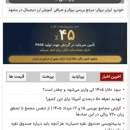
خودرو
ایران بروکر؛ مرجع بررسی بروکر و صرافی
آموزش ارز دیجیتال در مشهد
آخرین اخبار
پربازدید
پربحث
قیمت ها
سود دفارا ۱۴۰۵ کی واریز می‌شود و چقدر است؟
تهدید تعرفه 50 درصدی آمریکا برای این کشور!
گزارش مجامع بورسی ۱۵ و ۱۷ مرداد ۱۴۰۵ | از تنفس مجمع تا تحقق
زیان ۷۲۰ ریالی در این نماد‌ها
پذیره‌نویسی صندوق نقره «سیان»؛ هر آنچه باید درباره صندوق نقره
سیان بدانید