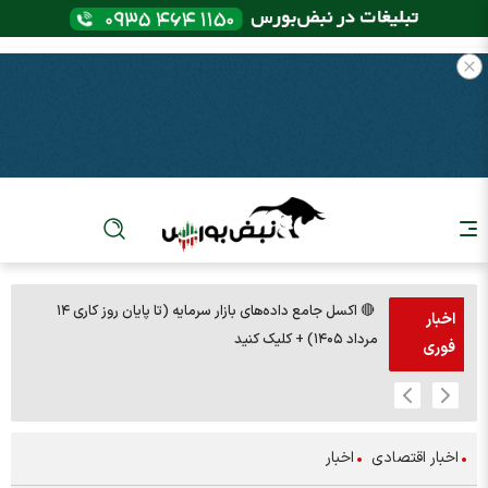
🔴 اکسل جامع داده‌های بازار سرمایه (تا پایان روز کاری ۱۴
🚨مس 14000
اخبار
مرداد ۱۴۰۵) + کلیک کنید
فوری
اخبار اقتصادی
اخبار